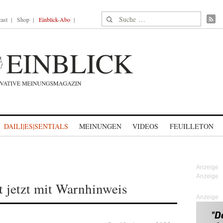
Suche nach:
ast
Shop
Einblick-Abo
DAILI|ES|SENTIALS
MEINUNGEN
VIDEOS
FEUILLETON
jetzt mit Warnhinweis
Anzeige