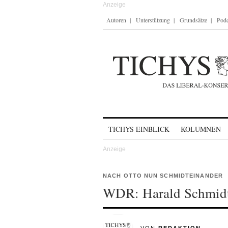
Autoren
Unterstützung
Grundsätze
Podc
Skip to content
TICHYS EINBLICK
KOLUMNEN
NACH OTTO NUN SCHMIDTEINANDER
WDR: Harald Schmidt 