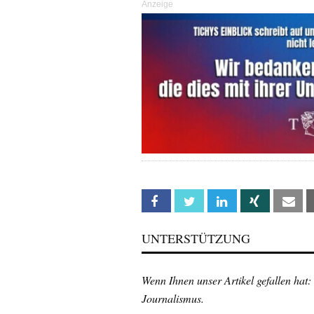
Anzeige
Facebook
Twitter
Linkedin
Xing
Em
UNTERSTÜTZUNG
Wenn Ihnen unser Artikel gefallen hat:
Journalismus.