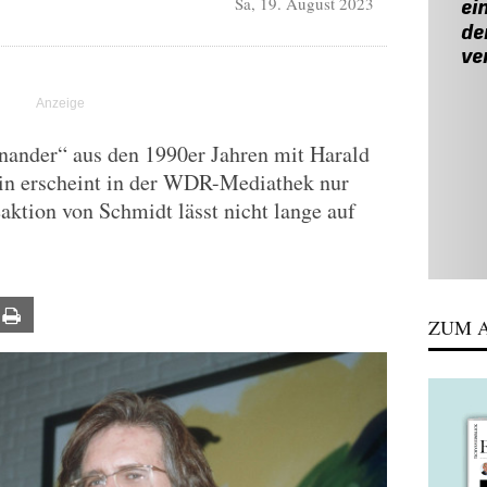
Sa, 19. August 2023
ander“ aus den 1990er Jahren mit Harald
in erscheint in der WDR-Mediathek nur
ktion von Schmidt lässt nicht lange auf
ail
Print
ZUM A