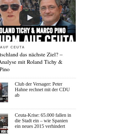
AUF CEUTA
tschland das nächste Ziel? –
Analyse mit Roland Tichy &
Pino
Club der Versager: Peter
Hahne rechnet mit der CDU
ab
Ceuta-Krise: 65.000 fallen in
die Stadt ein – wie Spanien
ein neues 2015 verhindert