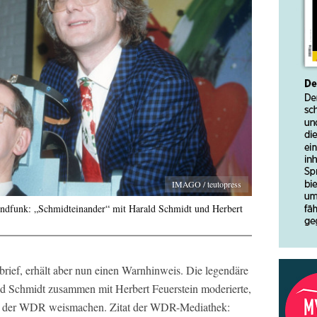
IMAGO / teutopress
Rundfunk: „Schmidteinander“ mit Harald Schmidt und Herbert
rief, erhält aber nun einen Warnhinweis. Die legendäre
d Schmidt zusammen mit Herbert Feuerstein moderierte,
 uns der WDR weismachen. Zitat der WDR-Mediathek: