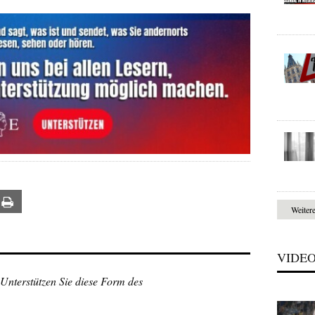
ail
Print
Weiter
VIDE
 Unterstützen Sie diese Form des