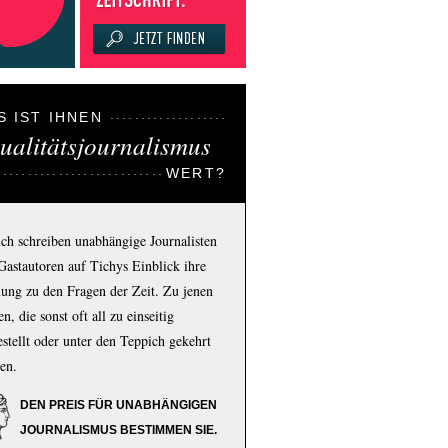
S IST IHNEN
ualitätsjournalismus
WERT?
ich schreiben unabhängige Journalisten
Gastautoren auf Tichys Einblick ihre
ung zu den Fragen der Zeit. Zu jenen
n, die sonst oft all zu einseitig
estellt oder unter den Teppich gekehrt
en.
DEN PREIS FÜR UNABHÄNGIGEN
JOURNALISMUS BESTIMMEN SIE.