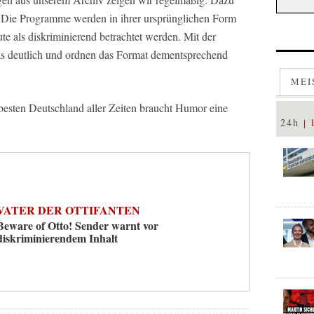
 Die Programme werden in ihrer ursprünglichen Form
ute als diskriminierend betrachtet werden. Mit der
s deutlich und ordnen das Format dementsprechend
MEI
besten Deutschland aller Zeiten braucht Humor eine
24h
VATER DER OTTIFANTEN
Beware of Otto! Sender warnt vor
diskriminierendem Inhalt