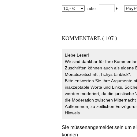
oder
€
KOMMENTARE
( 107 )
Liebe Leser!
Wir sind dankbar für Ihre Kommentare
Zuschriften können auch als eigene B
Monatszeitschrift „Tichys Einblick“.
Bitte entwerten Sie Ihre Argumente n
inakzeptable Worte und Links. Solche
werden moderiert, da die juristische 
die Moderation zwischen Mitternach
Aufkommen, zu zeitlichen Verzögerun
Hinweis
Sie müssen
angemeldet
sein um ei
können