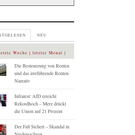
STGELESEN
NEU
letzte Woche
letzter Monat
Die Besteuerung von Renten
und das irreführende Renten-
Narrativ
Infratest: AfD erreicht
Rekordhoch – Merz drückt
die Union auf 21 Prozent
Der Fall Sichert – Skandal in
Niedersachsen