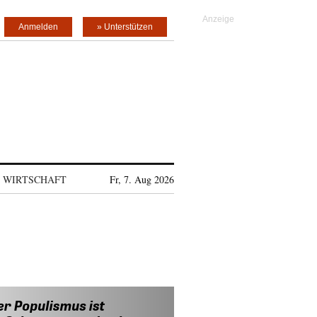
Anmelden
» Unterstützen
WIRTSCHAFT
Fr, 7. Aug 2026