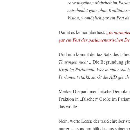
rot-rot-grünen Mehrheit im Parla
entscheidet ganz ohne Koalitionsz
Vision, womöglich gar ein Fest d
Damit es keiner überliest:
„
In normalen
gar ein Fest der parlamentarischen De
Und nun kommt der taz-Satz des Jahre
Thüringen nicht.
„
Die Begründung glei
Kraft im Parlament. Wer in einer solc
Parlament stärkt, stärkt die AfD gleich
Merke: Die
parlamentarische Demokra
Fraktion in „falscher“ Größe im Parlame
das wollte.
Nein, werte Leser, der taz-Schreiber stel
nur ernst, sondern hält das aus seinem