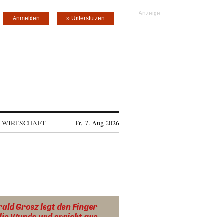
Anmelden
» Unterstützen
WIRTSCHAFT
Fr, 7. Aug 2026