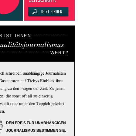
S IST IHNEN
ualitätsjournalismus
WERT?
ich schreiben unabhängige Journalisten
Gastautoren auf Tichys Einblick ihre
ung zu den Fragen der Zeit. Zu jenen
n, die sonst oft all zu einseitig
estellt oder unter den Teppich gekehrt
en.
DEN PREIS FÜR UNABHÄNGIGEN
JOURNALISMUS BESTIMMEN SIE.