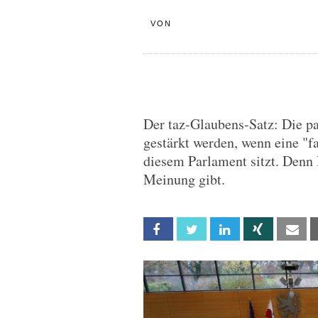
VON
Der taz-Glaubens-Satz: Die p
gestärkt werden, wenn eine "fa
diesem Parlament sitzt. Denn 
Meinung gibt.
Facebook
Twitter
Linkedin
Xing
Em