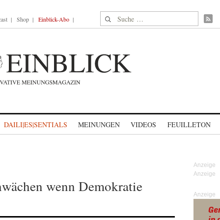
Suche nach:
ast
Shop
Einblick-Abo
DAILI|ES|SENTIALS
MEINUNGEN
VIDEOS
FEUILLETON
chwächen wenn Demokratie
Anzeige