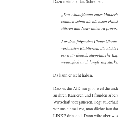
Dazu meint der taz-Schreiber:
„Das Ablaufdatum eines Minderh
könnten schon die nächsten Hau
stürzen und Neuwahlen zu provoz
Aus dem folgenden Chaos könnte d
verhassten Etablierten, die nichts 
ernst für demokratiepolitische Ex
womöglich auch langfristig stärk
Da kann er recht haben.
Dass es die AfD nur gibt, weil die ande
an ihren Karrieren und Pfründen arbei
Wirtschaft totregulieren, liegt außerha
wir uns einmal vor, man dächte laut 
LINKE drin sind. Dann wäre aber was 