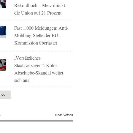
Rekordhoch – Merz drückt
die Union auf 21 Prozent
Fast 1.000 Meldungen: Anti-
Mobbing-Stelle der EU-
Kommission überlastet
„Vorsätzliches
Staatsversagen“: Kölns
Abschiebe-Skandal weitet
sich aus
e >>
O
» alle Videos