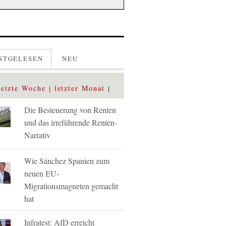
STGELESEN
NEU
letzte Woche
letzter Monat
Die Besteuerung von Renten
und das irreführende Renten-
Narrativ
Wie Sánchez Spanien zum
neuen EU-
Migrationsmagneten gemacht
hat
Infratest: AfD erreicht