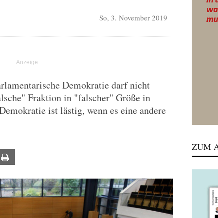
So, 3. November 2019
arlamentarische Demokratie darf nicht
lsche" Fraktion in "falscher" Größe in
Demokratie ist lästig, wenn es eine andere
ZUM A
ail
Print