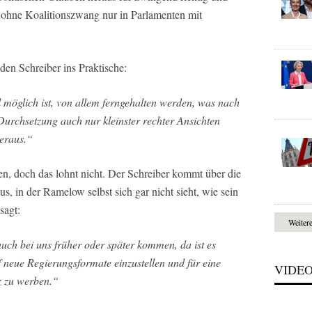
s ohne Koalitionszwang nur in Parlamenten mit
den Schreiber ins Praktische:
 möglich ist, von allem ferngehalten werden, was nach
Durchsetzung auch nur kleinster rechter Ansichten
heraus.“
en, doch das lohnt nicht. Der Schreiber kommt über die
s, in der Ramelow selbst sich gar nicht sieht, wie sein
sagt:
Weiter
uch bei uns früher oder später kommen, da ist es
uf neue Regierungsformate einzustellen und für eine
VIDE
z zu werben.“