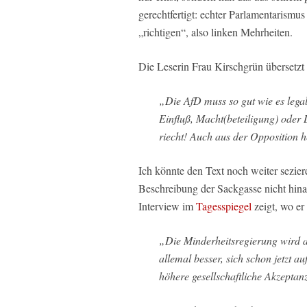
gerechtfertigt: echter Parlamentarismu
„richtigen“, also linken Mehrheiten.
Die Leserin Frau Kirschgrün übersetzt 
„Die AfD muss so gut wie es legal
Einfluß, Macht(beteiligung) oder 
riecht! Auch aus der Opposition 
Ich könnte den Text noch weiter sezier
Beschreibung der Sackgasse nicht hinau
Interview im
Tagesspiegel
zeigt, wo er 
„Die Minderheitsregierung wird a
allemal besser, sich schon jetzt a
höhere gesellschaftliche Akzeptan