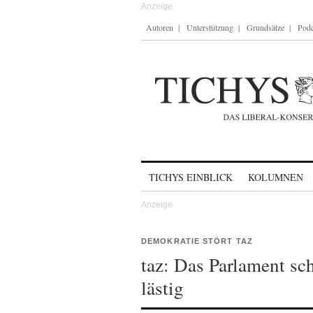
Autoren
Unterstützung
Grundsätze
Podc
Skip to content
TICHYS EINBLICK
KOLUMNEN
DEMOKRATIE STÖRT TAZ
taz: Das Parlament s
lästig