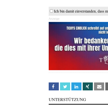
Ich bin damit einverstanden, dass m
Anzeige
Facebook
Twitter
Linkedin
Xing
Em
UNTERSTÜTZUNG