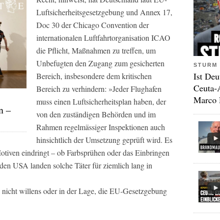
Luftsicherheitsgesetzgebung und Annex 17,
Doc 30 der Chicago Convention der
internationalen Luftfahrtorganisation ICAO
die Pflicht, Maßnahmen zu treffen, um
Unbefugten den Zugang zum gesicherten
STURM 
Ist Deu
Bereich, insbesondere dem kritischen
Ceuta-
Bereich zu verhindern: »Jeder Flughafen
Marco 
muss einen Luftsicherheitsplan haben, der
n –
von den zuständigen Behörden und im
Rahmen regelmässiger Inspektionen auch
hinsichtlich der Umsetzung geprüft wird. Es
 Motiven eindringt – ob Farbsprühen oder das Einbringen
 den USA landen solche Täter für ziemlich lang in
h nicht willens oder in der Lage, die EU-Gesetzgebung