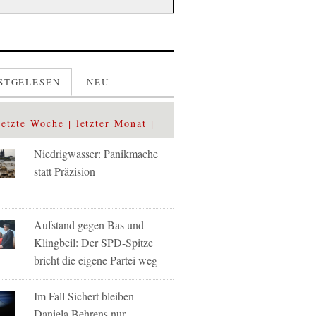
STGELESEN
NEU
letzte Woche
letzter Monat
Niedrigwasser: Panikmache
statt Präzision
Aufstand gegen Bas und
Klingbeil: Der SPD-Spitze
bricht die eigene Partei weg
Im Fall Sichert bleiben
Daniela Behrens nur