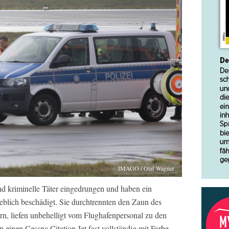
IMAGO / Olaf Wagner
 kriminelle Täter eingedrungen und haben ein
eblich beschädigt. Sie durchtrennten den Zaun des
n, liefen unbehelligt vom Flughafenpersonal zu den
einen Cessna Citation Jet fast vollständig mit Farbe.