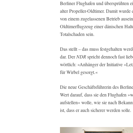
Berliner Flughafen und übersprühten e
alter Propeller-Oldtimer. Damit wurde
von einem zugelassenen Betrieb ause
Oldtimerflugzeug einer dänischen Halte
Totalschaden sein.
Das stellt – das muss festgehalten wer
dar. Der
NDR
spricht dennoch fast lie
wörtlich: »Anhänger der Initiative »Le
für Wirbel gesorgt.«
Die neue Geschäftsführerin des Berlin
Wert darauf, dass sie den Flughafen »wi
aufstellen« wolle, wie sie nach Bekann
ist, dass er auch sicherer werden solle.