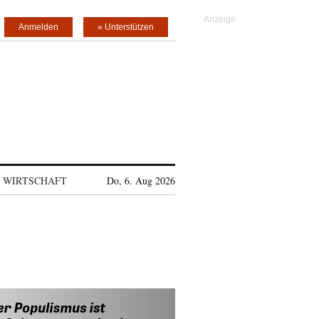
Anmelden
» Unterstützen
WIRTSCHAFT
Do, 6. Aug 2026