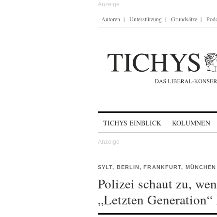
Autoren
Unterstützung
Grundsätze
Podc
Skip to content
TICHYS EINBLICK
KOLUMNEN
SYLT, BERLIN, FRANKFURT, MÜNCHEN
Polizei schaut zu, we
„Letzten Generation“