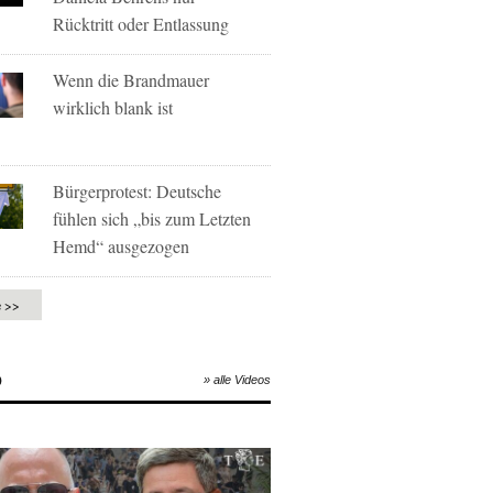
Rücktritt oder Entlassung
Wenn die Brandmauer
wirklich blank ist
Bürgerprotest: Deutsche
fühlen sich „bis zum Letzten
Hemd“ ausgezogen
e >>
O
» alle Videos