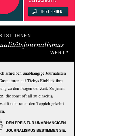
S IST IHNEN
ualitätsjournalismus
WERT?
ich schreiben unabhängige Journalisten
Gastautoren auf Tichys Einblick ihre
ung zu den Fragen der Zeit. Zu jenen
n, die sonst oft all zu einseitig
estellt oder unter den Teppich gekehrt
en.
DEN PREIS FÜR UNABHÄNGIGEN
JOURNALISMUS BESTIMMEN SIE.