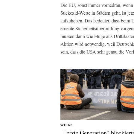
Die EU, sonst immer vornedran, wenn 
Stickoxid-Werte in Städten geht, ist jet
aufzuheben. Das bedeutet, dass beim U
erneute Sicherheitsüberprüfung vorg
müssen dann wie Flüge aus Drittstaaten
Aktion wird notwendig, weil Deutschla
sein, dass die USA sehr genau die Vor
WIEN:
„Letzte Generation“ blockiert