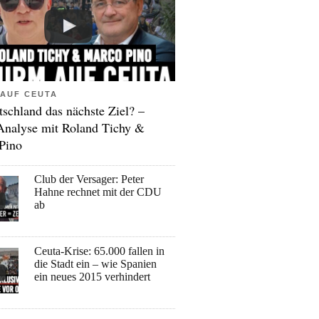
AUF CEUTA
tschland das nächste Ziel? –
Analyse mit Roland Tichy &
Pino
Club der Versager: Peter
Hahne rechnet mit der CDU
ab
Ceuta-Krise: 65.000 fallen in
die Stadt ein – wie Spanien
ein neues 2015 verhindert