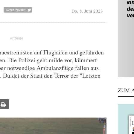
Do, 8. Juni 2023
aextremisten auf Flughäfen und gefährden
n. Die Polizei geht milde vor, kümmert
ber notwendige Ambulanzflüge fallen aus
 Duldet der Staat den Terror der "Letzten
ZUM A
ail
Print