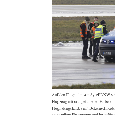
Auf den Flughafen von Sylt/EDXW sind
Flugzeug mit orangefarbener Farbe erh
Flughafengeländes mit Bolzenschneider
abgestellten Flugzeugen und besprühten 