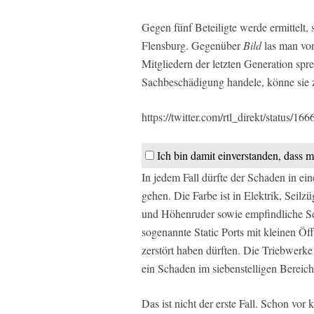
Gegen fünf Beteiligte werde ermittelt, 
Flensburg. Gegenüber
Bild
las man von
Mitgliedern der letzten Generation sp
Sachbeschädigung handele, könne sie z
https://twitter.com/rtl_direkt/status
Ich bin damit einverstanden, dass m
In jedem Fall dürfte der Schaden in ei
gehen. Die Farbe ist in Elektrik, Seil
und Höhenruder sowie empfindliche Se
sogenannte Static Ports mit kleinen Öf
zerstört haben dürften. Die Triebwerke d
ein Schaden im siebenstelligen Bereich 
Das ist nicht der erste Fall. Schon vo