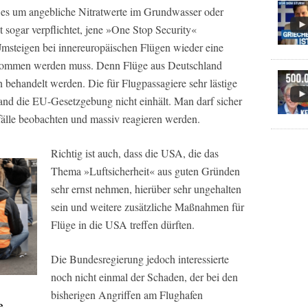
es um angebliche Nitratwerte im Grundwasser oder
zt sogar verpflichtet, jene »One Stop Security«
msteigen bei innereuropäischen Flügen wieder eine
enommen werden muss. Denn Flüge aus Deutschland
 behandelt werden. Die für Flugpassagiere sehr lästige
nd die EU-Gesetzgebung nicht einhält. Man darf sicher
fälle beobachten und massiv reagieren werden.
Richtig ist auch, dass die USA, die das
Thema »Luftsicherheit« aus guten Gründen
sehr ernst nehmen, hierüber sehr ungehalten
sein und weitere zusätzliche Maßnahmen für
Flüge in die USA treffen dürften.
Die Bundesregierung jedoch interessierte
noch nicht einmal der Schaden, der bei den
bisherigen Angriffen am Flughafen
e