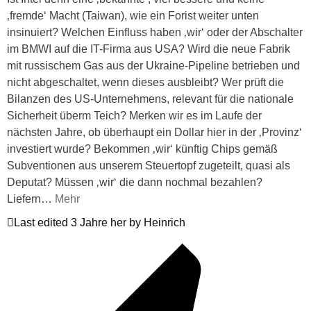
‚fremde‘ Macht (Taiwan), wie ein Forist weiter unten
insinuiert? Welchen Einfluss haben ‚wir‘ oder der Abschalter
im BMWI auf die IT-Firma aus USA? Wird die neue Fabrik
mit russischem Gas aus der Ukraine-Pipeline betrieben und
nicht abgeschaltet, wenn dieses ausbleibt? Wer prüft die
Bilanzen des US-Unternehmens, relevant für die nationale
Sicherheit überm Teich? Merken wir es im Laufe der
nächsten Jahre, ob überhaupt ein Dollar hier in der ‚Provinz‘
investiert wurde? Bekommen ‚wir‘ künftig Chips gemäß
Subventionen aus unserem Steuertopf zugeteilt, quasi als
Deputat? Müssen ‚wir‘ die dann nochmal bezahlen?
Liefern
…
Mehr
Last edited 3 Jahre her by Heinrich