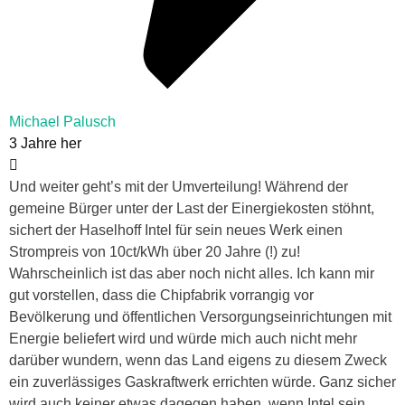
Michael Palusch
3 Jahre her
Und weiter geht’s mit der Umverteilung! Während der
gemeine Bürger unter der Last der Einergiekosten stöhnt,
sichert der Haselhoff Intel für sein neues Werk einen
Strompreis von 10ct/kWh über 20 Jahre (!) zu!
Wahrscheinlich ist das aber noch nicht alles. Ich kann mir
gut vorstellen, dass die Chipfabrik vorrangig vor
Bevölkerung und öffentlichen Versorgungseinrichtungen mit
Energie beliefert wird und würde mich auch nicht mehr
darüber wundern, wenn das Land eigens zu diesem Zweck
ein zuverlässiges Gaskraftwerk errichten würde. Ganz sicher
wird auch keiner etwas dagegen haben, wenn Intel sein