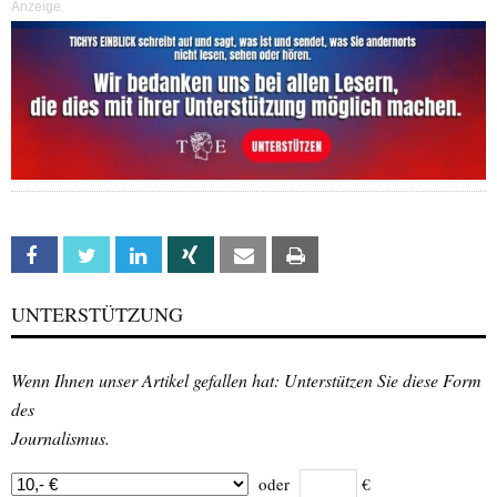
Anzeige
Facebook
Twitter
Linkedin
Xing
Email
Print
UNTERSTÜTZUNG
Wenn Ihnen unser Artikel gefallen hat: Unterstützen Sie diese Form
des
Journalismus.
oder
€