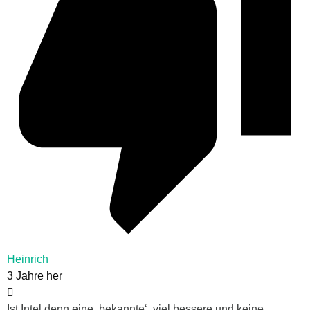
Heinrich
3 Jahre her
Ist Intel denn eine ‚bekannte‘, viel bessere und keine