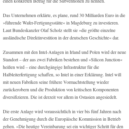
einen konkreten Betrag für die Subventionen zu nennen.
Das Unternehmen erklärte, es plane, rund 30 Milliarden Euro in die
»führende Wafer-Fertigungsstätte« in Magdeburg zu investieren.
Laut Bundeskanzler Olaf Scholz stellt sie »die größte einzelne
ausländische Direktinvestition in der deutschen Geschichte« dar.
Zusammen mit den Intel-Anlagen in Irland und Polen wird der neue
Standort – der aus zwei Fabriken bestehen und »Silicon Junction«
heißen wird – eine durchgängige Infrastruktur für die
Halbleiterfertigung schaffen, so Intel in einer Erklärung. Intel will
mit neuen Fabriken seine frühere Vormachtstellung wieder
zurückerobern und die Produktion von kritischen Komponenten
diversifizieren. Die ist derzeit vor allem in Ostasien angesiedelt.
Die erste Anlage wird voraussichtlich in vier bis fünf Jahren nach
der Genehmigung durch die Europäische Kommission in Betrieb
gehen. »Die heutige Vereinbarung sei ein wichtiger Schritt für den