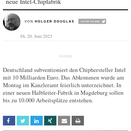
neue Intel-Chipfabrik
VON
HOLGER DOUGLAS
Di, 20. Juni 2023
Deutschland subventioniert den Chiphersteller Intel
mit 10 Milliarden Euro. Das Abkommen wurde am
Montag im Kanzleramt feierlich unterzeichnet. In
einer neuen Halbleiter-Fabrik in Magdeburg sollen
bis zu 10.000 Arbeitsplätze entstehen.
Facebook
Twitter
Linkedin
Xing
Email
Print