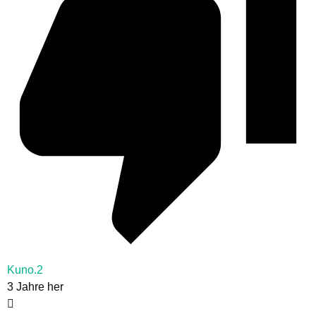
Kuno.2
3 Jahre her