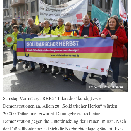
IMAGO / Peter Homann
Samstag-Vormittag. „RBB24 Inforadio“ kündigt zwei
Demonstrationen an. Allein zu „Solidarischer Herbst“ würden
20.000 Teilnehmer erwartet. Dann gebe es noch eine
Demonstration gegen die Unterdrückung der Frauen im Iran. Nach
der Fußballkonferenz hat sich die Nachrichtenlage geändert. Es ist