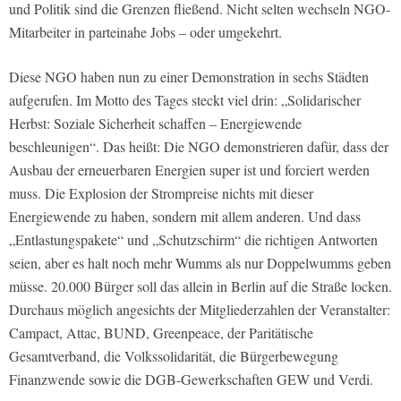
und Politik sind die Grenzen fließend. Nicht selten wechseln NGO-
Mitarbeiter in parteinahe Jobs – oder umgekehrt.
Diese NGO haben nun zu einer Demonstration in sechs Städten
aufgerufen. Im Motto des Tages steckt viel drin: „Solidarischer
Herbst: Soziale Sicherheit schaffen – Energiewende
beschleunigen“. Das heißt: Die NGO demonstrieren dafür, dass der
Ausbau der erneuerbaren Energien super ist und forciert werden
muss. Die Explosion der Strompreise nichts mit dieser
Energiewende zu haben, sondern mit allem anderen. Und dass
„Entlastungspakete“ und „Schutzschirm“ die richtigen Antworten
seien, aber es halt noch mehr Wumms als nur Doppelwumms geben
müsse. 20.000 Bürger soll das allein in Berlin auf die Straße locken.
Durchaus möglich angesichts der Mitgliederzahlen der Veranstalter:
Campact, Attac, BUND, Greenpeace, der Paritätische
Gesamtverband, die Volkssolidarität, die Bürgerbewegung
Finanzwende sowie die DGB-Gewerkschaften GEW und Verdi.