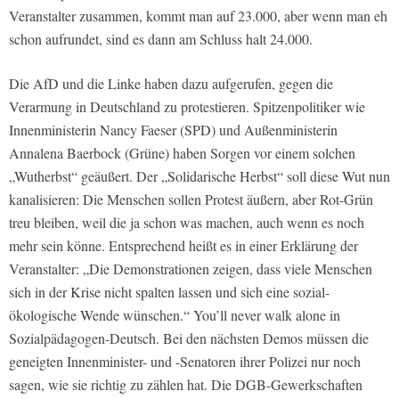
Veranstalter zusammen, kommt man auf 23.000, aber wenn man eh
schon aufrundet, sind es dann am Schluss halt 24.000.
Die AfD und die Linke haben dazu aufgerufen, gegen die
Verarmung in Deutschland zu protestieren. Spitzenpolitiker wie
Innenministerin Nancy Faeser (SPD) und Außenministerin
Annalena Baerbock (Grüne) haben Sorgen vor einem solchen
„Wutherbst“ geäußert. Der „Solidarische Herbst“ soll diese Wut nun
kanalisieren: Die Menschen sollen Protest äußern, aber Rot-Grün
treu bleiben, weil die ja schon was machen, auch wenn es noch
mehr sein könne. Entsprechend heißt es in einer Erklärung der
Veranstalter: „Die Demonstrationen zeigen, dass viele Menschen
sich in der Krise nicht spalten lassen und sich eine sozial-
ökologische Wende wünschen.“ You’ll never walk alone in
Sozialpädagogen-Deutsch. Bei den nächsten Demos müssen die
geneigten Innenminister- und -Senatoren ihrer Polizei nur noch
sagen, wie sie richtig zu zählen hat. Die DGB-Gewerkschaften