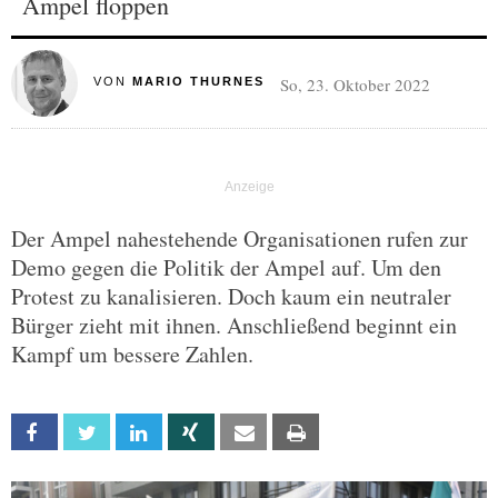
Ampel floppen
So, 23. Oktober 2022
VON
MARIO THURNES
Der Ampel nahestehende Organisationen rufen zur
Demo gegen die Politik der Ampel auf. Um den
Protest zu kanalisieren. Doch kaum ein neutraler
Bürger zieht mit ihnen. Anschließend beginnt ein
Kampf um bessere Zahlen.
Facebook
Twitter
Linkedin
Xing
Email
Print