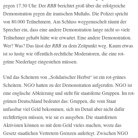
gegen 17.30 Uhr: Der
RBB
berichtet groß über die erfolgreiche
Demonstration gegen die iranischen Mullahs. Die Polizei spricht
von 80.000 Teilnehmern. Am Schluss weggenuschelt räumt der
Sprecher ein, dass eine andere Demonstration lange nicht so viele
Teilnehmer gehabt hätte wie erwartet. Eine andere Demonstration.
Wer? Was? Das lässt der
RBB
zu dem Zeitpunkt weg. Kaum etwas
ist so lustig wie öffentlich-rechtliche Moderatoren, die eine rot-
grüne Niederlage eingestehen müssen.
Und das Scheitern von „Solidarischer Herbst“ ist ein rot-grünes
Scheitern. NGO hatten zu der Demonstration aufgerufen. NGO ist
eine englische Abkürzung und steht für staatsferne Gruppen. Im rot-
grünen Deutschland bedeutet das: Gruppen, die vom Staat
unfassbar viel Geld bekommen, sich im Detail aber nicht dafür
rechtfertigen müssen, wie sie es ausgeben. Die staatsfernen
Aktivisten können so mit dem Geld vieles machen, wozu das
Gesetz staatlichen Vertretern Grenzen auferlegt. Zwischen NGO