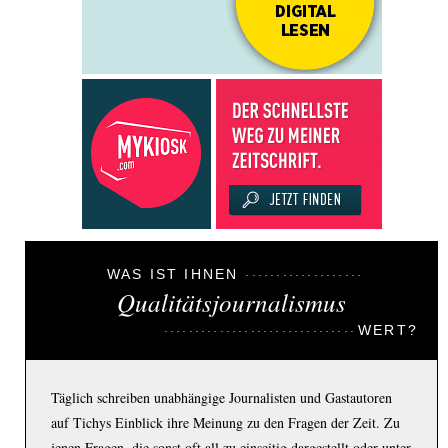
WAS IST IHNEN
Qualitätsjournalismus
WERT?
Täglich schreiben unabhängige Journalisten und Gastautoren
auf Tichys Einblick ihre Meinung zu den Fragen der Zeit. Zu
jenen Fragen, die sonst oft all zu einseitig dargestellt oder unter