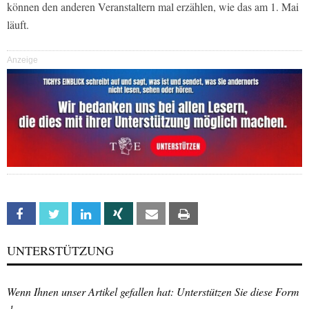
können den anderen Veranstaltern mal erzählen, wie das am 1. Mai
läuft.
Anzeige
Facebook
Twitter
Linkedin
Xing
Email
Print
UNTERSTÜTZUNG
Wenn Ihnen unser Artikel gefallen hat: Unterstützen Sie diese Form