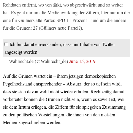
Rohdaten entfernt, wo verstärkt, wo abgeschwächt und so weiter
hat. Es geht nur um die Medienwirkung der Ziffern, hier nur um die
eine für Güllners alte Partei: SPD 11 Prozent – und um die andere
für die Grünen: 27 (Güllners neue Partei?).
Ich bin damit einverstanden, dass mir Inhalte von Twitter
angezeigt werden.
— Wahlrecht.de (@Wahlrecht_de)
June 15, 2019
Auf die Grünen wartet ein – ihrem jetzigen demoskopischen
Pegelhochstand entsprechender – Absturz, der so tief sein wird,
dass sie sich davon wohl nicht wieder erholen. Rechtzeitig darauf
vorbereitet können die Grünen nicht sein, wenn es soweit ist, weil
sie dem Irrtum erliegen, die Ziffern für sie spiegelten Zustimmung
zu den politischen Vorstellungen, die ihnen von den meisten
Medien zugeschrieben werden.