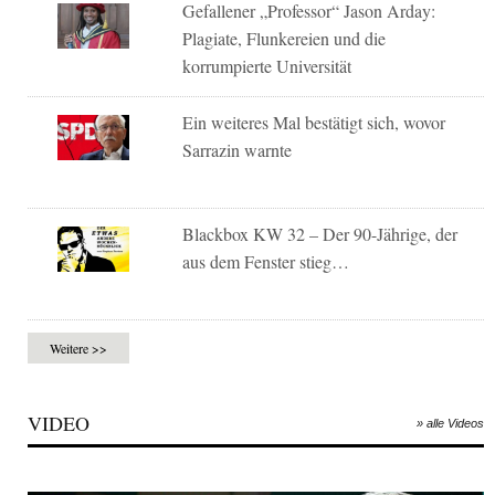
Gefallener „Professor“ Jason Arday:
Plagiate, Flunkereien und die
korrumpierte Universität
Ein weiteres Mal bestätigt sich, wovor
Sarrazin warnte
Blackbox KW 32 – Der 90-Jährige, der
aus dem Fenster stieg…
Weitere >>
VIDEO
» alle Videos