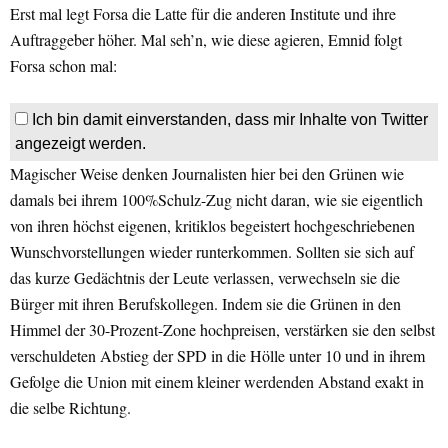
Erst mal legt Forsa die Latte für die anderen Institute und ihre
Auftraggeber höher. Mal seh’n, wie diese agieren, Emnid folgt
Forsa schon mal:
Ich bin damit einverstanden, dass mir Inhalte von Twitter
angezeigt werden.
Magischer Weise denken Journalisten hier bei den Grünen wie
damals bei ihrem 100%Schulz-Zug nicht daran, wie sie eigentlich
von ihren höchst eigenen, kritiklos begeistert hochgeschriebenen
Wunschvorstellungen wieder runterkommen. Sollten sie sich auf
das kurze Gedächtnis der Leute verlassen, verwechseln sie die
Bürger mit ihren Berufskollegen. Indem sie die Grünen in den
Himmel der 30-Prozent-Zone hochpreisen, verstärken sie den selbst
verschuldeten Abstieg der SPD in die Hölle unter 10 und in ihrem
Gefolge die Union mit einem kleiner werdenden Abstand exakt in
die selbe Richtung.