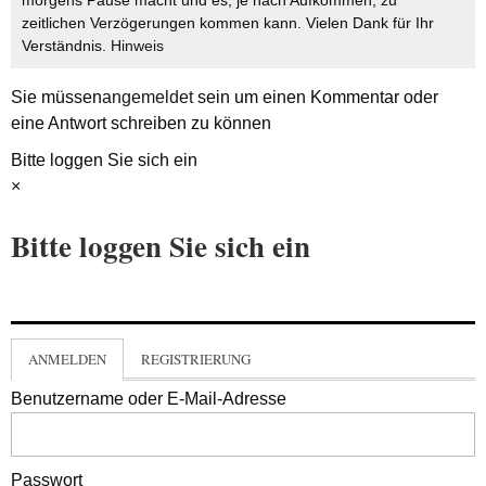
morgens Pause macht und es, je nach Aufkommen, zu
zeitlichen Verzögerungen kommen kann. Vielen Dank für Ihr
Verständnis.
Hinweis
Sie müssen
angemeldet
sein um einen Kommentar oder
eine Antwort schreiben zu können
Bitte loggen Sie sich ein
×
Bitte loggen Sie sich ein
ANMELDEN
REGISTRIERUNG
Benutzername oder E-Mail-Adresse
Passwort