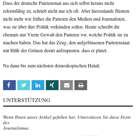
Dass der deutsche Pateienstaat aus sich selbst heraus nicht
reformfähig ist, schrieb nicht nur ich oft. Aber hierzulande flüstern
nicht mehr wie früher die Parteien den Medien und Journalisten,
was sie über ihre Politik verkünden sollen. Heute schreibt die
ehemals nur Vierte Gewalt den Parteien vor, welche Politik sie zu
machen haben. Das hat das Zeug, den aufgeblasenen Parteienstaat
mit Hilfe der Grünen derart aufzupusten, dass er platzt.
Na dann bis zum nächsten demoskopischen Halali.
Facebook
Twitter
Linkedin
Xing
Email
Print
UNTERSTÜTZUNG
Wenn Ihnen unser Artikel gefallen hat: Unterstützen Sie diese Form
des
Journalismus.