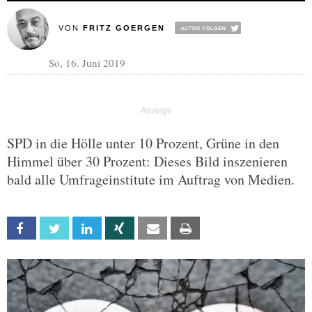
VON
FRITZ GOERGEN
So, 16. Juni 2019
SPD in die Hölle unter 10 Prozent, Grüne in den
Himmel über 30 Prozent: Dieses Bild inszenieren
bald alle Umfrageinstitute im Auftrag von Medien.
Facebook
Twitter
Linkedin
Xing
Email
Print