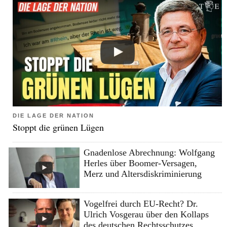
DIE LAGE DER NATION
Stoppt die grünen Lügen
Gnadenlose Abrechnung: Wolfgang
Herles über Boomer-Versagen,
Merz und Altersdiskriminierung
Vogelfrei durch EU-Recht? Dr.
Ulrich Vosgerau über den Kollaps
des deutschen Rechtsschutzes