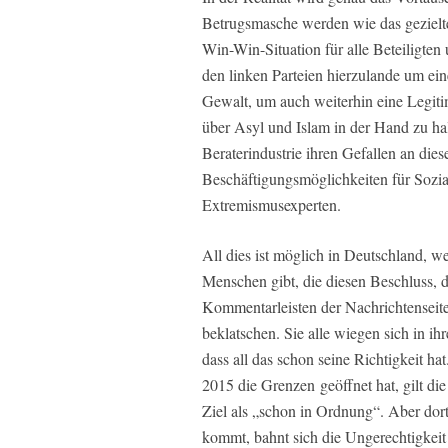
Betrugsmasche werden wie das gezielte
Win-Win-Situation für alle Beteiligten 
den linken Parteien hierzulande um ein
Gewalt, um auch weiterhin eine Legiti
über Asyl und Islam in der Hand zu hal
Beraterindustrie ihren Gefallen an die
Beschäftigungsmöglichkeiten für Sozia
Extremismusexperten.
All dies ist möglich in Deutschland, we
Menschen gibt, die diesen Beschluss, d
Kommentarleisten der Nachrichtenseit
beklatschen. Sie alle wiegen sich in i
dass all das schon seine Richtigkeit h
2015 die Grenzen geöffnet hat, gilt di
Ziel als „schon in Ordnung“. Aber dor
kommt, bahnt sich die Ungerechtigkei