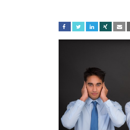
Facebook
Twitter
Linkedin
Xing
Em