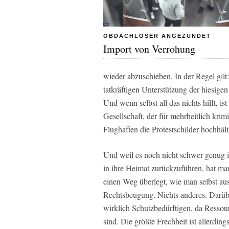
OBDACHLOSER ANGEZÜNDET
Import von Verrohung
wieder abzuschieben. In der Regel gilt:
tatkräftigen Unterstützung der hiesigen
Und wenn selbst all das nichts hilft, i
Gesellschaft, der für mehrheitlich kri
Flughaften die Protestschilder hochhält
Und weil es noch nicht schwer genug i
in ihre Heimat zurückzuführen, hat man
einen Weg überlegt, wie man selbst au
Rechtsbeugung. Nichts anderes. Darüb
wirklich Schutzbedürftigen, da Ressou
sind. Die größte Frechheit ist allerding