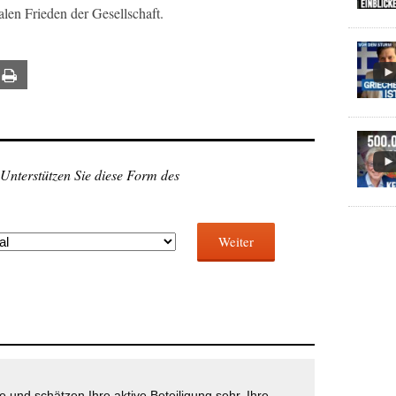
alen Frieden der Gesellschaft.
ail
Print
 Unterstützen Sie diese Form des
Weiter
 und schätzen Ihre aktive Beteiligung sehr. Ihre