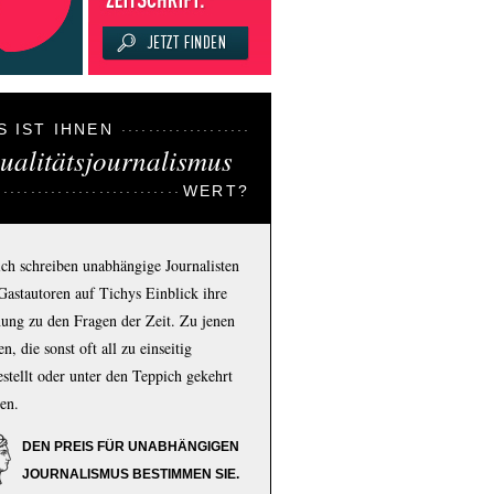
S IST IHNEN
ualitätsjournalismus
WERT?
ich schreiben unabhängige Journalisten
Gastautoren auf Tichys Einblick ihre
ung zu den Fragen der Zeit. Zu jenen
n, die sonst oft all zu einseitig
estellt oder unter den Teppich gekehrt
en.
DEN PREIS FÜR UNABHÄNGIGEN
JOURNALISMUS BESTIMMEN SIE.