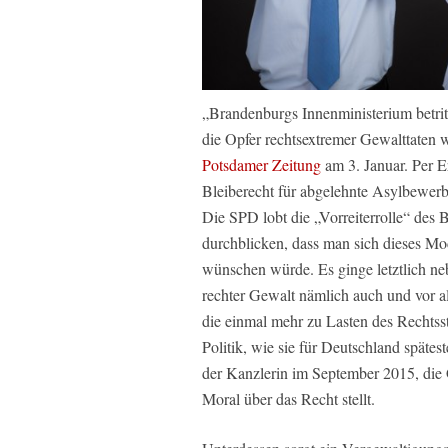
„Brandenburgs Innenministerium betri
die Opfer rechtsextremer Gewalttaten w
Potsdamer Zeitung
am 3. Januar. Per E
Bleiberecht für abgelehnte Asylbewerb
Die SPD lobt die „Vorreiterrolle“ des 
durchblicken, dass man sich dieses Mo
wünschen würde. Es ginge letztlich neb
rechter Gewalt nämlich auch und vor
die einmal mehr zu Lasten des Rechtsst
Politik, wie sie für Deutschland spätes
der Kanzlerin im September 2015, die G
Moral über das Recht stellt.