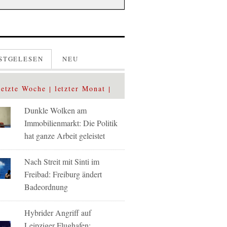
STGELESEN
NEU
letzte Woche
letzter Monat
Dunkle Wolken am
Immobilienmarkt: Die Politik
hat ganze Arbeit geleistet
Nach Streit mit Sinti im
Freibad: Freiburg ändert
Badeordnung
Hybrider Angriff auf
Leipziger Flughafen: