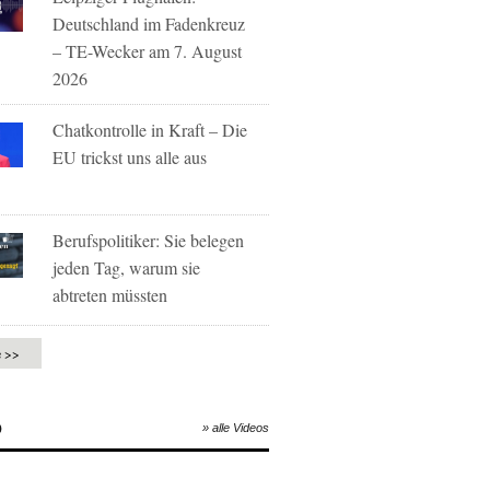
Deutschland im Fadenkreuz
– TE-Wecker am 7. August
2026
Chatkontrolle in Kraft – Die
EU trickst uns alle aus
Berufspolitiker: Sie belegen
jeden Tag, warum sie
abtreten müssten
e >>
O
» alle Videos