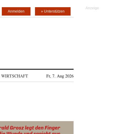
Anmelden
» Unterstützen
WIRTSCHAFT
Fr, 7. Aug 2026