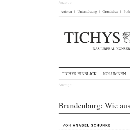
Autoren
Unterstützung
Grundsätze
Podc
Skip to content
TICHYS EINBLICK
KOLUMNEN
Brandenburg: Wie aus 
VON
ANABEL SCHUNKE