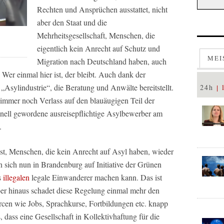
Rechten und Ansprüchen ausstattet, nicht
aber den Staat und die
Mehrheitsgesellschaft, Menschen, die
eigentlich kein Anrecht auf Schutz und
MEI
Migration nach Deutschland haben, auch
 Wer einmal hier ist, der bleibt. Auch dank der
 „Asylindustrie“, die Beratung und Anwälte bereitstellt.
24h
st immer noch Verlass auf den blauäugigen Teil der
minell gewordene ausreisepflichtige Asylbewerber am
.
st, Menschen, die kein Anrecht auf Asyl haben, wieder
 sich nun in Brandenburg auf Initiative der Grünen
s
illegalen
legale Einwanderer machen kann. Das ist
er hinaus schadet diese Regelung einmal mehr den
rcen wie Jobs, Sprachkurse, Fortbildungen etc. knapp
s, dass eine Gesellschaft in Kollektivhaftung für die