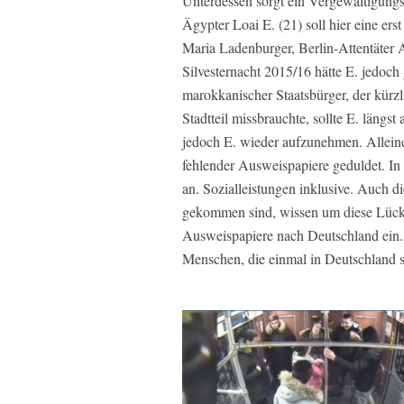
Unterdessen sorgt ein Vergewaltigung
Ägypter Loai E. (21) soll hier eine ers
Maria Ladenburger, Berlin-Attentäter 
Silvesternacht 2015/16 hätte E. jedoch 
marokkanischer Staatsbürger, der kürzli
Stadtteil missbrauchte, sollte E. läng
jedoch E. wieder aufzunehmen. Allein
fehlender Ausweispapiere geduldet. In 
an. Sozialleistungen inklusive. Auch di
gekommen sind, wissen um diese Lücke
Ausweispapiere nach Deutschland ein. 
Menschen, die einmal in Deutschland s