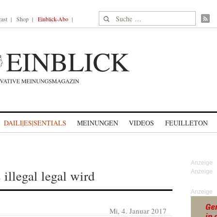
Suche nach:
ast
Shop
Einblick-Abo
DAILI|ES|SENTIALS
MEINUNGEN
VIDEOS
FEUILLETON
illegal legal wird
Anzeige
Mi, 4. Januar 2017