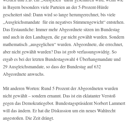
in Bayern besonders viele Parteien an der 5-Prozent-Hürde
gescheitert sind: Dann wird so lange herumgerechnet, bis viele
„Ausgleichsmandate für ein negatives Stimmengewicht“ entstehen.
Das Erstaunliche: Immer mehr Abgeordnete sitzen im Bundestag
und auch in den Landtagen, die gar nicht gewählt wurden. Sondern
mathematisch „ausgeglichen“ wurden. Abgeordnete, die errechnet,
aber nicht gewählt wurden? Das ist grob verfassungswidrig. So
ergab es bei der letzten Bundestagswahl 4 Überhangmandate und
29 Ausgleichsmandate, so dass der Bundestag auf 632
Abgeordnete anwuchs.
Mit anderen Worten: Rund 5 Prozent der Abgeordneten wurden
nicht gewählt – sondern ernannt. Das ist ein eklatanter Verstoß
gegen das Demokratiegebot. Bundestagspräsident Norbert Lammert
will das ändern. Er hat die Diskussion um ein neues Wahlrecht
angestoßen. Die Zeit drängt.