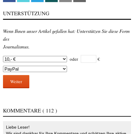
UNTERSTÜTZUNG
Wenn Ihnen unser Artikel gefallen hat: Unterstützen Sie diese Form
des
Journalismus.
oder
€
Weiter
KOMMENTARE
( 112 )
Liebe Leser!
Wir sind dankbar für Ihre Kommentare und schätzen Ihre aktive