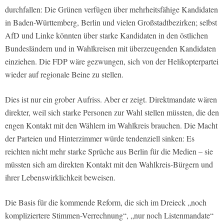
durchfallen: Die Grünen verfügen über mehrheitsfähige Kandidaten
in Baden-Württemberg, Berlin und vielen Großstadtbezirken; selbst
AfD und Linke könnten über starke Kandidaten in den östlichen
Bundesländern und in Wahlkreisen mit überzeugenden Kandidaten
einziehen. Die FDP wäre gezwungen, sich von der Helikopterpartei
wieder auf regionale Beine zu stellen.
Dies ist nur ein grober Aufriss. Aber er zeigt. Direktmandate wären
direkter, weil sich starke Personen zur Wahl stellen müssten, die den
engen Kontakt mit den Wählern im Wahlkreis brauchen. Die Macht
der Parteien und Hinterzimmer würde tendenziell sinken: Es
reichten nicht mehr starke Sprüche aus Berlin für die Medien – sie
müssten sich am direkten Kontakt mit den Wahlkreis-Bürgern und
ihrer Lebenswirklichkeit beweisen.
Die Basis für die kommende Reform, die sich im Dreieck „noch
kompliziertere Stimmen-Verrechnung“, „nur noch Listenmandate“