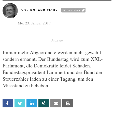
VON
ROLAND TICHY
Mo, 23. Januar 2017
Immer mehr Abgeordnete werden nicht gewählt,
sondern ernannt. Der Bundestag wird zum XXL-
Parlament, die Demokratie leidet Schaden.
Bundestagspräsident Lammert und der Bund der
Steuerzahler laden zu einer Tagung, um den
Missstand zu beheben.
Facebook
Twitter
Linkedin
Xing
Email
Print