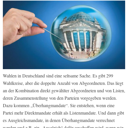
Wahlen in Deutschland sind eine seltsame Sache. Es gibt 299
Wahlkreise, aber die doppelte Anzahl von Abgeordneten. Das liegt
an der Kombination direkt gewählter Abgeordneten und von Listen,
deren Zusammenstellung von den Parteien vorgegeben werden.
Dazu kommen „Überhangmandate“. Sie entstehen, wenn eine
Partei mehr Direktmandate erhält als Listenmandate. Und dann gibt
es Ausgleichsmandate, in denen Überhangmandate verrechnet
werden und z.B. ein „Ausgleich“ dafür geschaffen wird, wenn wie