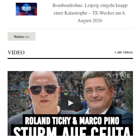
Bombendrohne: Leipzig entgeht knapp
einer Katastrophe – TE-Wecker am 6.
August 2026
Weitere >>
VIDEO
» alle Videos