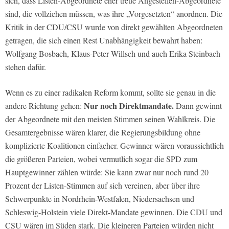
sich, dass Listen-Abgeordnete eher treue Angestellen-Abgeordnete
sind, die vollziehen müssen, was ihre „Vorgesetzten“ anordnen. Die
Kritik in der CDU/CSU wurde von direkt gewählten Abgeordneten
getragen, die sich einen Rest Unabhängigkeit bewahrt haben:
Wolfgang Bosbach, Klaus-Peter Willsch und auch Erika Steinbach
stehen dafür.
Wenn es zu einer radikalen Reform kommt, sollte sie genau in die
Nur noch Direktmandate.
andere Richtung gehen:
Dann gewinnt
der Abgeordnete mit den meisten Stimmen seinen Wahlkreis. Die
Gesamtergebnisse wären klarer, die Regierungsbildung ohne
komplizierte Koalitionen einfacher. Gewinner wären voraussichtlich
die größeren Parteien, wobei vermutlich sogar die SPD zum
Hauptgewinner zählen würde: Sie kann zwar nur noch rund 20
Prozent der Listen-Stimmen auf sich vereinen, aber über ihre
Schwerpunkte in Nordrhein-Westfalen, Niedersachsen und
Schleswig-Holstein viele Direkt-Mandate gewinnen. Die CDU und
CSU wären im Süden stark. Die kleineren Parteien würden nicht