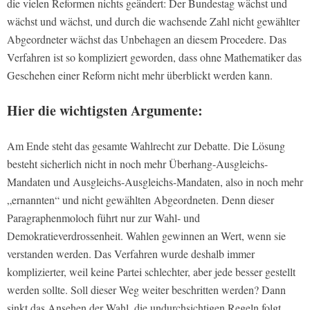
die vielen Reformen nichts geändert: Der Bundestag wächst und
wächst und wächst, und durch die wachsende Zahl nicht gewählter
Abgeordneter wächst das Unbehagen an diesem Procedere. Das
Verfahren ist so kompliziert geworden, dass ohne Mathematiker das
Geschehen einer Reform nicht mehr überblickt werden kann.
Hier die wichtigsten Argumente:
Am Ende steht das gesamte Wahlrecht zur Debatte. Die Lösung
besteht sicherlich nicht in noch mehr Überhang-Ausgleichs-
Mandaten und Ausgleichs-Ausgleichs-Mandaten, also in noch mehr
„ernannten“ und nicht gewählten Abgeordneten. Denn dieser
Paragraphenmoloch führt nur zur Wahl- und
Demokratieverdrossenheit. Wahlen gewinnen an Wert, wenn sie
verstanden werden. Das Verfahren wurde deshalb immer
komplizierter, weil keine Partei schlechter, aber jede besser gestellt
werden sollte. Soll dieser Weg weiter beschritten werden? Dann
sinkt das Ansehen der Wahl, die undurchsichtigen Regeln folgt.