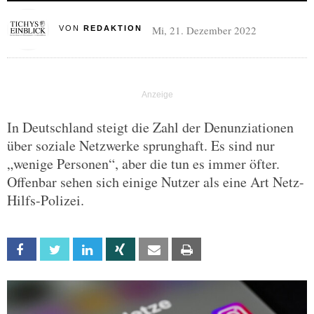
Mi, 21. Dezember 2022
VON
REDAKTION
In Deutschland steigt die Zahl der Denunziationen
über soziale Netzwerke sprunghaft. Es sind nur
„wenige Personen“, aber die tun es immer öfter.
Offenbar sehen sich einige Nutzer als eine Art Netz-
Hilfs-Polizei.
Facebook
Twitter
Linkedin
Xing
Email
Print