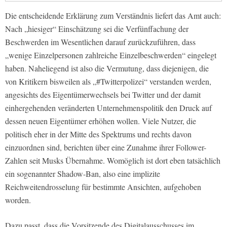
Die entscheidende Erklärung zum Verständnis liefert das Amt auch:
Nach „hiesiger“ Einschätzung sei die Verfünffachung der
Beschwerden im Wesentlichen darauf zurückzuführen, dass
„wenige Einzelpersonen zahlreiche Einzelbeschwerden“ eingelegt
haben. Naheliegend ist also die Vermutung, dass diejenigen, die
von Kritikern bisweilen als „#Twitterpolizei“ verstanden werden,
angesichts des Eigentümerwechsels bei Twitter und der damit
einhergehenden veränderten Unternehmenspolitik den Druck auf
dessen neuen Eigentümer erhöhen wollen. Viele Nutzer, die
politisch eher in der Mitte des Spektrums und rechts davon
einzuordnen sind, berichten über eine Zunahme ihrer Follower-
Zahlen seit Musks Übernahme. Womöglich ist dort eben tatsächlich
ein sogenannter Shadow-Ban, also eine implizite
Reichweitendrosselung für bestimmte Ansichten, aufgehoben
worden.
Dazu passt, dass die Vorsitzende des Digitalausschusses im