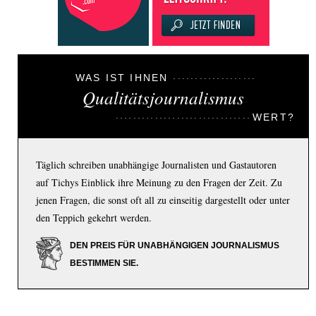
WAS IST IHNEN
Qualitätsjournalismus
WERT?
Täglich schreiben unabhängige Journalisten und Gastautoren
auf Tichys Einblick ihre Meinung zu den Fragen der Zeit. Zu
jenen Fragen, die sonst oft all zu einseitig dargestellt oder unter
den Teppich gekehrt werden.
DEN PREIS FÜR UNABHÄNGIGEN JOURNALISMUS
BESTIMMEN SIE.