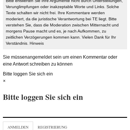
Bitte entwerten Sie Ihre Argumente nicht durch Unterstellungen,
Verunglimpfungen oder inakzeptable Worte und Links. Solche
Texte schalten wir nicht frei. Ihre Kommentare werden
moderiert, da die juristische Verantwortung bei TE liegt. Bitte
verstehen Sie, dass die Moderation zwischen Mitternacht und
morgens Pause macht und es, je nach Aufkommen, zu
zeitlichen Verzögerungen kommen kann. Vielen Dank für Ihr
Verständnis.
Hinweis
Sie müssen
angemeldet
sein um einen Kommentar oder
eine Antwort schreiben zu können
Bitte loggen Sie sich ein
×
Bitte loggen Sie sich ein
ANMELDEN
REGISTRIERUNG