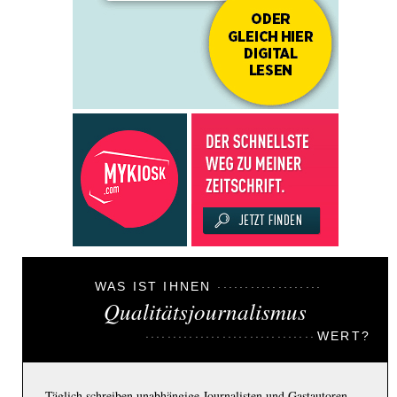
WAS IST IHNEN
Qualitätsjournalismus
WERT?
Täglich schreiben unabhängige Journalisten und Gastautoren