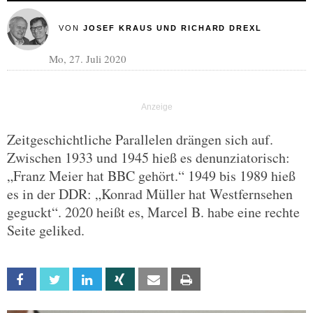
VON
JOSEF KRAUS UND RICHARD DREXL
Mo, 27. Juli 2020
Zeitgeschichtliche Parallelen drängen sich auf.
Zwischen 1933 und 1945 hieß es denunziatorisch:
„Franz Meier hat BBC gehört.“ 1949 bis 1989 hieß
es in der DDR: „Konrad Müller hat Westfernsehen
geguckt“. 2020 heißt es, Marcel B. habe eine rechte
Seite geliked.
Facebook
Twitter
Linkedin
Xing
Email
Print