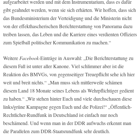
aufgearbeitet werden und mit dem Instrumentarium, dass es dafür
gibt geahndet werden, wenn sie sich erhärten. Wir hoffen, dass sich
das Bundesministerium der Verteidigung und die Ministerin nicht
von der effekthascherischen Berichterstattung von Panorama dazu
treiben lassen, das Leben und die Karriere eines verdienten Offiziers
zum Spielball politischer Kommunikation zu machen.“
Weitere
Facebook
-Einträge in Auswahl: „Die Berichterstattung zu
diesem Fall ist unter aller Kanone. Viel schlimmer aber ist die
Reaktion des BMVGs, von gegenseitiger Treuepflicht sehe ich hier
weit und breit nichts.“ „Man muss sich mittlerweile schämen
diesem Land 18 Monate seines Lebens als Wehrpflichtiger gedient
zu haben.“ „Wir stehen hinter Euch und viele durchschauen diese
links/grüne Kampagne gegen Euch und die Polizei!“ „Öffentlich-
Rechtlicher-Rundfunk in Deutschland ist einfach nur noch
beschämend. Und wenn man in der DDR aufwuchs erkennt man
die Parallelen zum DDR-Staatsrundfunk sehr deutlich.