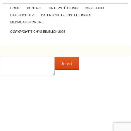
Skip to content
HOME
KONTAKT
UNTERSTÜTZUNG
IMPRESSUM
DATENSCHUTZ
DATENSCHUTZEINSTELLUNGEN
MEDIADATEN ONLINE
COPYRIGHT
TICHYS EINBLICK 2026
Insert