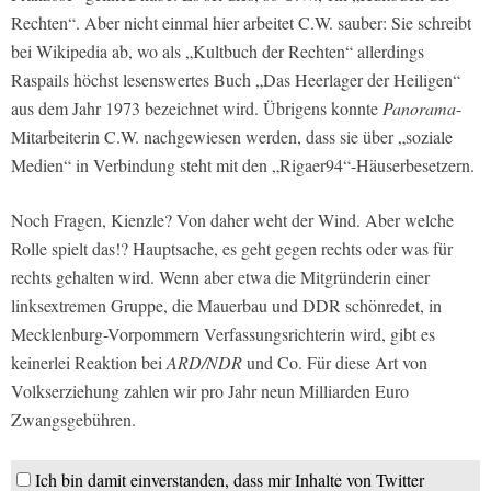
Rechten“. Aber nicht einmal hier arbeitet C.W. sauber: Sie schreibt
bei Wikipedia ab, wo als „Kultbuch der Rechten“ allerdings
Raspails höchst lesenswertes Buch „Das Heerlager der Heiligen“
aus dem Jahr 1973 bezeichnet wird. Übrigens konnte
Panorama
-
Mitarbeiterin C.W. nachgewiesen werden, dass sie über „soziale
Medien“ in Verbindung steht mit den „Rigaer94“-Häuserbesetzern.
Noch Fragen, Kienzle? Von daher weht der Wind. Aber welche
Rolle spielt das!? Hauptsache, es geht gegen rechts oder was für
rechts gehalten wird. Wenn aber etwa die Mitgründerin einer
linksextremen Gruppe, die Mauerbau und DDR schönredet, in
Mecklenburg-Vorpommern Verfassungsrichterin wird, gibt es
keinerlei Reaktion bei
ARD/NDR
und Co. Für diese Art von
Volkserziehung zahlen wir pro Jahr neun Milliarden Euro
Zwangsgebühren.
Ich bin damit einverstanden, dass mir Inhalte von Twitter