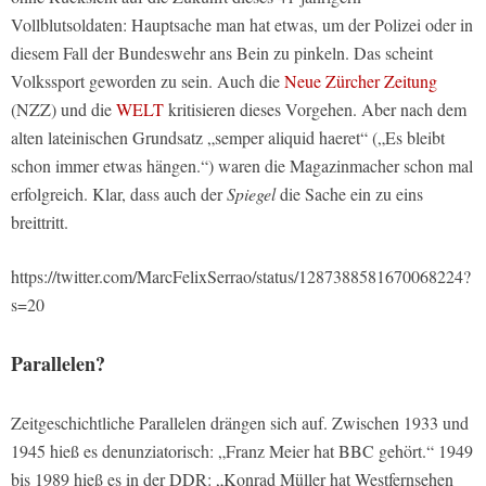
Vollblutsoldaten: Hauptsache man hat etwas, um der Polizei oder in
diesem Fall der Bundeswehr ans Bein zu pinkeln. Das scheint
Volkssport geworden zu sein. Auch die
Neue Zürcher Zeitung
(NZZ) und die
WELT
kritisieren dieses Vorgehen. Aber nach dem
alten lateinischen Grundsatz „semper aliquid haeret“ („Es bleibt
schon immer etwas hängen.“) waren die Magazinmacher schon mal
erfolgreich. Klar, dass auch der
Spiegel
die Sache ein zu eins
breittritt.
https://twitter.com/MarcFelixSerrao/status/1287388581670068224?
s=20
Parallelen?
Zeitgeschichtliche Parallelen drängen sich auf. Zwischen 1933 und
1945 hieß es denunziatorisch: „Franz Meier hat BBC gehört.“ 1949
bis 1989 hieß es in der DDR: „Konrad Müller hat Westfernsehen