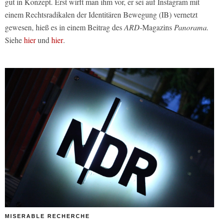
gut in Konzept. Erst wirft man ihm vor, er sei auf Instagram mit
einem Rechtsradikalen der Identitären Bewegung (IB) vernetzt
gewesen, hieß es in einem Beitrag des
ARD
-Magazins
Panorama.
Siehe
hier
und
hier
.
MISERABLE RECHERCHE