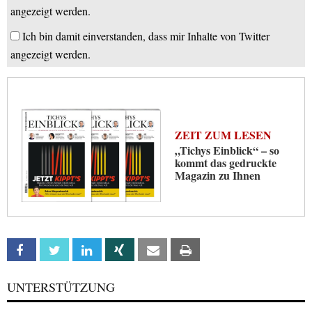
angezeigt werden.
Ich bin damit einverstanden, dass mir Inhalte von Twitter
angezeigt werden.
ZEIT ZUM LESEN
„Tichys Einblick“ – so
kommt das gedruckte
Magazin zu Ihnen
Facebook
Twitter
Linkedin
Xing
Email
Print
UNTERSTÜTZUNG