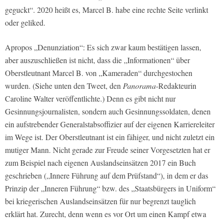
geguckt“. 2020 heißt es, Marcel B. habe eine rechte Seite verlinkt
oder geliked.
Apropos „Denunziation“: Es sich zwar kaum bestätigen lassen,
aber auszuschließen ist nicht, dass die „Informationen“ über
Oberstleutnant Marcel B. von „Kameraden“ durchgestochen
wurden. (Siehe unten den Tweet, den
Panorama
-Redakteurin
Caroline Walter veröffentlichte.) Denn es gibt nicht nur
Gesinnungsjournalisten, sondern auch Gesinnungssoldaten, denen
ein aufstrebender Generalstabsoffizier auf der eigenen Karriereleiter
im Wege ist. Der Oberstleutnant ist ein fähiger, und nicht zuletzt ein
mutiger Mann. Nicht gerade zur Freude seiner Vorgesetzten hat er
zum Beispiel nach eigenen Auslandseinsätzen 2017 ein Buch
geschrieben („Innere Führung auf dem Prüfstand“), in dem er das
Prinzip der „Inneren Führung“ bzw. des „Staatsbürgers in Uniform“
bei kriegerischen Auslandseinsätzen für nur begrenzt tauglich
erklärt hat. Zurecht, denn wenn es vor Ort um einen Kampf etwa