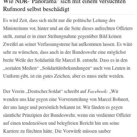
Wie NDR-"Panorama" sich mit einem versuchten
Rufmord selbst beschädigt
Es wird Zeit, dass sich nicht nur die politische Leitung des
Ministeriums vor, hinter und an die Seite dieses aufrechten Offiziers
stellt, zumal er in einer Stellungnahme gegenüber
Bild
keinen
Zweifel an seiner Verfassungstreue hat aufkommen lassen. Es wäre
sehr zu wünschen, dass auch in der Bundeswehr eine möglichst
breite Welle der Solidarität für Marcel B. entsteht. Dass es in den
„sozialen Medien“ „Solidaritätsbekundungen“ auch von Leuten in
Uniform gibt, ist ein gutes Zeichen, aber es muss mehr werden.
Der Verein „Deutscher.Soldat“ schreibt auf
Facebook:
„Wir
wenden uns klar gegen eine Vorverurteilung von Marcel Bohnert,
der uns lange und persönlich bekannt ist. Wir fänden es gegen
sämtliche Prinzipien der Bundeswehr, wenn ein verdienter Offizier
auf einen tendenziösen und belegfreien Bericht hin um seine
Karriere zu fürchten hätte. Die Vorwürfe müssen sauber