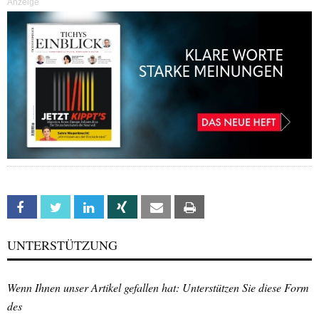
Anzeige
Facebook
Twitter
Linkedin
Xing
Email
Print
UNTERSTÜTZUNG
Wenn Ihnen unser Artikel gefallen hat: Unterstützen Sie diese Form
des