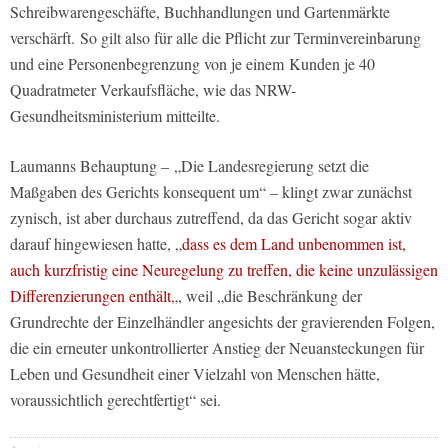
Schreibwarengeschäfte, Buchhandlungen und Gartenmärkte
verschärft. So gilt also für alle die Pflicht zur Terminvereinbarung
und eine Personenbegrenzung von je einem Kunden je 40
Quadratmeter Verkaufsfläche, wie das NRW-
Gesundheitsministerium mitteilte.
Laumanns Behauptung – „Die Landesregierung setzt die
Maßgaben des Gerichts konsequent um“ – klingt zwar zunächst
zynisch, ist aber durchaus zutreffend, da das Gericht sogar aktiv
darauf hingewiesen hatte, „
dass es dem Land unbenommen ist,
auch kurzfristig eine Neuregelung zu treffen, die keine unzulässigen
Differenzierungen enthält
„, weil „die Beschränkung der
Grundrechte der Einzelhändler angesichts der gravierenden Folgen,
die ein erneuter unkontrollierter Anstieg der Neuansteckungen für
Leben und Gesundheit einer Vielzahl von Menschen hätte,
voraussichtlich gerechtfertigt“ sei.