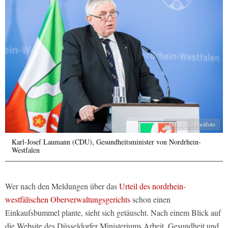
IMAGO / Poolfoto
Karl-Josef Laumann (CDU), Gesundheitsminister von Nordrhein-
Westfalen
Wer nach den Meldungen über das
Urteil des nordrhein-
westfälischen Oberverwaltungsgerichts
schon einen
Einkaufsbummel plante, sieht sich getäuscht. Nach einem Blick auf
die Website des Düsseldorfer Ministeriums Arbeit, Gesundheit und