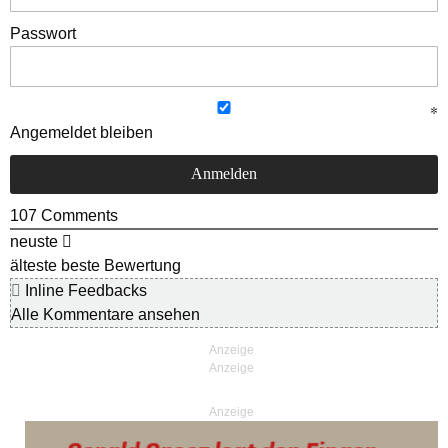
Passwort
Angemeldet bleiben
107
Comments
neuste
älteste
beste Bewertung
Inline Feedbacks
Alle Kommentare ansehen
Anzeige