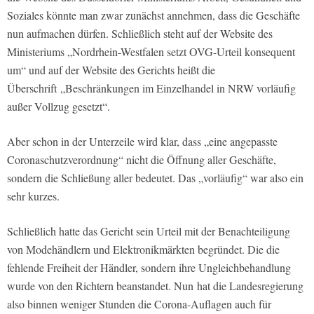
Soziales könnte man zwar zunächst annehmen, dass die Geschäfte
nun aufmachen dürfen. Schließlich steht auf der Website des
Ministeriums „Nordrhein-Westfalen setzt OVG-Urteil konsequent
um“ und auf der Website des Gerichts heißt die
Überschrift „
Beschränkungen im Einzelhandel in NRW vorläufig
außer Vollzug gesetzt“
.
Aber schon in der Unterzeile wird klar, dass „eine angepasste
Coronaschutzverordnung“ nicht die Öffnung aller Geschäfte,
sondern die Schließung aller bedeutet. Das „vorläufig“ war also ein
sehr kurzes.
Schließlich hatte das Gericht sein Urteil mit der Benachteiligung
von Modehändlern und Elektronikmärkten begründet. Die die
fehlende Freiheit der Händler, sondern ihre Ungleichbehandlung
wurde von den Richtern beanstandet. Nun hat die Landesregierung
also binnen weniger Stunden die Corona-Auflagen auch für