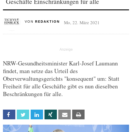
Geschäfte Einschränkungen für alle
Mo, 22. März 2021
VON
REDAKTION
NRW-Gesundheitsminister Karl-Josef Laumann
findet, man setze das Urteil des
Oberverwaltungsgerichts "konsequent" um: Statt
Freiheit für alle Geschäfte gibt es nun dieselben
Beschränkungen für alle.
Facebook
Twitter
Linkedin
Xing
Email
Print