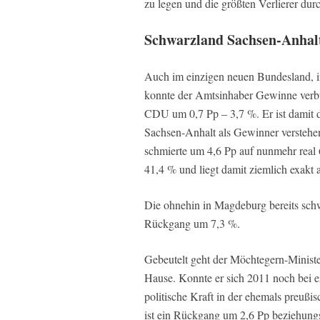
zu legen und die größten Verlierer du
Schwarzland Sachsen-Anhal
Auch im einzigen neuen Bundesland, i
konnte der Amtsinhaber Gewinne verbuc
CDU um 0,7 Pp – 3,7 %. Er ist damit de
Sachsen-Anhalt als Gewinner verstehe
schmierte um 4,6 Pp auf nunmehr real 
41,4 % und liegt damit ziemlich exak
Die ohnehin in Magdeburg bereits schw
Rückgang um 7,3 %.
Gebeutelt geht der Möchtegern-Ministe
Hause. Konnte er sich 2011 noch bei e
politische Kraft in der ehemals preußi
ist ein Rückgang um 2,6 Pp beziehung