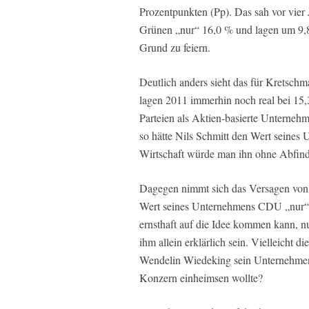
Prozentpunkten (Pp). Das sah vor vier 
Grünen „nur“ 16,0 % und lagen um 9,8
Grund zu feiern.
Deutlich anders sieht das für Kretsch
lagen 2011 immerhin noch real bei 15,
Parteien als Aktien-basierte Unterneh
so hätte Nils Schmitt den Wert seines 
Wirtschaft würde man ihn ohne Abfin
Dagegen nimmt sich das Versagen von C
Wert seines Unternehmens CDU „nur“ u
ernsthaft auf die Idee kommen kann, 
ihm allein erklärlich sein. Vielleicht 
Wendelin Wiedeking sein Unternehmen 
Konzern einheimsen wollte?