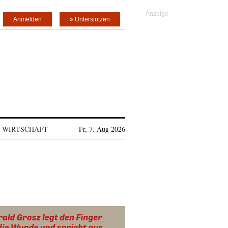
Anmelden
» Unterstützen
WIRTSCHAFT
Fr, 7. Aug 2026