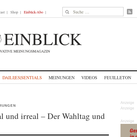
Suche nach:
ast
Shop
Einblick-Abo
DAILI|ES|SENTIALS
MEINUNGEN
VIDEOS
FEUILLETON
ERUNGEN
l und irreal – Der Wahltag und
Anzeige