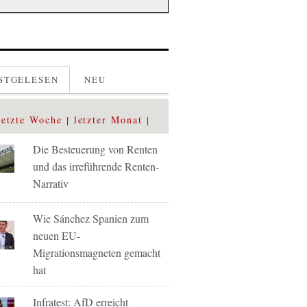
STGELESEN
NEU
letzte Woche
letzter Monat
Die Besteuerung von Renten
und das irreführende Renten-
Narrativ
Wie Sánchez Spanien zum
neuen EU-
Migrationsmagneten gemacht
hat
Infratest: AfD erreicht