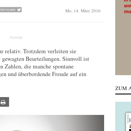
Mo, 14. März 2016
 relativ. Trotzdem verleiten sie
gewagten Beurteilungen. Sinnvoll ist
len Zahlen, die manche spontane
gen und überbordende Freude auf ein
ZUM A
ail
Print