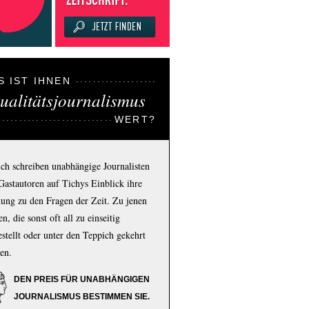
S IST IHNEN
ualitätsjournalismus
WERT?
ich schreiben unabhängige Journalisten
Gastautoren auf Tichys Einblick ihre
ung zu den Fragen der Zeit. Zu jenen
n, die sonst oft all zu einseitig
estellt oder unter den Teppich gekehrt
en.
DEN PREIS FÜR UNABHÄNGIGEN
JOURNALISMUS BESTIMMEN SIE.