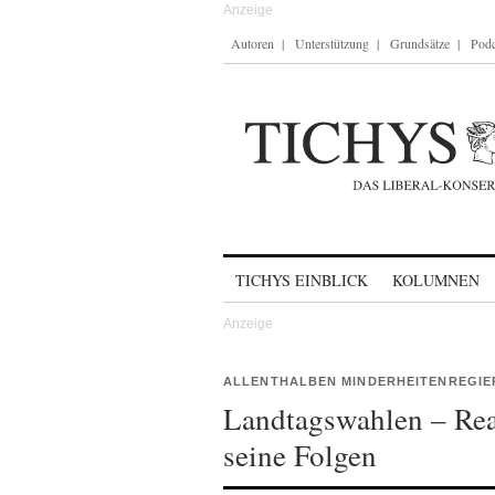
Autoren
Unterstützung
Grundsätze
Podc
Skip to content
TICHYS EINBLICK
KOLUMNEN
ALLENTHALBEN MINDERHEITENREGI
Landtagswahlen – Rea
seine Folgen