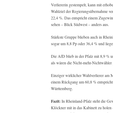
Verliererin gestempelt, kann mit erh
Wahlziel der Regierungsübernahme verf
22,4 %. Das entspricht einem Zugewin
sehen – Blick Südwest – anders aus.
Stärkste Gruppe blieben auch in Rheinl
sogar um 8,8 Pp oder 36,4 % und liege
Die AfD blieb in der Pfalz mit 8,9 % u
als wären die Nicht-mehr-Nichtwähler
Einziger wirklicher Wahlverlierer am M
einem Rückgang um 60,8 % entspricht.
Württemberg.
Fazit:
In Rheinland-Pfalz steht die Ge
Klöckner mit in das Kabinett zu holen