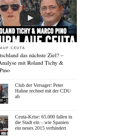
AUF CEUTA
tschland das nächste Ziel? –
Analyse mit Roland Tichy &
Pino
Club der Versager: Peter
Hahne rechnet mit der CDU
ab
Ceuta-Krise: 65.000 fallen in
die Stadt ein – wie Spanien
ein neues 2015 verhindert