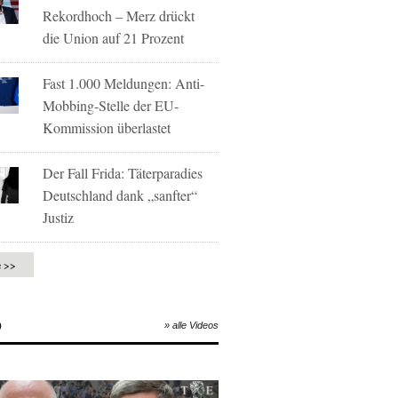
Rekordhoch – Merz drückt
die Union auf 21 Prozent
Fast 1.000 Meldungen: Anti-
Mobbing-Stelle der EU-
Kommission überlastet
Der Fall Frida: Täterparadies
Deutschland dank „sanfter“
Justiz
e >>
O
» alle Videos