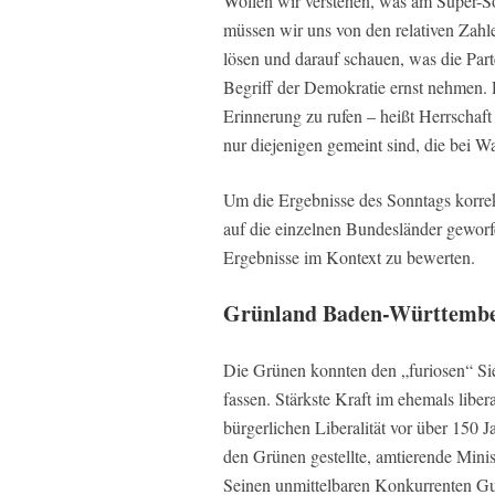
Wollen wir verstehen, was am Super-So
müssen wir uns von den relativen Zahl
lösen und darauf schauen, was die Part
Begriff der Demokratie ernst nehmen. 
Erinnerung zu rufen – heißt Herrschaf
nur diejenigen gemeint sind, die bei 
Um die Ergebnisse des Sonntags korrekt
auf die einzelnen Bundesländer gewor
Ergebnisse im Kontext zu bewerten.
Grünland Baden-Württemb
Die Grünen konnten den „furiosen“ Si
fassen. Stärkste Kraft im ehemals liber
bürgerlichen Liberalität vor über 150 
den Grünen gestellte, amtierende Minis
Seinen unmittelbaren Konkurrenten Gu