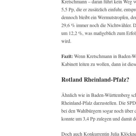
Kretschmann – daran führt kein Weg vor
5,5 Pp, die er zusätzlich einfuhr, en
dennoch bleibt ein Wermutstropfen, de
29,6 % immer noch die Nichtwähler. D
um 12,2 %, was maßgeblich zum Erfolg
wird.
Fazit:
Wenn Kretschmann in Baden-Wür
Kabinett leiten zu wollen, dann ist diese
Rotland Rheinland-Pfalz?
Ähnlich wie in Baden-Württemberg sche
Rheinland-Pfalz darzustellen. Die SPD
bei den Wahlbürgern sogar noch über 
konnte um 3,4 Pp zulegen und damit de
Doch auch Konkurrentin Julia Klöckne