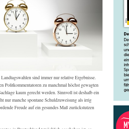
n Landtagswahlen sind immer nur relative Ergebnisse.
ellen Politkommentatoren zu manchmal höchst gewagten
 Sachlage kaum gerecht werden. Sinnvoll ist deshalb ein
icht nur manche spontane Schuldzuweisung als irrig
bordende Freude auf ein gesundes Maß zurückstutzen