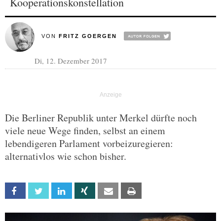
Kooperationskonstellation
VON
FRITZ GOERGEN
Di, 12. Dezember 2017
Die Berliner Republik unter Merkel dürfte noch
viele neue Wege finden, selbst an einem
lebendigeren Parlament vorbeizuregieren:
alternativlos wie schon bisher.
Facebook
Twitter
Linkedin
Xing
Email
Print