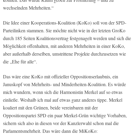
wechselnden Mehrheiten.“
Die Idee einer Kooperations-Koalition (KoKo) soll von der SPD-
Parteilinken stammen. Sie möchte nicht wie in der letzten GroKo
durch 185 Seiten Koalitionsvertrag festgenagelt werden und sich die
Möglichkeit offenhalten, mit anderen Mehrheiten in einer KoKo,
aber außerhalb derselben, umstrittene Projekte durchzusetzen wie
die „Ehe für alle“.
Das wäre eine KoKo mit offizieller Oppositionserlaubnis, ein
Januskopf von Mehrheits- und Minderheiten-Koalition. Es würde
mich wundern, wenn sich die Harmonistin Merkel auf so etwas
einließe. Weshalb ich mal auf etwas ganz anderes tippe. Merkel
koaliert mit den Grünen, beide vereinbaren mit der
Oppositionspartei SPD ein paar Merkel-Grün wichtige Vorhaben,
sichern sich also in diesen vor der Kanzlerwahl schon mal die
Parlamentsmehrheit. Das wäre dann die MiKoKo: