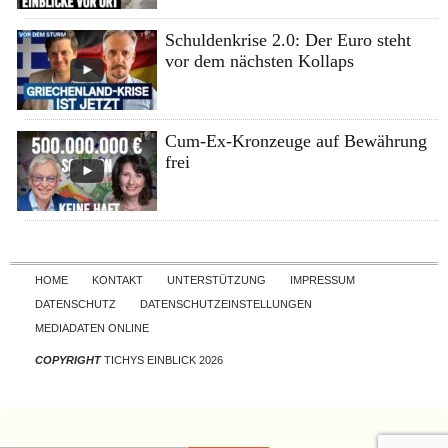
Schuldenkrise 2.0: Der Euro steht
vor dem nächsten Kollaps
Cum-Ex-Kronzeuge auf Bewährung
frei
Skip to content
HOME
KONTAKT
UNTERSTÜTZUNG
IMPRESSUM
DATENSCHUTZ
DATENSCHUTZEINSTELLUNGEN
MEDIADATEN ONLINE
COPYRIGHT
TICHYS EINBLICK 2026