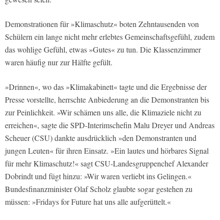
Demonstrationen für »Klimaschutz« boten Zehntausenden von
Schülern ein lange nicht mehr erlebtes Gemeinschaftsgefühl, zudem
das wohlige Gefühl, etwas »Gutes« zu tun. Die Klassenzimmer
waren häufig nur zur Hälfte gefült.
»Drinnen«, wo das »Klimakabinett« tagte und die Ergebnisse der
Presse vorstellte, herrschte Anbiederung an die Demonstranten bis
zur Peinlichkeit. »Wir schämen uns alle, die Klimaziele nicht zu
erreichen«, sagte die SPD-Interimschefin Malu Dreyer und Andreas
Scheuer (CSU) dankte ausdrücklich »den Demonstranten und
jungen Leuten« für ihren Einsatz. »Ein lautes und hörbares Signal
für mehr Klimaschutz!« sagt CSU-Landesgruppenchef Alexander
Dobrindt und fügt hinzu: »Wir waren verliebt ins Gelingen.«
Bundesfinanzminister Olaf Scholz glaubte sogar gestehen zu
müssen: »Fridays for Future hat uns alle aufgerüttelt.«