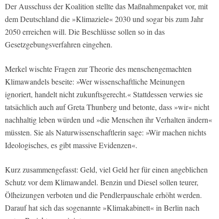
Der Ausschuss der Koalition stellte das Maßnahmenpaket vor, mit
dem Deutschland die »Klimaziele« 2030 und sogar bis zum Jahr
2050 erreichen will. Die Beschlüsse sollen so in das
Gesetzgebungsverfahren eingehen.
Merkel wischte Fragen zur Theorie des menschengemachten
Klimawandels beseite: »Wer wissenschaftliche Meinungen
ignoriert, handelt nicht zukunftsgerecht.« Stattdessen verwies sie
tatsächlich auch auf Greta Thunberg und betonte, dass »wir« nicht
nachhaltig leben würden und »die Menschen ihr Verhalten ändern«
müssten. Sie als Naturwissenschaftlerin sage: »Wir machen nichts
Ideologisches, es gibt massive Evidenzen«.
Kurz zusammengefasst: Geld, viel Geld her für einen angeblichen
Schutz vor dem Klimawandel. Benzin und Diesel sollen teurer,
Ölheizungen verboten und die Pendlerpauschale erhöht werden.
Darauf hat sich das sogenannte »Klimakabinett« in Berlin nach