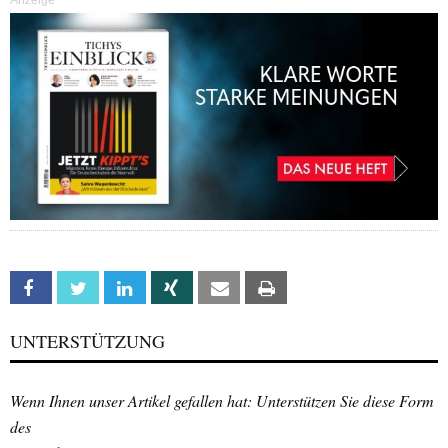
Anzeige
Facebook
Twitter
Linkedin
Xing
Email
Print
UNTERSTÜTZUNG
Wenn Ihnen unser Artikel gefallen hat: Unterstützen Sie diese Form
des