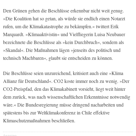
Den Grünen gehen die Beschlüsse erkennbar nicht weit genug.
»Die Koalition hat so getan, als würde sie endlich einen Notarzt
rufen, um die Klimakatastrophe zu bekämpfen.« twittert Erik
Marquardt. »Klimaaktivistin« und Vielfliegerin Luisa Neubauer
bezeichnete die Beschlüsse als »kein Durchbruch«, sondern als
»Skandal«. Die Maßnahmen lägen »jenseits des politisch und
technisch Machbaren«, glaubt sie entscheiden zu können.
Die Beschlüsse seien unzureichend, kritisiert auch eine »Klima
Allianz für Deutschland«. CO2 koste immer noch zu wenig. »Der
CO2-Preispfad, den das Klimakabinett vorsieht, liegt weit hinter
dem zurück, was nach wissenschaftlichen Erkenntnisse notwendig
wäre.« Die Bundesregierung müsse dringend nacharbeiten und
spätestens bis zur Weltklimakonferenz in Chile effektive
Klimaschutzmaßnahmen beschließen.