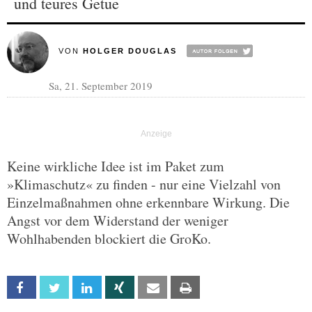
und teures Getue
VON
HOLGER DOUGLAS
Sa, 21. September 2019
Keine wirkliche Idee ist im Paket zum
»Klimaschutz« zu finden - nur eine Vielzahl von
Einzelmaßnahmen ohne erkennbare Wirkung. Die
Angst vor dem Widerstand der weniger
Wohlhabenden blockiert die GroKo.
Facebook
Twitter
Linkedin
Xing
Email
Print