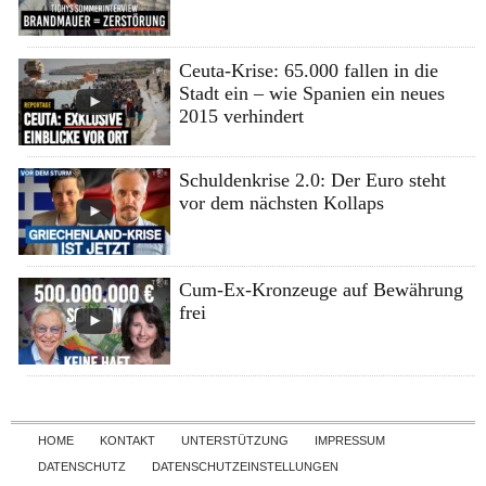
Ceuta-Krise: 65.000 fallen in die
Stadt ein – wie Spanien ein neues
2015 verhindert
Schuldenkrise 2.0: Der Euro steht
vor dem nächsten Kollaps
Cum-Ex-Kronzeuge auf Bewährung
frei
Skip to content
HOME
KONTAKT
UNTERSTÜTZUNG
IMPRESSUM
DATENSCHUTZ
DATENSCHUTZEINSTELLUNGEN