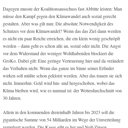
Dagegen musste der Koalitionsausschuss fast Abbitte leisten: Man
müsse den Kampf gegen den Klimawandel auch sozial gerecht
gestalten. Aber was gilt nun: Die absolute Notwendigkeit des
Schutzes vor dem Klimawandel? Wenn das das Ziel dann werden
es nicht ein paar Reiche erreichen, die ein klein wenig geschröpft
werden – dann geht es schon alle an, sozial oder nicht. Die Angst
vor dem Widerstand der weniger Wohlhabenden blockiert die
GroKo. Dabei gilt: Eine geringe Verteuerung hier und da verändert
das Verhalten nicht. Wenn das ganze im Sinne seiner Erfinder
wirken soll müßte schon geklotzt werden. Aber das trauen sie sich
nicht. Immerhin: Geld wird hin- und hergeschoben, wobei das
Klima bleiben wird, wie es nunmal ist: der Wetterdurchschnitt von
30 Jahren.
Allein in den kommenden dreieinhalb Jahren bis 2023 soll die
gigantische Summe von 54 Milliarden im Wege der Umverteilung
verpulvert werden. Die Kasse gibt es her und Null-Zinsen