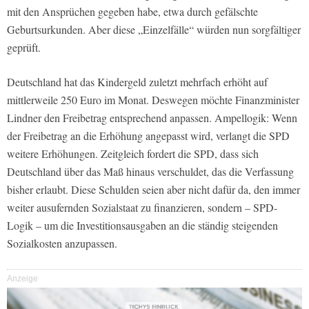
mit den Ansprüchen gegeben habe, etwa durch gefälschte
Geburtsurkunden. Aber diese „Einzelfälle“ würden nun sorgfältiger
geprüft.
Deutschland hat das Kindergeld zuletzt mehrfach erhöht auf
mittlerweile 250 Euro im Monat. Deswegen möchte Finanzminister
Lindner den Freibetrag entsprechend anpassen. Ampellogik: Wenn
der Freibetrag an die Erhöhung angepasst wird, verlangt die SPD
weitere Erhöhungen. Zeitgleich fordert die SPD, dass sich
Deutschland über das Maß hinaus verschuldet, das die Verfassung
bisher erlaubt. Diese Schulden seien aber nicht dafür da, den immer
weiter ausufernden Sozialstaat zu finanzieren, sondern – SPD-
Logik – um die Investitionsausgaben an die ständig steigenden
Sozialkosten anzupassen.
Anzeige