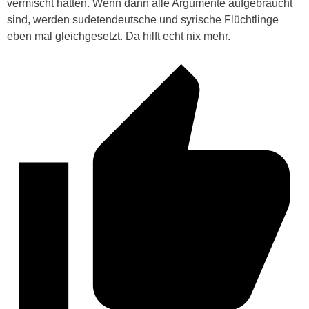
vermischt hätten. Wenn dann alle Argumente aufgebraucht
sind, werden sudetendeutsche und syrische Flüchtlinge
eben mal gleichgesetzt. Da hilft echt nix mehr.