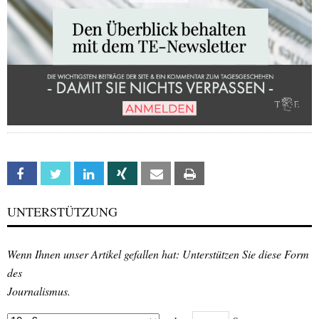
Facebook
Twitter
Linkedin
Xing
Email
Print
UNTERSTÜTZUNG
Wenn Ihnen unser Artikel gefallen hat: Unterstützen Sie diese Form
des
Journalismus.