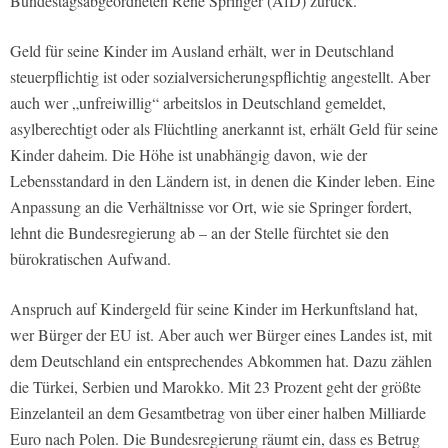
Bundestagsabgeordneten René Springer (AfD) zurück.
Geld für seine Kinder im Ausland erhält, wer in Deutschland
steuerpflichtig ist oder sozialversicherungspflichtig angestellt. Aber
auch wer „unfreiwillig“ arbeitslos in Deutschland gemeldet,
asylberechtigt oder als Flüchtling anerkannt ist, erhält Geld für seine
Kinder daheim. Die Höhe ist unabhängig davon, wie der
Lebensstandard in den Ländern ist, in denen die Kinder leben. Eine
Anpassung an die Verhältnisse vor Ort, wie sie Springer fordert,
lehnt die Bundesregierung ab – an der Stelle fürchtet sie den
bürokratischen Aufwand.
Anspruch auf Kindergeld für seine Kinder im Herkunftsland hat,
wer Bürger der EU ist. Aber auch wer Bürger eines Landes ist, mit
dem Deutschland ein entsprechendes Abkommen hat. Dazu zählen
die Türkei, Serbien und Marokko. Mit 23 Prozent geht der größte
Einzelanteil an dem Gesamtbetrag von über einer halben Milliarde
Euro nach Polen. Die Bundesregierung räumt ein, dass es Betrug