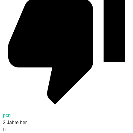
pcn
2 Jahre her