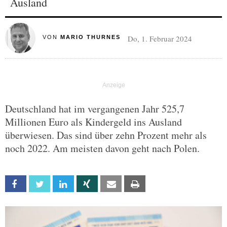
Ausland
Do, 1. Februar 2024
VON
MARIO THURNES
Deutschland hat im vergangenen Jahr 525,7
Millionen Euro als Kindergeld ins Ausland
überwiesen. Das sind über zehn Prozent mehr als
noch 2022. Am meisten davon geht nach Polen.
Facebook
Twitter
Linkedin
Xing
Email
Print