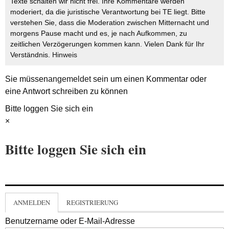
Texte schalten wir nicht frei. Ihre Kommentare werden
moderiert, da die juristische Verantwortung bei TE liegt. Bitte
verstehen Sie, dass die Moderation zwischen Mitternacht und
morgens Pause macht und es, je nach Aufkommen, zu
zeitlichen Verzögerungen kommen kann. Vielen Dank für Ihr
Verständnis.
Hinweis
Sie müssen
angemeldet
sein um einen Kommentar oder
eine Antwort schreiben zu können
Bitte loggen Sie sich ein
×
Bitte loggen Sie sich ein
ANMELDEN
REGISTRIERUNG
Benutzername oder E-Mail-Adresse