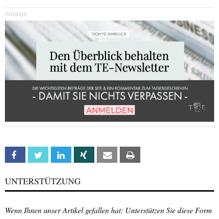
Anzeige
Facebook
Twitter
Linkedin
Xing
Email
Print
UNTERSTÜTZUNG
Wenn Ihnen unser Artikel gefallen hat: Unterstützen Sie diese Form