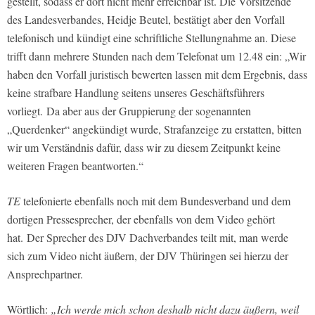
gestellt, sodass er dort nicht mehr erreichbar ist. Die Vorsitzende
des Landesverbandes, Heidje Beutel, bestätigt aber den Vorfall
telefonisch und kündigt eine schriftliche Stellungnahme an. Diese
trifft dann mehrere Stunden nach dem Telefonat um 12.48 ein: „Wir
haben den Vorfall juristisch bewerten lassen mit dem Ergebnis, dass
keine strafbare Handlung seitens unseres Geschäftsführers
vorliegt. Da aber aus der Gruppierung der sogenannten
„Querdenker“ angekündigt wurde, Strafanzeige zu erstatten, bitten
wir um Verständnis dafür, dass wir zu diesem Zeitpunkt keine
weiteren Fragen beantworten.“
TE
telefonierte ebenfalls noch mit dem Bundesverband und dem
dortigen Pressesprecher, der ebenfalls von dem Video gehört
hat. Der Sprecher des DJV Dachverbandes teilt mit, man werde
sich zum Video nicht äußern, der DJV Thüringen sei hierzu der
Ansprechpartner.
Wörtlich:
„Ich werde mich schon deshalb nicht dazu äußern, weil