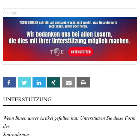
Anzeige
Facebook
Twitter
Linkedin
Xing
Email
Print
UNTERSTÜTZUNG
Wenn Ihnen unser Artikel gefallen hat: Unterstützen Sie diese Form
des
Journalismus.