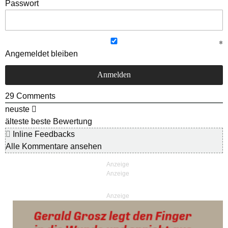
Passwort
Angemeldet bleiben
29
Comments
neuste
älteste
beste Bewertung
Inline Feedbacks
Alle Kommentare ansehen
Anzeige