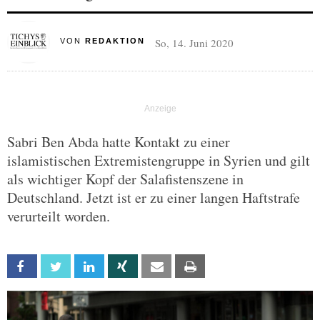
So, 14. Juni 2020
VON
REDAKTION
Sabri Ben Abda hatte Kontakt zu einer
islamistischen Extremistengruppe in Syrien und gilt
als wichtiger Kopf der Salafistenszene in
Deutschland. Jetzt ist er zu einer langen Haftstrafe
verurteilt worden.
Facebook
Twitter
Linkedin
Xing
Email
Print