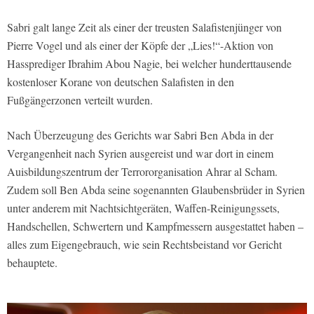
Sabri galt lange Zeit als einer der treusten Salafistenjünger von
Pierre Vogel und als einer der Köpfe der „Lies!“-Aktion von
Hassprediger Ibrahim Abou Nagie, bei welcher hunderttausende
kostenloser Korane von deutschen Salafisten in den
Fußgängerzonen verteilt wurden.
Nach Überzeugung des Gerichts war Sabri Ben Abda in der
Vergangenheit nach Syrien ausgereist und war dort in einem
Auisbildungszentrum der Terrororganisation Ahrar al Scham.
Zudem soll Ben Abda seine sogenannten Glaubensbrüder in Syrien
unter anderem mit Nachtsichtgeräten, Waffen-Reinigungssets,
Handschellen, Schwertern und Kampfmessern ausgestattet haben –
alles zum Eigengebrauch, wie sein Rechtsbeistand vor Gericht
behauptete.