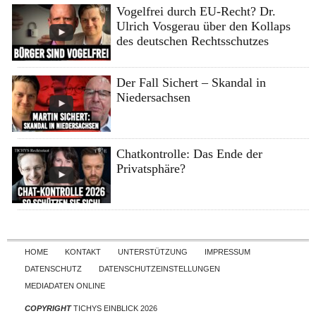
Vogelfrei durch EU-Recht? Dr.
Ulrich Vosgerau über den Kollaps
des deutschen Rechtsschutzes
Der Fall Sichert – Skandal in
Niedersachsen
Chatkontrolle: Das Ende der
Privatsphäre?
Skip to content
HOME
KONTAKT
UNTERSTÜTZUNG
IMPRESSUM
DATENSCHUTZ
DATENSCHUTZEINSTELLUNGEN
MEDIADATEN ONLINE
COPYRIGHT
TICHYS EINBLICK 2026