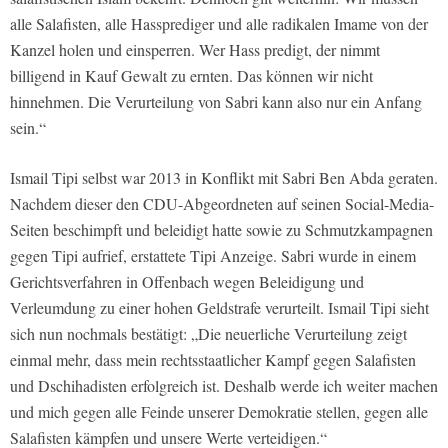
alle Salafisten, alle Hassprediger und alle radikalen Imame von der
Kanzel holen und einsperren. Wer Hass predigt, der nimmt
billigend in Kauf Gewalt zu ernten. Das können wir nicht
hinnehmen. Die Verurteilung von Sabri kann also nur ein Anfang
sein.“
Ismail Tipi selbst war 2013 in Konflikt mit Sabri Ben Abda geraten.
Nachdem dieser den CDU-Abgeordneten auf seinen Social-Media-
Seiten beschimpft und beleidigt hatte sowie zu Schmutzkampagnen
gegen Tipi aufrief, erstattete Tipi Anzeige. Sabri wurde in einem
Gerichtsverfahren in Offenbach wegen Beleidigung und
Verleumdung zu einer hohen Geldstrafe verurteilt. Ismail Tipi sieht
sich nun nochmals bestätigt: „Die neuerliche Verurteilung zeigt
einmal mehr, dass mein rechtsstaatlicher Kampf gegen Salafisten
und Dschihadisten erfolgreich ist. Deshalb werde ich weiter machen
und mich gegen alle Feinde unserer Demokratie stellen, gegen alle
Salafisten kämpfen und unsere Werte verteidigen.“