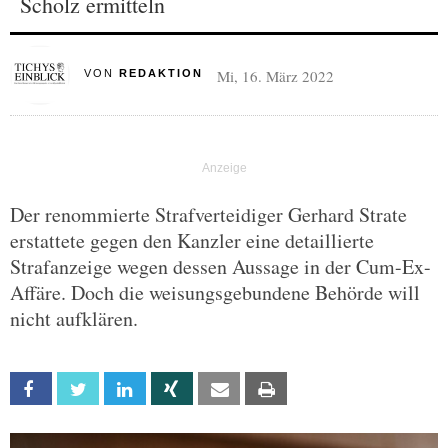
Scholz ermitteln
Mi, 16. März 2022
VON
REDAKTION
Der renommierte Strafverteidiger Gerhard Strate
erstattete gegen den Kanzler eine detaillierte
Strafanzeige wegen dessen Aussage in der Cum-Ex-
Affäre. Doch die weisungsgebundene Behörde will
nicht aufklären.
Facebook
Twitter
Linkedin
Xing
Email
Print