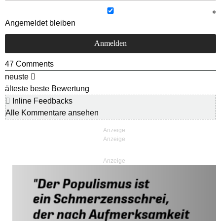
Angemeldet bleiben
47
Comments
neuste
älteste
beste Bewertung
Inline Feedbacks
Alle Kommentare ansehen
Anzeige