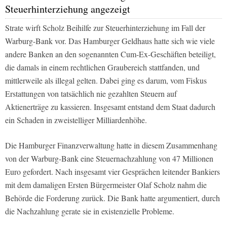
Steuerhinterziehung angezeigt
Strate wirft Scholz Beihilfe zur Steuerhinterziehung im Fall der
Warburg-Bank vor. Das Hamburger Geldhaus hatte sich wie viele
andere Banken an den sogenannten Cum-Ex-Geschäften beteiligt,
die damals in einem rechtlichen Graubereich stattfanden, und
mittlerweile als illegal gelten. Dabei ging es darum, vom Fiskus
Erstattungen von tatsächlich nie gezahlten Steuern auf
Aktienerträge zu kassieren. Insgesamt entstand dem Staat dadurch
ein Schaden in zweistelliger Milliardenhöhe.
Die Hamburger Finanzverwaltung hatte in diesem Zusammenhang
von der Warburg-Bank eine Steuernachzahlung von 47 Millionen
Euro gefordert. Nach insgesamt vier Gesprächen leitender Bankiers
mit dem damaligen Ersten Bürgermeister Olaf Scholz nahm die
Behörde die Forderung zurück. Die Bank hatte argumentiert, durch
die Nachzahlung gerate sie in existenzielle Probleme.