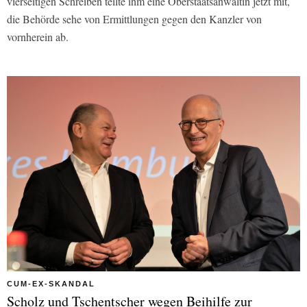
vierseitigen Schreiben teilte ihm eine Oberstaatsanwältin jetzt mit,
die Behörde sehe von Ermittlungen gegen den Kanzler von
vornherein ab.
CUM-EX-SKANDAL
Scholz und Tschentscher wegen Beihilfe zur