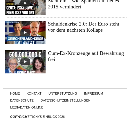
Stadt ein – wie Spanien ein neues
2015 verhindert
Schuldenkrise 2.0: Der Euro steht
vor dem nächsten Kollaps
Cum-Ex-Kronzeuge auf Bewährung
frei
Skip to content
HOME
KONTAKT
UNTERSTÜTZUNG
IMPRESSUM
DATENSCHUTZ
DATENSCHUTZEINSTELLUNGEN
MEDIADATEN ONLINE
COPYRIGHT
TICHYS EINBLICK 2026