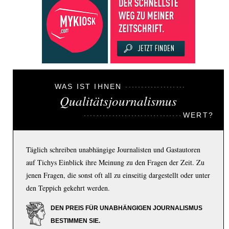
WAS IST IHNEN
Qualitätsjournalismus
WERT?
Täglich schreiben unabhängige Journalisten und Gastautoren
auf Tichys Einblick ihre Meinung zu den Fragen der Zeit. Zu
jenen Fragen, die sonst oft all zu einseitig dargestellt oder unter
den Teppich gekehrt werden.
DEN PREIS FÜR UNABHÄNGIGEN JOURNALISMUS
BESTIMMEN SIE.