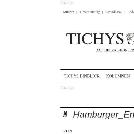
Autoren
Unterstützung
Grundsätze
Podc
Skip to content
TICHYS EINBLICK
KOLUMNEN
Hamburger_Er
VON