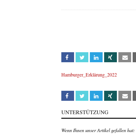
Facebook
Twitter
Linkedin
Xing
Em
Hamburger_Erklärung_2022
Facebook
Twitter
Linkedin
Xing
Em
UNTERSTÜTZUNG
Wenn Ihnen unser Artikel gefallen hat: