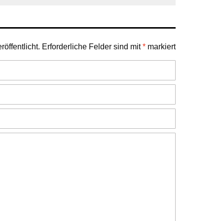
öffentlicht.
Erforderliche Felder sind mit
*
markiert