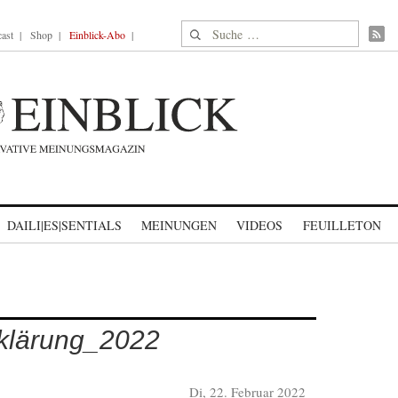
Suche nach:
ast
Shop
Einblick-Abo
DAILI|ES|SENTIALS
MEINUNGEN
VIDEOS
FEUILLETON
klärung_2022
Di, 22. Februar 2022