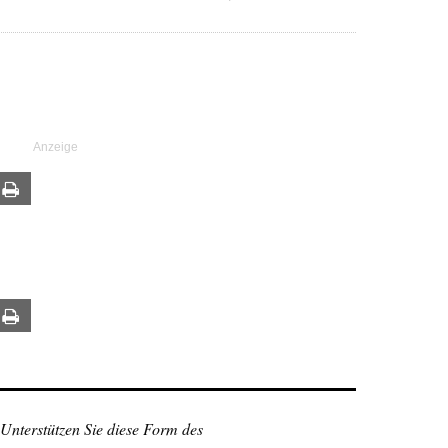
ail
Print
ail
Print
 Unterstützen Sie diese Form des