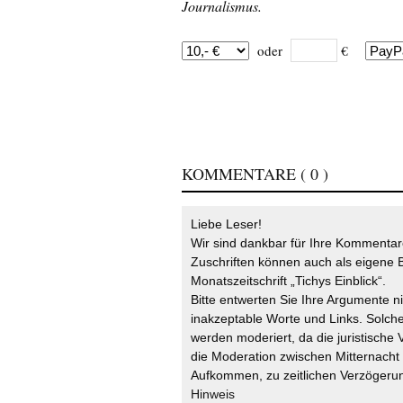
Journalismus.
oder
€
KOMMENTARE
( 0 )
Liebe Leser!
Wir sind dankbar für Ihre Kommentare
Zuschriften können auch als eigene B
Monatszeitschrift „Tichys Einblick“.
Bitte entwerten Sie Ihre Argumente n
inakzeptable Worte und Links. Solche
werden moderiert, da die juristische 
die Moderation zwischen Mitternach
Aufkommen, zu zeitlichen Verzögerun
Hinweis