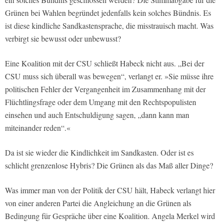
Grünen bei Wahlen begründet jedenfalls kein solches Bündnis. Es
ist diese kindliche Sandkastensprache, die misstrauisch macht. Was
verbirgt sie bewusst oder unbewusst?
Eine Koalition mit der CSU schließt Habeck nicht aus. „Bei der
CSU muss sich überall was bewegen“, verlangt er. »Sie müsse ihre
politischen Fehler der Vergangenheit im Zusammenhang mit der
Flüchtlingsfrage oder dem Umgang mit den Rechtspopulisten
einsehen und auch Entschuldigung sagen, „dann kann man
miteinander reden“.«
Da ist sie wieder die Kindlichkeit im Sandkasten. Oder ist es
schlicht grenzenlose Hybris? Die Grünen als das Maß aller Dinge?
Was immer man von der Politik der CSU hält, Habeck verlangt hier
von einer anderen Partei die Angleichung an die Grünen als
Bedingung für Gespräche über eine Koalition. Angela Merkel wird