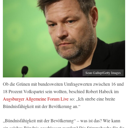
Sean Gallup/Getty Images
Ob die Grünen mit bundesweiten Umfragewerten zwischen 16 und
18 Prozent Volkspartei sein wollten, beschied Robert Habeck im
Augsburger Allgemeine Forum Live
so: „Ich strebe eine breite
Bündnisfähigkeit mit der Bevölkerung an.“
„Bündnisfähigkeit mit der Bevölkerung“ – was ist das? Wie kann
ein solches Bündnis geschlossen werden? Die Stimmabgabe für die