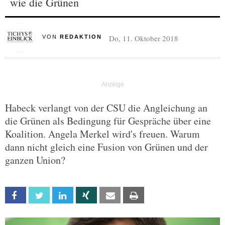
wie die Grünen
Do, 11. Oktober 2018
VON
REDAKTION
Habeck verlangt von der CSU die Angleichung an
die Grünen als Bedingung für Gespräche über eine
Koalition. Angela Merkel wird's freuen. Warum
dann nicht gleich eine Fusion von Grünen und der
ganzen Union?
Facebook
Twitter
Linkedin
Xing
Email
Print