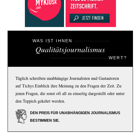
WAS IST IHNEN
Qualitätsjournalismus
WERT?
Täglich schreiben unabhängige Journalisten und Gastautoren
auf Tichys Einblick ihre Meinung zu den Fragen der Zeit. Zu
jenen Fragen, die sonst oft all zu einseitig dargestellt oder unter
den Teppich gekehrt werden.
DEN PREIS FÜR UNABHÄNGIGEN JOURNALISMUS
BESTIMMEN SIE.