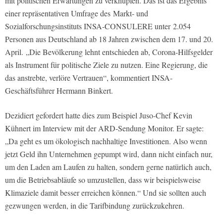
mit politischen Erwartungen zu verknüpfen. Das ist das Ergebnis
einer repräsentativen Umfrage des Markt- und
Sozialforschungsinstituts INSA-CONSULERE unter 2.054
Personen aus Deutschland ab 18 Jahren zwischen dem 17. und 20.
April. „Die Bevölkerung lehnt entschieden ab, Corona-Hilfsgelder
als Instrument für politische Ziele zu nutzen. Eine Regierung, die
das anstrebte, verlöre Vertrauen“, kommentiert INSA-
Geschäftsführer Hermann Binkert.
Dezidiert gefordert hatte dies zum Beispiel Juso-Chef Kevin
Kühnert im Interview mit der ARD-Sendung Monitor. Er sagte:
„Da geht es um ökologisch nachhaltige Investitionen. Also wenn
jetzt Geld ihn Unternehmen gepumpt wird, dann nicht einfach nur,
um den Laden am Laufen zu halten, sondern gerne natürlich auch,
um die Betriebsabläufe so umzustellen, dass wir beispielsweise
Klimaziele damit besser erreichen können.“ Und sie sollten auch
gezwungen werden, in die Tarifbindung zurückzukehren.