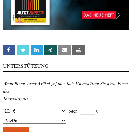
Facebook
Twitter
Linkedin
Xing
Email
Print
UNTERSTÜTZUNG
Wenn Ihnen unser Artikel gefallen hat: Unterstützen Sie diese Form
des
Journalismus.
oder
€