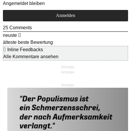
Angemeldet bleiben
25
Comments
neuste
älteste
beste Bewertung
Inline Feedbacks
Alle Kommentare ansehen
Anzeige