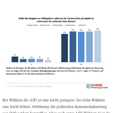
Bei Wählern der AfD ist eine leicht geringere, bei Grün-Wählern
eine leicht höhere Ablehnung der politischen Instrumentalisierung
von Hilfsgeldern feststellbar. Aber auch unter AfD-Wählern liegt die