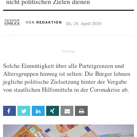
nicht politischen Zielen dienen
Di, 28. April 2020
VON
REDAKTION
Solche Einmütigkeit über alle Parteigrenzen und
Altersgruppen hinweg ist selten: Die Bürger lehnen
jegliche politische Zielsetzung hinter der Vergabe
von staatlichen Hilfsmitteln in der Coronakrise ab.
Facebook
Twitter
Linkedin
Xing
Email
Print