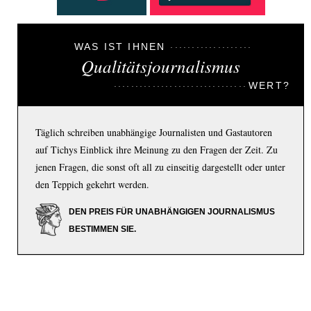
WAS IST IHNEN
Qualitätsjournalismus
WERT?
Täglich schreiben unabhängige Journalisten und Gastautoren
auf Tichys Einblick ihre Meinung zu den Fragen der Zeit. Zu
jenen Fragen, die sonst oft all zu einseitig dargestellt oder unter
den Teppich gekehrt werden.
DEN PREIS FÜR UNABHÄNGIGEN JOURNALISMUS
BESTIMMEN SIE.