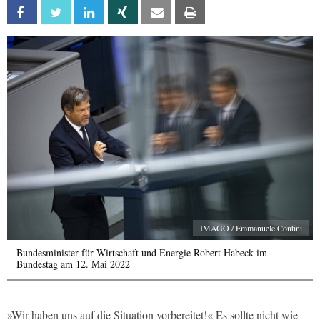
Facebook
Twitter
Linkedin
Xing
Email
Print
IMAGO / Emmanuele Contini
Bundesminister für Wirtschaft und Energie Robert Habeck im
Bundestag am 12. Mai 2022
»Wir haben uns auf die Situation vorbereitet!« Es sollte nicht wie