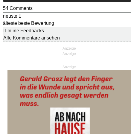
54
Comments
neuste
älteste
beste Bewertung
Inline Feedbacks
Alle Kommentare ansehen
Anzeige