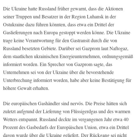
Die Ukraine hatte Russland früher gewarnt, dass die Aktionen
seiner Truppen und Besatzer in der Region Luhansk in der
Ostukraine dazu führen könnten, dass etwa ein Drittel der
Gaslieferungen nach Europa gestoppt werden könne. Die Ukraine
trage keine Verantwortung für den Gastransit durch die von
Russland besetzten Gebiete. Darüber sei Gazprom laut Naftogaz,
dem staatlichen ukrainischen Energieunternehmen, ordnungsgemäß
informiert worden. Ein Sprecher von Gazprom sagte, das
Unternehmen sei von der Ukraine über die bevorstehende
Unterbrechung informiert worden, habe aber keine Bestätigung für
höhere Gewalt erhalten.
Die europäischen Gashändler sind nervös. Die Preise hätten sich
zuletzt aufgrund der Lieferung von Flüssigerdgas und des warmen
Wetters entspannt. Russland deckte im vergangenen Jahr etwa 40
Prozent des Gasbedarfs der Europäischen Union, etwa ein Drittel
davon wurde über die Ukraine geliefert. Der Rückgang sei nicht