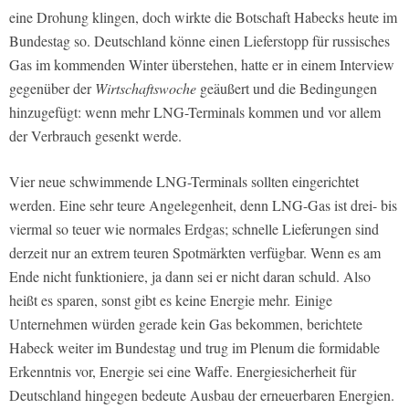
eine Drohung klingen, doch wirkte die Botschaft Habecks heute im
Bundestag so. Deutschland könne einen Lieferstopp für russisches
Gas im kommenden Winter überstehen, hatte er in einem Interview
gegenüber der
Wirtschaftswoche
geäußert und die Bedingungen
hinzugefügt: wenn mehr LNG-Terminals kommen und vor allem
der Verbrauch gesenkt werde.
Vier neue schwimmende LNG-Terminals sollten eingerichtet
werden. Eine sehr teure Angelegenheit, denn LNG-Gas ist drei- bis
viermal so teuer wie normales Erdgas; schnelle Lieferungen sind
derzeit nur an extrem teuren Spotmärkten verfügbar. Wenn es am
Ende nicht funktioniere, ja dann sei er nicht daran schuld. Also
heißt es sparen, sonst gibt es keine Energie mehr. Einige
Unternehmen würden gerade kein Gas bekommen, berichtete
Habeck weiter im Bundestag und trug im Plenum die formidable
Erkenntnis vor, Energie sei eine Waffe. Energiesicherheit für
Deutschland hingegen bedeute Ausbau der erneuerbaren Energien.