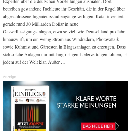
Experten über die deutschen Vorstellungen ausmalen. Dort
betreiben gestandene Fachleute ihr Geschäft, die in der Regel über
abgeschlossene Ingenieursstudiengänge verfügen. Katar investiert
gerade rund 30 Milliarden Dollar in neue
Gasverflüssigungsanlagen, etwa so viel, wie Deutschland pro Jahr
hinauswirft, um ein wenig Strom aus Windrädern, Photovoltaik
sowie Kuhmist und Gärresten in Biogasanlagen zu erzeugen. Dass
sich solche Anlagen nur mit langfristigen Lieferverträgen lohnen, ist
jedem auf der Welt klar. Außer …
Anzeige