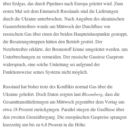
über Erdgas, das durch Pipelines nach Europa geleitet wird. Zum
ersten Mal seit dem Einmarsch Russlands sind die Lieferungen
durch die Ukraine unterbrochen. Nach Angaben des ukrainischen
Gasnetzbetreibers wurde am Mittwoch der Durchfluss von
russischem Gas über einen der beiden Haupteinlasspunkte gestoppt,
die Besatzungstruppen hätten den Betrieb gestört. Der
Netzbetreiber erklärte, der Brennstoff könne umgeleitet werden, um
Unterbrechungen zu vermeiden. Der russische Gasriese Gazprom
widersprach, eine solche Umleitung sei aufgrund der
Funktionsweise seines Systems nicht möglich.
Russland hat bisher trotz des Konflikts normal Gas über die
Ukraine geliefert. Doch Daten zeigten laut
Bloomberg,
dass die
Gesamttransitlieferungen am Mittwoch gegenüber dem Vortag um
etwa 18 Prozent zurückgingen. Parallel stiegen die Gasflüsse über
den zweiten Grenzübergang. Die europäischen Gaspreise sprangen
kurzzeitig um bis zu 6,8 Prozent in die Höhe.