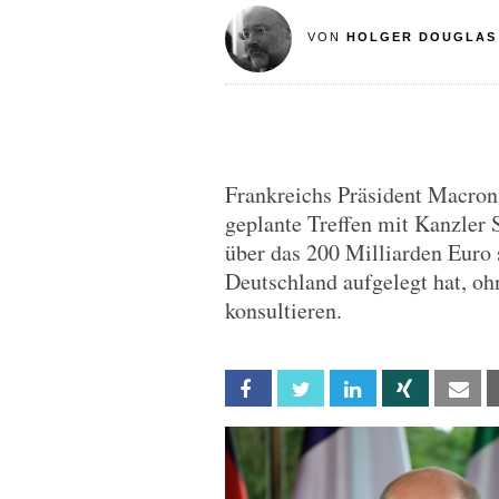
VON
HOLGER DOUGLAS
Frankreichs Präsident Macro
geplante Treffen mit Kanzler 
über das 200 Milliarden Euro
Deutschland aufgelegt hat, oh
konsultieren.
Facebook
Twitter
Linkedin
Xing
Em