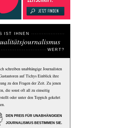
S IST IHNEN
ualitätsjournalismus
WERT?
ich schreiben unabhängige Journalisten
Gastautoren auf Tichys Einblick ihre
ung zu den Fragen der Zeit. Zu jenen
n, die sonst oft all zu einseitig
estellt oder unter den Teppich gekehrt
en.
DEN PREIS FÜR UNABHÄNGIGEN
JOURNALISMUS BESTIMMEN SIE.