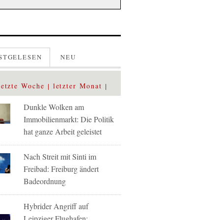
STGELESEN
NEU
letzte Woche
letzter Monat
Dunkle Wolken am
Immobilienmarkt: Die Politik
hat ganze Arbeit geleistet
Nach Streit mit Sinti im
Freibad: Freiburg ändert
Badeordnung
Hybrider Angriff auf
Leipziger Flughafen: