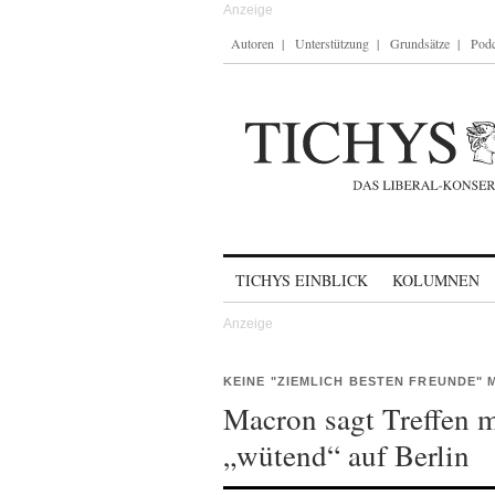
Autoren
Unterstützung
Grundsätze
Podc
Skip to content
TICHYS EINBLICK
KOLUMNEN
KEINE "ZIEMLICH BESTEN FREUNDE" 
Macron sagt Treffen m
„wütend“ auf Berlin