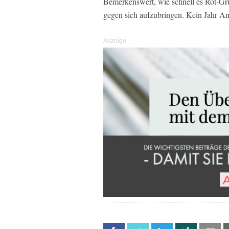
Bemerkenswert, wie schnell es Rot-Grü
gegen sich aufzubringen. Kein Jahr Amt
Anzeige