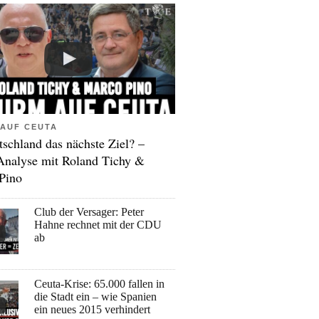
AUF CEUTA
tschland das nächste Ziel? –
Analyse mit Roland Tichy &
Pino
Club der Versager: Peter
Hahne rechnet mit der CDU
ab
Ceuta-Krise: 65.000 fallen in
die Stadt ein – wie Spanien
ein neues 2015 verhindert