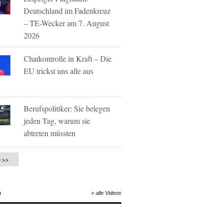
Deutschland im Fadenkreuz
– TE-Wecker am 7. August
2026
Chatkontrolle in Kraft – Die
EU trickst uns alle aus
Berufspolitiker: Sie belegen
jeden Tag, warum sie
abtreten müssten
e >>
O
» alle Videos