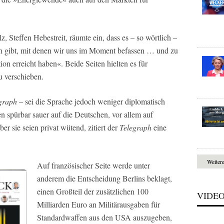
 Steffen Hebestreit, räumte ein, dass es – so wörtlich –
n gibt, mit denen wir uns im Moment befassen … und zu
ion erreicht haben«. Beide Seiten hielten es für
u verschieben.
graph
– sei die Sprache jedoch weniger diplomatisch
n spürbar sauer auf die Deutschen, vor allem auf
ber sie seien privat wütend, zitiert der
Telegraph
eine
Weiter
Auf französischer Seite werde unter
anderem die Entscheidung Berlins beklagt,
einen Großteil der zusätzlichen 100
VIDE
Milliarden Euro an Militärausgaben für
Standardwaffen aus den USA auszugeben,