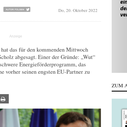
Do, 20. Oktober 2022
n hat das für den kommenden Mittwoch
Scholz abgesagt. Einer der Gründe: „Wut“
 schwere Energieförderprogramm, das
ne vorher seinen engsten EU-Partner zu
ZUM A
ail
Print