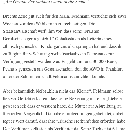
„Am Grunde der Moldau wandern die Steine“
Brechts Zeile gilt auch für den Main. Feldmann versuchte sich zwei
Wochen
vor
dem Wahltermin zu rechtfertigen. Die
Staatsanwaltschaft wirft ihm vor, dass seine Frau als
Berufseinsteigerin gleich 17 Gehaltsstufen als Leiterin eines
ethnisch gemischten Kindergartens übersprungen hat und dass ihr
zu Beginn ihres Schwangerschaftsurlaubs ein Dienstauto zur
Verfügung gestellt worden war. Es geht um rund 30.000 Euro,
Peanuts gemessen am Gesamtschaden, den die AWO in Frankfurt
unter der Schirmherrschaft Feldmanns anrichten konnte.
Aber bekanntlich bleibt „klein nicht das Kleine“. Feldmann selbst
ließ vor Gericht erklären, dass seine Beziehung nur eine „Liebelei“
gewesen sei; dass er versucht habe, die Mutter zur Abtreibung zu
überreden. Vergeblich. Da habe er notgedrungen geheiratet; dabei
legt er Wert darauf, dass ihre türkische Herkunft dies erfordert habe.
Der Verführer stellt sich als Verführter da. Seine Tochter ist 6 Jahre