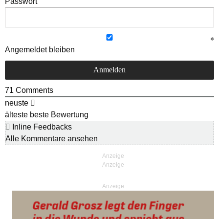
Passwort
Angemeldet bleiben
71
Comments
neuste
älteste
beste Bewertung
Inline Feedbacks
Alle Kommentare ansehen
Anzeige