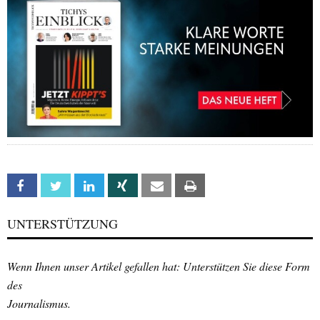
Facebook
Twitter
Linkedin
Xing
Email
Print
UNTERSTÜTZUNG
Wenn Ihnen unser Artikel gefallen hat: Unterstützen Sie diese Form
des
Journalismus.