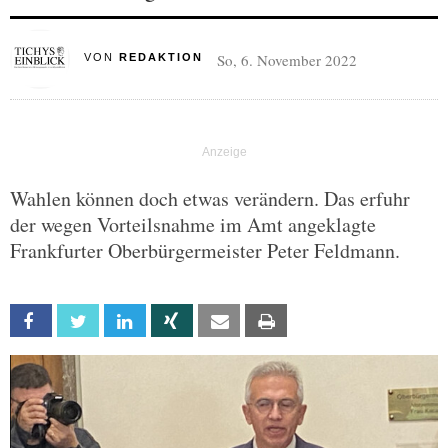
So, 6. November 2022
VON
REDAKTION
Wahlen können doch etwas verändern. Das erfuhr
der wegen Vorteilsnahme im Amt angeklagte
Frankfurter Oberbürgermeister Peter Feldmann.
Facebook
Twitter
Linkedin
Xing
Email
Print