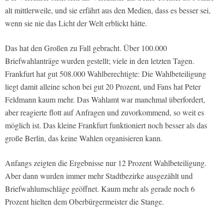
alt mittlerweile, und sie erfährt aus den Medien, dass es besser sei,
wenn sie nie das Licht der Welt erblickt hätte.
Das hat den Großen zu Fall gebracht. Über 100.000
Briefwahlanträge wurden gestellt; viele in den letzten Tagen.
Frankfurt hat gut 508.000 Wahlberechtigte: Die Wahlbeteiligung
liegt damit alleine schon bei gut 20 Prozent, und Fans hat Peter
Feldmann kaum mehr. Das Wahlamt war manchmal überfordert,
aber reagierte flott auf Anfragen und zuvorkommend, so weit es
möglich ist. Das kleine Frankfurt funktioniert noch besser als das
große Berlin, das keine Wahlen organisieren kann.
Anfangs zeigten die Ergebnisse nur 12 Prozent Wahlbeteiligung.
Aber dann wurden immer mehr Stadtbezirke ausgezählt und
Briefwahlumschläge geöffnet. Kaum mehr als gerade noch 6
Prozent hielten dem Oberbürgermeister die Stange.