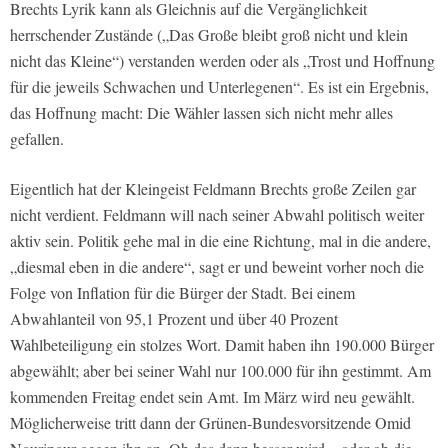
Brechts Lyrik kann als Gleichnis auf die Vergänglichkeit
herrschender Zustände („Das Große bleibt groß nicht und klein
nicht das Kleine“) verstanden werden oder als „Trost und Hoffnung
für die jeweils Schwachen und Unterlegenen“. Es ist ein Ergebnis,
das Hoffnung macht: Die Wähler lassen sich nicht mehr alles
gefallen.
Eigentlich hat der Kleingeist Feldmann Brechts große Zeilen gar
nicht verdient. Feldmann will nach seiner Abwahl politisch weiter
aktiv sein. Politik gehe mal in die eine Richtung, mal in die andere,
„diesmal eben in die andere“, sagt er und beweint vorher noch die
Folge von Inflation für die Bürger der Stadt. Bei einem
Abwahlanteil von 95,1 Prozent und über 40 Prozent
Wahlbeteiligung ein stolzes Wort. Damit haben ihn 190.000 Bürger
abgewählt; aber bei seiner Wahl nur 100.000 für ihn gestimmt. Am
kommenden Freitag endet sein Amt. Im März wird neu gewählt.
Möglicherweise tritt dann der Grünen-Bundesvorsitzende Omid