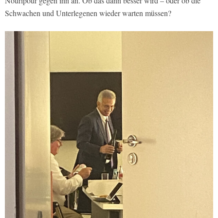
Nouripour gegen ihn an. Ob das dann besser wird – oder ob die
Schwachen und Unterlegenen wieder warten müssen?