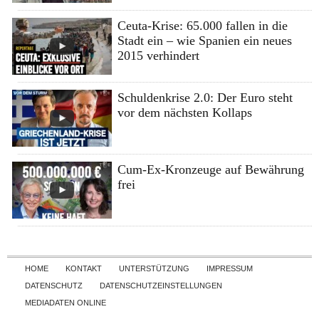
Ceuta-Krise: 65.000 fallen in die
Stadt ein – wie Spanien ein neues
2015 verhindert
Schuldenkrise 2.0: Der Euro steht
vor dem nächsten Kollaps
Cum-Ex-Kronzeuge auf Bewährung
frei
Skip to content
HOME
KONTAKT
UNTERSTÜTZUNG
IMPRESSUM
DATENSCHUTZ
DATENSCHUTZEINSTELLUNGEN
MEDIADATEN ONLINE