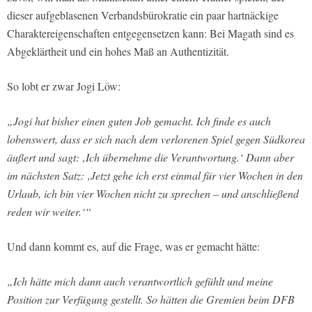
dieser aufgeblasenen Verbandsbürokratie ein paar hartnäckige
Charaktereigenschaften entgegensetzen kann: Bei Magath sind es
Abgeklärtheit und ein hohes Maß an Authentizität.
So lobt er zwar Jogi Löw:
„Jogi hat bisher einen guten Job gemacht. Ich finde es auch
lobenswert, dass er sich nach dem verlorenen Spiel gegen Südkorea
äußert und sagt: ‚Ich übernehme die Verantwortung.‘ Dann aber
im nächsten Satz: ‚Jetzt gehe ich erst einmal für vier Wochen in den
Urlaub, ich bin vier Wochen nicht zu sprechen – und anschließend
reden wir weiter.‘“
Und dann kommt es, auf die Frage, was er gemacht hätte:
„Ich hätte mich dann auch verantwortlich gefühlt und meine
Position zur Verfügung gestellt. So hätten die Gremien beim DFB