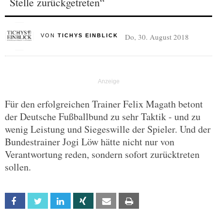
Stelle zurückgetreten“
Do, 30. August 2018
VON
TICHYS EINBLICK
Für den erfolgreichen Trainer Felix Magath betont
der Deutsche Fußballbund zu sehr Taktik - und zu
wenig Leistung und Siegeswille der Spieler. Und der
Bundestrainer Jogi Löw hätte nicht nur von
Verantwortung reden, sondern sofort zurücktreten
sollen.
Facebook
Twitter
Linkedin
Xing
Email
Print