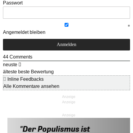
Passwort
Angemeldet bleiben
44
Comments
neuste
älteste
beste Bewertung
Inline Feedbacks
Alle Kommentare ansehen
Anzeige