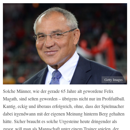
Getty Images
Solche Männer, wie der gerade 65 Jahre alt gewordene Felix
Magath, sind selten geworden – übrigens nicht nur im Profifußball.
Kantig, eckig und überaus erfolgreich, ohne, dass der Spielmacher
dabei irgendwann mit der eigenen Meinung hinterm Berg gehalten
hätte. Sicher braucht es solche Urgesteine heute dringender als
zuvor, will man als Mannschaft unter einem Trainer spielen, der