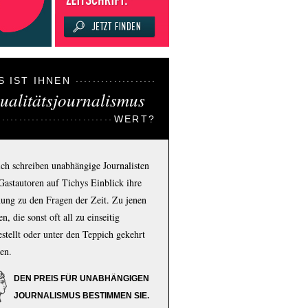
S IST IHNEN
ualitätsjournalismus
WERT?
ich schreiben unabhängige Journalisten
Gastautoren auf Tichys Einblick ihre
ung zu den Fragen der Zeit. Zu jenen
n, die sonst oft all zu einseitig
estellt oder unter den Teppich gekehrt
en.
DEN PREIS FÜR UNABHÄNGIGEN
JOURNALISMUS BESTIMMEN SIE.