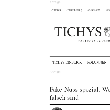
Autoren
Unterstützung
Grundsätze
Podc
Skip to content
TICHYS EINBLICK
KOLUMNEN
Fake-Nuss spezial: W
falsch sind