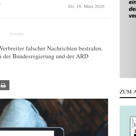
Do, 19. März 2020
T
 Verbreiter falscher Nachrichten bestrafen.
ei der Bundesregierung und der ARD
ail
Print
ZUM A