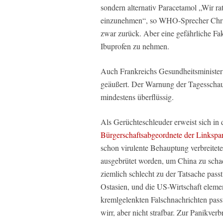
sondern alternativ Paracetamol „Wir ra
einzunehmen“, so WHO-Sprecher Chri
zwar zurück. Aber eine gefährliche Fa
Ibuprofen zu nehmen.
Auch Frankreichs Gesundheitsminister O
geäußert. Der Warnung der Tagesschau 
mindestens überflüssig.
Als Gerüchteschleuder erweist sich in
Bürgerschaftsabgeordnete der Linkspa
schon virulente Behauptung verbreit
ausgebrütet worden, um China zu schad
ziemlich schlecht zu der Tatsache passt,
Ostasien, und die US-Wirtschaft elemen
kremlgelenkten Falschnachrichten pass
wirr, aber nicht strafbar. Zur Panikverb