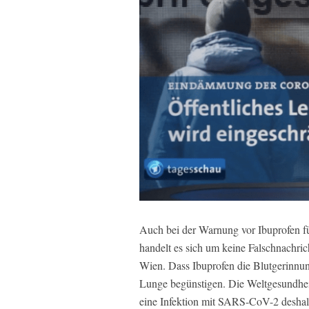
Auch bei der Warnung vor Ibuprofen f
handelt es sich um keine Falschnachrich
Wien. Dass Ibuprofen die Blutgerinnun
Lunge begünstigen. Die Weltgesundhei
eine Infektion mit SARS-CoV-2 deshal