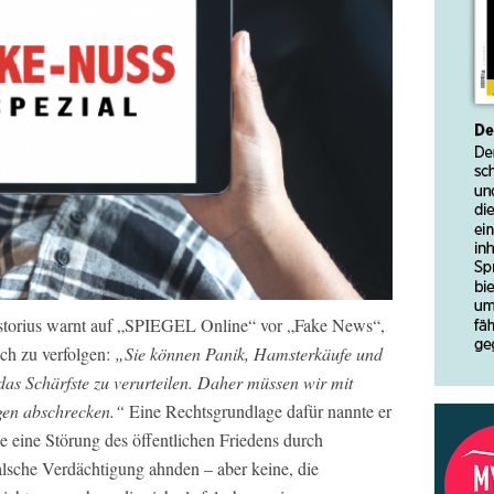
istorius warnt auf „SPIEGEL Online“ vor „Fake News“,
ich zu verfolgen:
„Sie können Panik, Hamsterkäufe und
das Schärfste zu verurteilen. Daher müssen wir mit
gen abschrecken.“
Eine Rechtsgrundlage dafür nannte er
die eine Störung des öffentlichen Friedens durch
lsche Verdächtigung ahnden – aber keine, die