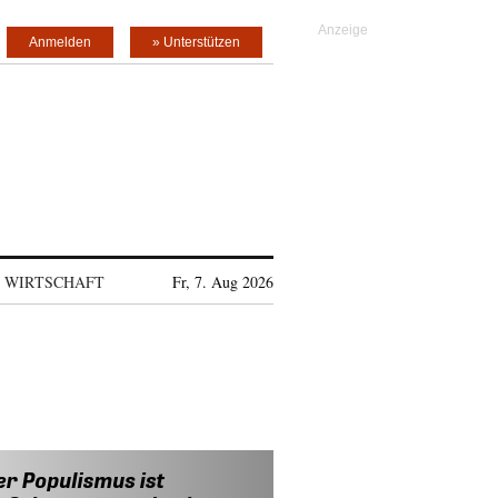
Anmelden
» Unterstützen
WIRTSCHAFT
Fr, 7. Aug 2026