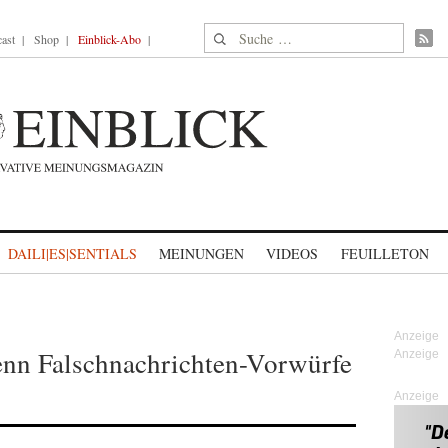
Suche nach:
ast
Shop
Einblick-Abo
DAILI|ES|SENTIALS
MEINUNGEN
VIDEOS
FEUILLETON
enn Falschnachrichten-Vorwürfe
Anzeige