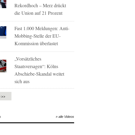
Rekordhoch – Merz drückt
die Union auf 21 Prozent
Fast 1.000 Meldungen: Anti-
Mobbing-Stelle der EU-
Kommission überlastet
„Vorsätzliches
Staatsversagen“: Kölns
Abschiebe-Skandal weitet
sich aus
e >>
O
» alle Videos