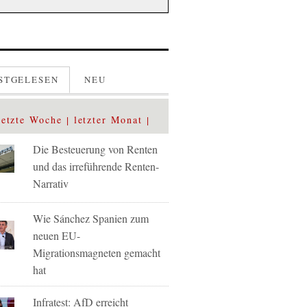
STGELESEN
NEU
letzte Woche
letzter Monat
Die Besteuerung von Renten
und das irreführende Renten-
Narrativ
Wie Sánchez Spanien zum
neuen EU-
Migrationsmagneten gemacht
hat
Infratest: AfD erreicht