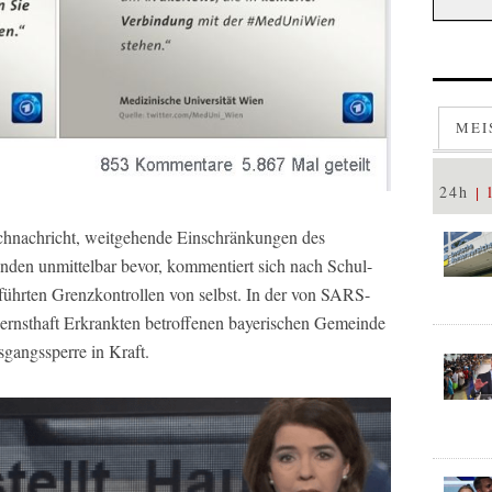
MEI
24h
chnachricht, weitgehende Einschränkungen des
ünden unmittelbar bevor, kommentiert sich nach Schul-
ührten Grenzkontrollen von selbst. In der von SARS-
ernsthaft Erkrankten betroffenen bayerischen Gemeinde
usgangssperre in Kraft.