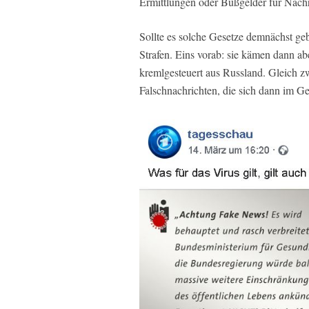
Ermittlungen oder Bußgelder für Nachri
Sollte es solche Gesetze demnächst ge
Strafen. Eins vorab: sie kämen dann a
kremlgesteuert aus Russland. Gleich z
Falschnachrichten, die sich dann im Ge