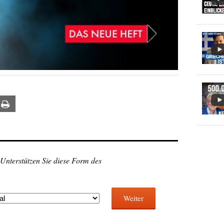
ail
Print
 Unterstützen Sie diese Form des
Weiter