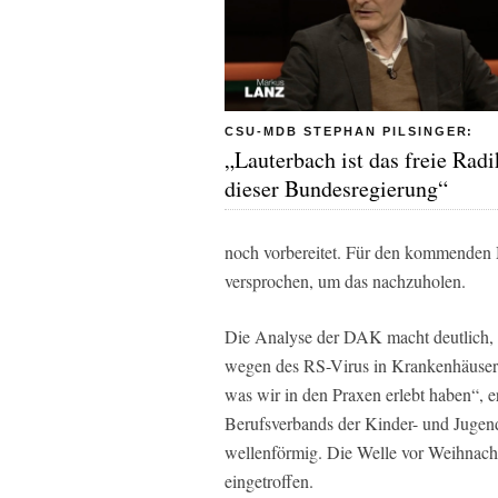
CSU-MDB STEPHAN PILSINGER:
„Lauterbach ist das freie Radi
dieser Bundesregierung“
noch vorbereitet. Für den kommenden 
versprochen, um das nachzuholen.
Die Analyse der DAK macht deutlich,
wegen des RS-Virus in Krankenhäusern
was wir in den Praxen erlebt haben“, e
Berufsverbands der Kinder- und Jugend
wellenförmig. Die Welle vor Weihnacht
eingetroffen.