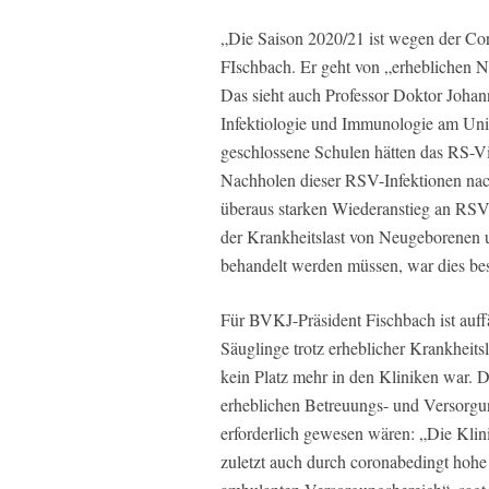
„Die Saison 2020/21 ist wegen der Co
FIschbach. Er geht von „erheblichen 
Das sieht auch Professor Doktor Johann
Infektiologie und Immunologie am Uni
geschlossene Schulen hätten das RS-V
Nachholen dieser RSV-Infektionen na
überaus starken Wiederanstieg an RSV-
der Krankheitslast von Neugeborenen 
behandelt werden müssen, war dies bes
Für BVKJ-Präsident Fischbach ist auff
Säuglinge trotz erheblicher Krankheit
kein Platz mehr in den Kliniken war. 
erheblichen Betreuungs- und Versorgu
erforderlich gewesen wären: „Die Klini
zuletzt auch durch coronabedingt hohe 