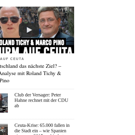
AUF CEUTA
tschland das nächste Ziel? –
Analyse mit Roland Tichy &
Pino
Club der Versager: Peter
Hahne rechnet mit der CDU
ab
Ceuta-Krise: 65.000 fallen in
die Stadt ein – wie Spanien