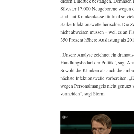
diesen Eindruck bestätigen. Demnach 
Silvester 17.000 Neugeborene wegen 
sind laut Krankenkasse fünfmal so viel
starke Infektionswelle herrschte. Die
nicht abweisen müssen – weil es an Plä
350 Prozent höhere Auslastung als 201
„Unsere Analyse zeichnet ein dramatisc
Handlungsbedarf der Politik“, sagt A
Sowohl die Kliniken als auch die ambul
nächste Infektionswelle vorbereiten. „
wegen Personalmangels nicht genutzt 
vermeiden“, sagt Storm.