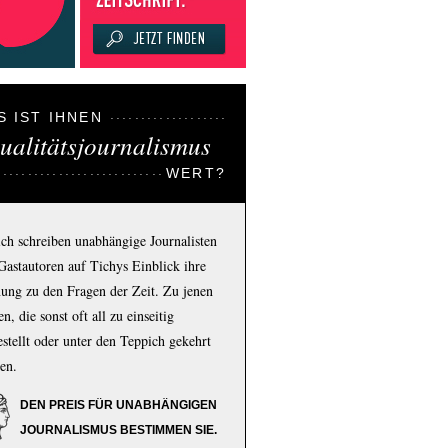
S IST IHNEN
ualitätsjournalismus
WERT?
ich schreiben unabhängige Journalisten
Gastautoren auf Tichys Einblick ihre
ung zu den Fragen der Zeit. Zu jenen
n, die sonst oft all zu einseitig
estellt oder unter den Teppich gekehrt
en.
DEN PREIS FÜR UNABHÄNGIGEN
JOURNALISMUS BESTIMMEN SIE.