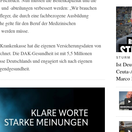
 Fischbach. Nun müssen die Bettenkapazität und die
n und -abteilungen verbessert werden: „Wir brauchen
leger, die durch eine fachbezogene Ausbildung
 gelte für den Beruf der Medizinischen
er werden müsse.
 Krankenkasse hat die eigenen Versicherungsdaten von
chnet. Die DAK-Gesundheit ist mit 5,5 Millionen
STURM 
asse Deutschlands und engagiert sich nach eigenen
Ist Deu
gendgesundheit.
Ceuta-
Marco 