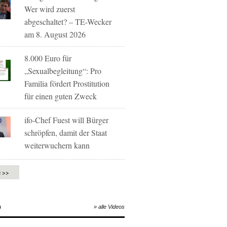
Wer wird zuerst
abgeschaltet? – TE-Wecker
am 8. August 2026
8.000 Euro für
„Sexualbegleitung“: Pro
Familia fördert Prostitution
für einen guten Zweck
ifo-Chef Fuest will Bürger
schröpfen, damit der Staat
weiterwuchern kann
e >>
O
» alle Videos