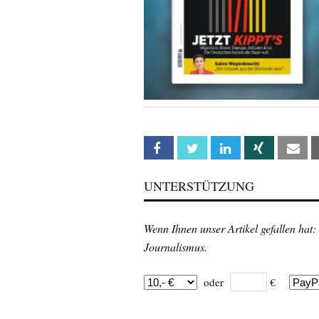
Facebook
Twitter
Linkedin
Xing
Em
UNTERSTÜTZUNG
Wenn Ihnen unser Artikel gefallen hat:
Journalismus.
oder
€