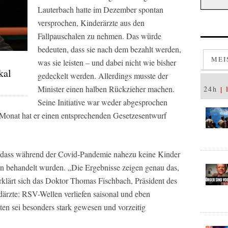
Lauterbach hatte im Dezember spontan
versprochen, Kinderärzte aus den
Fallpauschalen zu nehmen. Das würde
bedeuten, dass sie nach dem bezahlt werden,
MEI
was sie leisten – und dabei nicht wie bisher
kal
gedeckelt werden. Allerdings musste der
Minister einen halben Rückzieher machen.
24h
Seine Initiative war weder abgesprochen
Monat hat er einen entsprechenden Gesetzesentwurf
 dass während der Covid-Pandemie nahezu keine Kinder
 behandelt wurden. „Die Ergebnisse zeigen genau das,
rklärt sich das Doktor Thomas Fischbach, Präsident des
ärzte: RSV-Wellen verliefen saisonal und eben
en sei besonders stark gewesen und vorzeitig