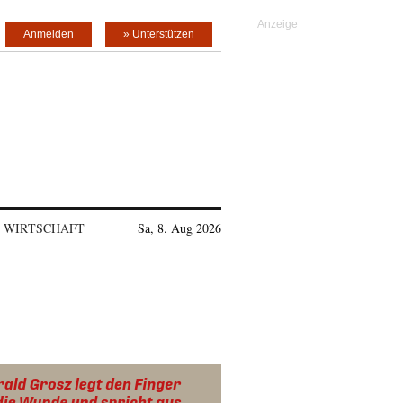
Anmelden
» Unterstützen
WIRTSCHAFT
Sa, 8. Aug 2026