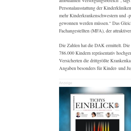
ambulanten Versorgungsbereich“, sagt
Personalausstattung der Kinderklinike
mehr Kinderkrankenschwestern und -pf
gewonnen werden müssen.“ Das Gleiche
Fachangestellten (MFA), der attraktiv
Die Zahlen hat die DAK ermittelt. Die
786.000 Kindern repräsentativ hochger
Versicherten die drittgrößte Krankenk
Angaben besonders für Kinder- und Ju
Anzeige