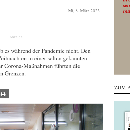
Mi, 8. März 2023
b es während der Pandemie nicht. Den
Weihnachten in einer selten gekannten
der Corona-Maßnahmen führten die
en Grenzen.
ZUM A
ail
Print