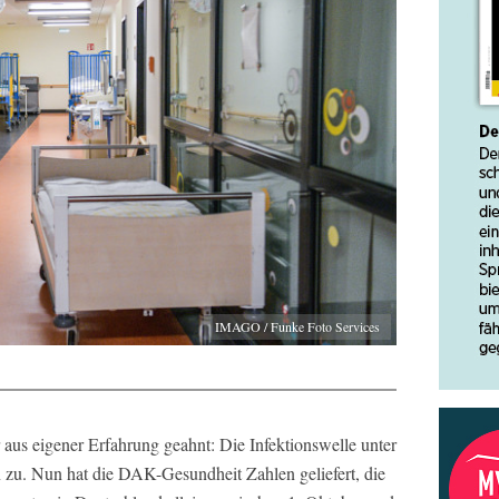
IMAGO / Funke Foto Services
 aus eigener Erfahrung geahnt: Die Infektionswelle unter
n zu. Nun hat die DAK-Gesundheit Zahlen geliefert, die