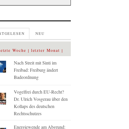
STGELESEN
NEU
letzte Woche
letzter Monat
Nach Streit mit Sinti im
Freibad: Freiburg ändert
Badeordnung
Vogelfrei durch EU-Recht?
Dr. Ulrich Vosgerau über den
Kollaps des deutschen
Rechtsschutzes
Energiewende am Abgrund: