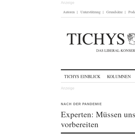
Autoren
Unterstützung
Grundsätze
Podc
Skip to content
TICHYS EINBLICK
KOLUMNEN
NACH DER PANDEMIE
Experten: Müssen uns
vorbereiten