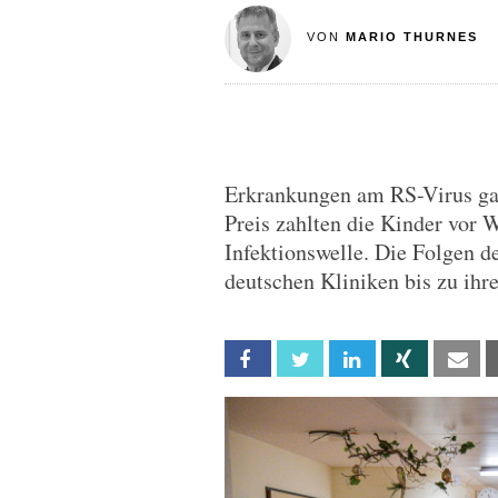
VON
MARIO THURNES
Erkrankungen am RS-Virus ga
Preis zahlten die Kinder vor 
Infektionswelle. Die Folgen 
deutschen Kliniken bis zu ihr
Facebook
Twitter
Linkedin
Xing
Em