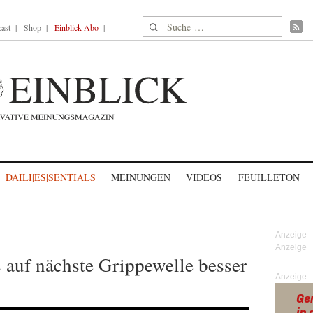
Suche nach:
ast
Shop
Einblick-Abo
DAILI|ES|SENTIALS
MEINUNGEN
VIDEOS
FEUILLETON
 auf nächste Grippewelle besser
Anzeige