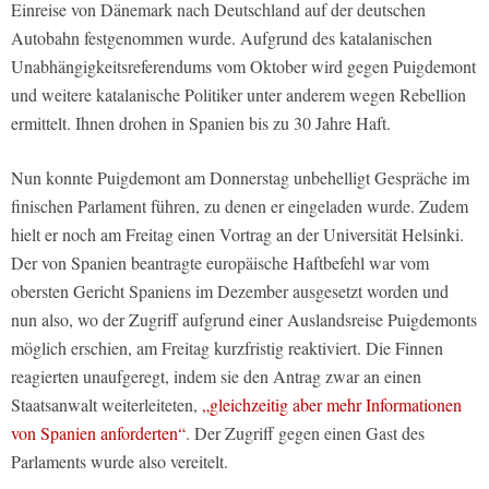
Einreise von Dänemark nach Deutschland auf der deutschen
Autobahn festgenommen wurde. Aufgrund des katalanischen
Unabhängigkeitsreferendums vom Oktober wird gegen Puigdemont
und weitere katalanische Politiker unter anderem wegen Rebellion
ermittelt. Ihnen drohen in Spanien bis zu 30 Jahre Haft.
Nun konnte Puigdemont am Donnerstag unbehelligt Gespräche im
finischen Parlament führen, zu denen er eingeladen wurde. Zudem
hielt er noch am Freitag einen Vortrag an der Universität Helsinki.
Der von Spanien beantragte europäische Haftbefehl war vom
obersten Gericht Spaniens im Dezember ausgesetzt worden und
nun also, wo der Zugriff aufgrund einer Auslandsreise Puigdemonts
möglich erschien, am Freitag kurzfristig reaktiviert. Die Finnen
reagierten unaufgeregt, indem sie den Antrag zwar an einen
Staatsanwalt weiterleiteten,
„gleichzeitig aber mehr Informationen
von Spanien anforderten“
. Der Zugriff gegen einen Gast des
Parlaments wurde also vereitelt.