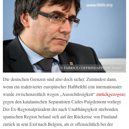
© FABRICE COFFRINI/AFP/Getty Images
Die deutschen Grenzen sind also doch sicher. Zumindest dann,
wenn ein reaktivierter europäischer Haftbefehl (ein internationaler
wurde zwischenzeitlich wegen „Aussichtlosigkeit“
zurückgezogen
)
gegen den katalanischen Separatisten Carles Puigdemont vorliegt.
Der Ex-Regionalpräsident der nach Unabhängigkeit strebenden
spanischen Region befand sich auf der Rückreise von Finnland
zurück in sein Exil nach Belgien, als er offensichtlich bei der