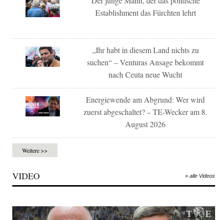
Der junge Mann, der das politische
Establishment das Fürchten lehrt
„Ihr habt in diesem Land nichts zu
suchen“ – Venturas Ansage bekommt
nach Ceuta neue Wucht
Energiewende am Abgrund: Wer wird
zuerst abgeschaltet? – TE-Wecker am 8.
August 2026
Weitere >>
VIDEO
» alle Videos