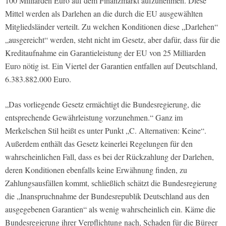
100 Milliarden Euro auf dem Finanzmarkt aufzunehmen. Diese
Mittel werden als Darlehen an die durch die EU ausgewählten
Mitgliedsländer verteilt. Zu welchen Konditionen diese „Darlehen“
„ausgereicht“ werden, steht nicht im Gesetz, aber dafür, dass für die
Kreditaufnahme ein Garantieleistung der EU von 25 Milliarden
Euro nötig ist. Ein Viertel der Garantien entfallen auf Deutschland,
6.383.882.000 Euro.
„Das vorliegende Gesetz ermächtigt die Bundesregierung, die
entsprechende Gewährleistung vorzunehmen.“ Ganz im
Merkelschen Stil heißt es unter Punkt „C. Alternativen: Keine“.
Außerdem enthält das Gesetz keinerlei Regelungen für den
wahrscheinlichen Fall, dass es bei der Rückzahlung der Darlehen,
deren Konditionen ebenfalls keine Erwähnung finden, zu
Zahlungsausfällen kommt, schließlich schätzt die Bundesregierung
die „Inanspruchnahme der Bundesrepublik Deutschland aus den
ausgegebenen Garantien“ als wenig wahrscheinlich ein. Käme die
Bundesregierung ihrer Verpflichtung nach, Schaden für die Bürger