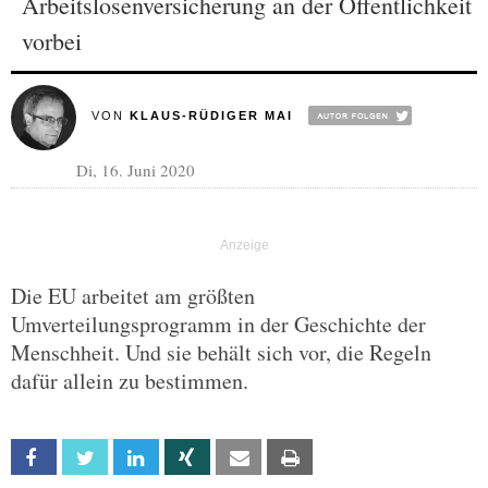
Arbeitslosenversicherung an der Öffentlichkeit
vorbei
VON
KLAUS-RÜDIGER MAI
Di, 16. Juni 2020
Die EU arbeitet am größten
Umverteilungsprogramm in der Geschichte der
Menschheit. Und sie behält sich vor, die Regeln
dafür allein zu bestimmen.
Facebook
Twitter
Linkedin
Xing
Email
Print