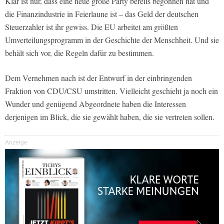
Klar ist nur, dass eine neue große Party bereits begonnen hat und
die Finanzindustrie in Feierlaune ist – das Geld der deutschen
Steuerzahler ist ihr gewiss. Die EU arbeitet am größten
Umverteilungsprogramm in der Geschichte der Menschheit. Und sie
behält sich vor, die Regeln dafür zu bestimmen.
Dem Vernehmen nach ist der Entwurf in der einbringenden
Fraktion von CDU/CSU umstritten. Vielleicht geschieht ja noch ein
Wunder und genügend Abgeordnete haben die Interessen
derjenigen im Blick, die sie gewählt haben, die sie vertreten sollen.
Anzeige