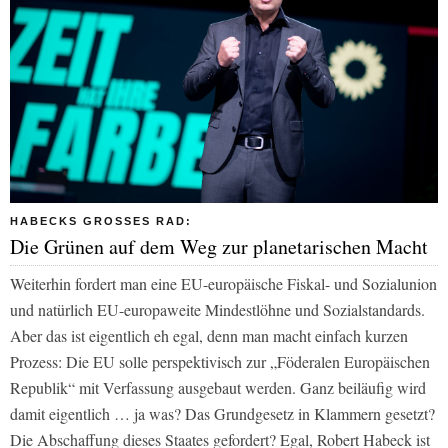
HABECKS GROSSES RAD:
Die Grünen auf dem Weg zur planetarischen Macht
Weiterhin fordert man eine EU-europäische Fiskal- und Sozialunion
und natürlich EU-europaweite Mindestlöhne und Sozialstandards.
Aber das ist eigentlich eh egal, denn man macht einfach kurzen
Prozess: Die EU solle perspektivisch zur „Föderalen Europäischen
Republik“ mit Verfassung ausgebaut werden. Ganz beiläufig wird
damit eigentlich … ja was? Das Grundgesetz in Klammern gesetzt?
Die Abschaffung dieses Staates gefordert? Egal, Robert Habeck ist