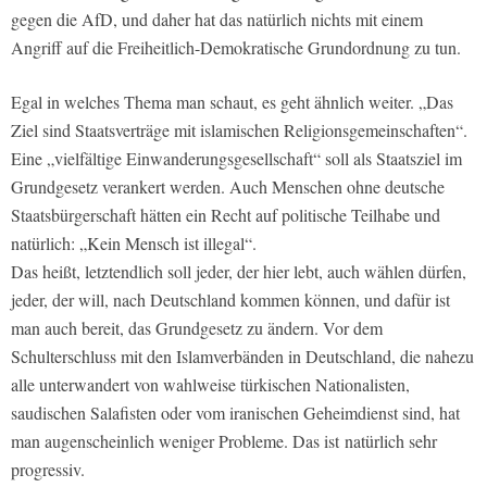
gegen die AfD, und daher hat das natürlich nichts mit einem
Angriff auf die Freiheitlich-Demokratische Grundordnung zu tun.
Egal in welches Thema man schaut, es geht ähnlich weiter. „Das
Ziel sind Staatsverträge mit islamischen Religionsgemeinschaften“.
Eine „vielfältige Einwanderungsgesellschaft“ soll als Staatsziel im
Grundgesetz verankert werden. Auch Menschen ohne deutsche
Staatsbürgerschaft hätten ein Recht auf politische Teilhabe und
natürlich: „Kein Mensch ist illegal“.
Das heißt, letztendlich soll jeder, der hier lebt, auch wählen dürfen,
jeder, der will, nach Deutschland kommen können, und dafür ist
man auch bereit, das Grundgesetz zu ändern. Vor dem
Schulterschluss mit den Islamverbänden in Deutschland, die nahezu
alle unterwandert von wahlweise türkischen Nationalisten,
saudischen Salafisten oder vom iranischen Geheimdienst sind, hat
man augenscheinlich weniger Probleme. Das ist natürlich sehr
progressiv.