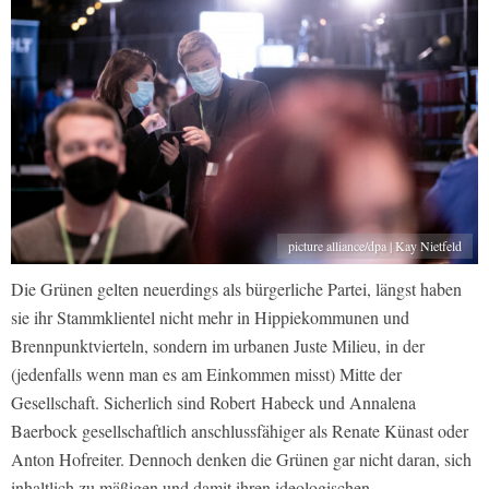
picture alliance/dpa | Kay Nietfeld
Die Grünen gelten neuerdings als bürgerliche Partei, längst haben
sie ihr Stammklientel nicht mehr in Hippiekommunen und
Brennpunktvierteln, sondern im urbanen Juste Milieu, in der
(jedenfalls wenn man es am Einkommen misst) Mitte der
Gesellschaft. Sicherlich sind Robert
Habeck und Annalena
Baerbock gesellschaftlich anschlussfähiger als Renate Künast oder
Anton Hofreiter. Dennoch denken die Grünen gar nicht daran, sich
inhaltlich zu mäßigen und damit ihren ideologischen