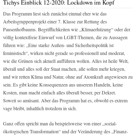
Tichys Einblick 12-2020: Lockdown im Kopf
Das Programm liest sich zunächst einmal eher wie das
Arbeitsgruppenprojekt einer 7. Klasse zur Rettung des
Pausenhofbaums. Begrifflichkeiten wie „Klimaerhitzung“ oder der
völlig kontextfreie Einwurf von LGBT-Themen, die zu Aussagen
führen wie: „Eine starke Außen- und Sicherheitspolitik ist
feministisch“, wirken nicht gerade so professionell und moderat,
wie die Grünen sich aktuell aufführen wollen. Alles ist heile Welt,
überall und alles soll der Staat machen, alle sollen mehr kriegen,
und wir retten Klima und Natur, ohne auf Atomkraft angewiesen zu
sein. Es gibt keine Konsequenzen aus unserem Handeln, keine
Kosten, man macht einfach alles überall besser, per Dekret.
Soweit so amüsant. Aber das Programm hat es, obwohl es extrem
vage bleibt, inhaltlich trotzdem in sich.
Ganz offen spricht man da beispielsweise von einer „sozial-
ökologischen Transformation“ und der Veränderung des „Finanz-