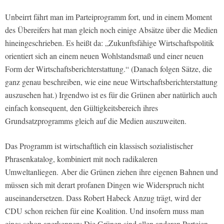
Unbeirrt fährt man im Parteiprogramm fort, und in einem Moment
des Übereifers hat man gleich noch einige Absätze über die Medien
hineingeschrieben. Es heißt da: „Zukunftsfähige Wirtschaftspolitik
orientiert sich an einem neuen Wohlstandsmaß und einer neuen
Form der Wirtschaftsberichterstattung.“ (Danach folgen Sätze, die
ganz genau beschreiben, wie eine neue Wirtschaftsberichterstattung
auszusehen hat.) Irgendwo ist es für die Grünen aber natürlich auch
einfach konsequent, den Gültigkeitsbereich ihres
Grundsatzprogramms gleich auf die Medien auszuweiten.
Das Programm ist wirtschaftlich ein klassisch sozialistischer
Phrasenkatalog, kombiniert mit noch radikaleren
Umweltanliegen. Aber die Grünen ziehen ihre eigenen Bahnen und
müssen sich mit derart profanen Dingen wie Widerspruch nicht
auseinandersetzen. Dass Robert Habeck Anzug trägt, wird der
CDU schon reichen für eine Koalition. Und insofern muss man
eines schon anerkennen: Die Grünen sind allen anderen Parteien