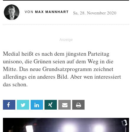
Sa, 28. November 2020
VON
MAX MANNHART
Medial heißt es nach dem jüngsten Parteitag
unisono, die Grünen seien auf dem Weg in die
Mitte. Das neue Grundsatzprogramm zeichnet
allerdings ein anderes Bild. Aber wen interessiert
das schon.
Facebook
Twitter
Linkedin
Xing
Email
Print