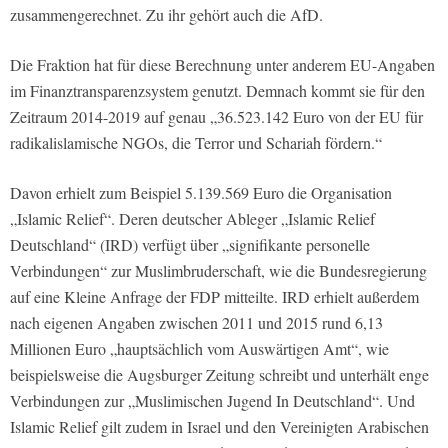
zusammengerechnet. Zu ihr gehört auch die AfD.
Die Fraktion hat für diese Berechnung unter anderem EU-Angaben
im Finanztransparenzsystem genutzt. Demnach kommt sie für den
Zeitraum 2014-2019 auf genau „36.523.142 Euro von der EU für
radikalislamische NGOs, die Terror und Schariah fördern.“
Davon erhielt zum Beispiel 5.139.569 Euro die Organisation
„Islamic Relief“. Deren deutscher Ableger „Islamic Relief
Deutschland“ (IRD) verfügt über „signifikante personelle
Verbindungen“ zur Muslimbruderschaft, wie die Bundesregierung
auf eine Kleine Anfrage der FDP mitteilte. IRD erhielt außerdem
nach eigenen Angaben zwischen 2011 und 2015 rund 6,13
Millionen Euro „hauptsächlich vom Auswärtigen Amt“, wie
beispielsweise die
Augsburger Zeitung
schreibt und unterhält enge
Verbindungen zur „Muslimischen Jugend In Deutschland“. Und
Islamic Relief gilt zudem in Israel und den Vereinigten Arabischen