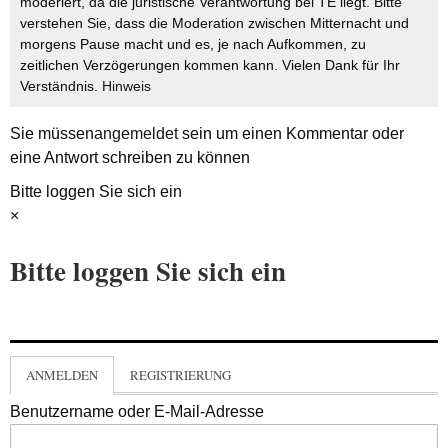
moderiert, da die juristische Verantwortung bei TE liegt. Bitte
verstehen Sie, dass die Moderation zwischen Mitternacht und
morgens Pause macht und es, je nach Aufkommen, zu
zeitlichen Verzögerungen kommen kann. Vielen Dank für Ihr
Verständnis.
Hinweis
Sie müssen
angemeldet
sein um einen Kommentar oder
eine Antwort schreiben zu können
Bitte loggen Sie sich ein
×
Bitte loggen Sie sich ein
ANMELDEN
REGISTRIERUNG
Benutzername oder E-Mail-Adresse