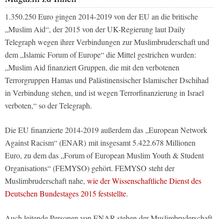
1.350.250 Euro gingen 2014-2019 von der EU an die britische
„Muslim Aid“, der 2015 von der UK-Regierung laut D
aily
Telegraph
wegen ihrer Verbindungen zur Muslimbruderschaft und
dem „Islamic Forum of Europe“ die Mittel gestrichen wurden:
„Muslim Aid finanziert Gruppen, die mit den verbotenen
Terrorgruppen Hamas und Palästinensischer Islamischer Dschihad
in Verbindung stehen, und ist wegen Terrorfinanzierung in Israel
verboten,“ so der
Telegraph
.
Die EU finanzierte 2014-2019 außerdem das „European Network
Against Racism“ (ENAR)
mit insgesamt 5.422.678 Millionen
Euro, zu dem das „Forum of European Muslim Youth & Student
Organisations“ (FEMYSO) gehört. FEMYSO steht der
Muslimbruderschaft nahe,
wie der Wissenschaftliche Dienst des
Deutschen Bundestages 2015 feststellte
.
Auch leitende Personen von ENAR stehen der Muslimbruderschaft