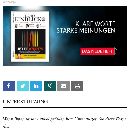
Anzeige
Facebook
Twitter
Linkedin
Xing
Email
Print
UNTERSTÜTZUNG
Wenn Ihnen unser Artikel gefallen hat: Unterstützen Sie diese Form
des