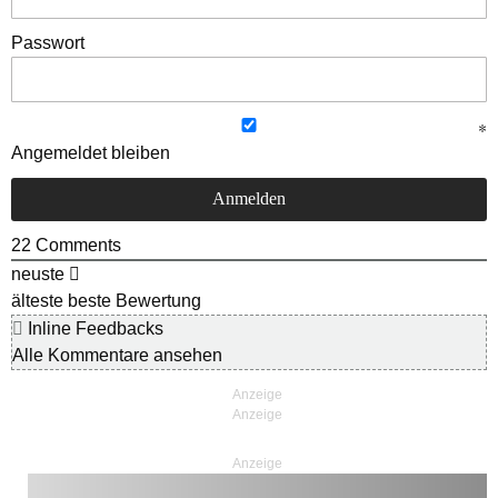
Passwort
Angemeldet bleiben
22
Comments
neuste
älteste
beste Bewertung
Inline Feedbacks
Alle Kommentare ansehen
Anzeige