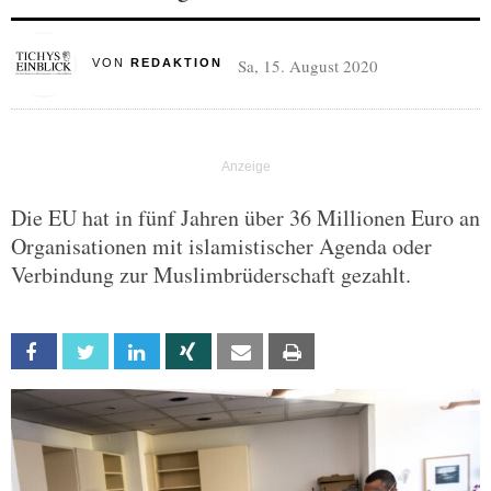
Sa, 15. August 2020
VON
REDAKTION
Die EU hat in fünf Jahren über 36 Millionen Euro an
Organisationen mit islamistischer Agenda oder
Verbindung zur Muslimbrüderschaft gezahlt.
Facebook
Twitter
Linkedin
Xing
Email
Print