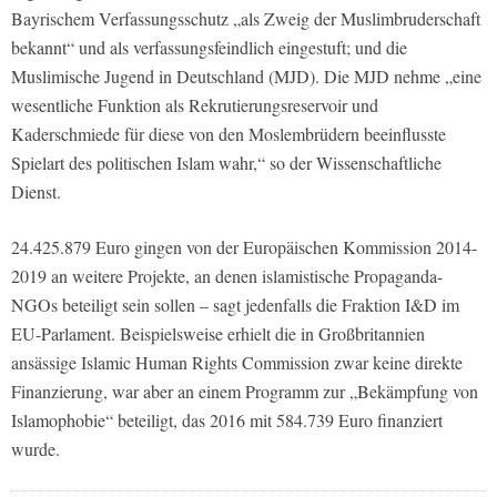
Bayrischem Verfassungsschutz „als Zweig der Muslimbruderschaft
bekannt“ und als verfassungsfeindlich eingestuft; und die
Muslimische Jugend in Deutschland (MJD). Die MJD nehme „eine
wesentliche Funktion als Rekrutierungsreservoir und
Kaderschmiede für diese von den Moslembrüdern beeinflusste
Spielart des politischen Islam wahr,“ so der Wissenschaftliche
Dienst.
24.425.879 Euro gingen von der Europäischen Kommission 2014-
2019 an weitere Projekte, an denen islamistische Propaganda-
NGOs beteiligt sein sollen – sagt jedenfalls die Fraktion I&D im
EU-Parlament. Beispielsweise erhielt die in Großbritannien
ansässige Islamic Human Rights Commission zwar keine direkte
Finanzierung, war aber an einem Programm zur „Bekämpfung von
Islamophobie“ beteiligt, das 2016 mit 584.739 Euro finanziert
wurde.