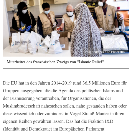
imago images / Le Pictorium
Mitarbeiter des französischen Zweigs von "Islamic Relief"
Die EU hat in den Jahren 2014-2019 rund 36,5 Millionen Euro für
Gruppen ausgegeben, die die Agenda des politischen Islams und
der Islamisierung vorantreiben, für Organisationen, die der
Muslimbruderschaft nahestehen sollen, nahe gestanden haben oder
diese wissentlich oder zumindest in Vogel-Strauß-Manier in ihren
eigenen Reihen gewähren lassen. Das hat die Fraktion I&D
(Identität und Demokratie) im Europäischen Parlament