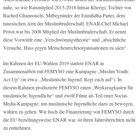
nahe, so wie Ratsmitglied 2015-2018 Intisar Kherigi, Tochter von
Rached Ghannouchi, Mitbegründer der Ennahdha-Partei, dem
tunesischen Arm der Muslimbruderschaft. ENAR-Chef Michael
Privot war bis 2008 Mitglied der Muslimbruderschaft. Er nennt
diese Vorwürfe eine „Verschwörungstheorie“ und „absichtliche
Versuche, Hass gegen Menschenrechtsorganisationen zu säen“.
Im Rahmen der EU-Wahlen 2019 startete ENAR in
Zusammenarbeit mit FEMYSO eine Kampagne „Muslim Youth:
Act Up“ (in etwa: „Muslimische Jugend: Regt euch auf“). In
diesem Rahmen produzierte FEMYSO einen „Werkzeugkasten für
muslimische Jugendliche“ und zwölf Filme als Teil einer Social-
Media-Kampagne, um muslimische Jugendliche dazu zu bewegen,
wählen zu gehen. Wie hoch die Finanzierung von FEMYSO durch
die EU beziehungsweise ENAR war, ist ihren Jahresberichten nicht
zu entnehmen.