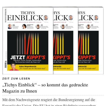
ZEIT ZUM LESEN
„Tichys Einblick“ – so kommt das gedruckte
Magazin zu Ihnen
Mit dem Nachweisgesetz reagiert die Bundesregierung auf die
Europäische Union. Die EU hat in einer Richtlinie vorgegeben,