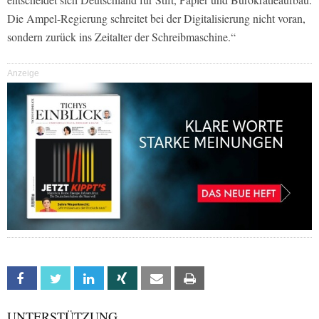
Die Ampel-Regierung schreitet bei der Digitalisierung nicht voran,
sondern zurück ins Zeitalter der Schreibmaschine.“
Anzeige
Facebook
Twitter
Linkedin
Xing
Email
Print
UNTERSTÜTZUNG