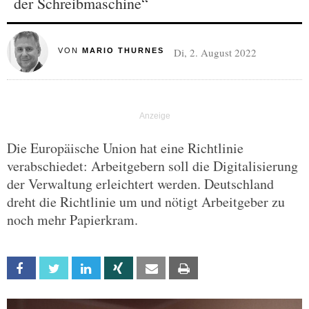
der Schreibmaschine“
Di, 2. August 2022
VON
MARIO THURNES
Die Europäische Union hat eine Richtlinie
verabschiedet: Arbeitgebern soll die Digitalisierung
der Verwaltung erleichtert werden. Deutschland
dreht die Richtlinie um und nötigt Arbeitgeber zu
noch mehr Papierkram.
Facebook
Twitter
Linkedin
Xing
Email
Print