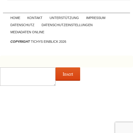
Skip to content
HOME
KONTAKT
UNTERSTÜTZUNG
IMPRESSUM
DATENSCHUTZ
DATENSCHUTZEINSTELLUNGEN
MEDIADATEN ONLINE
COPYRIGHT
TICHYS EINBLICK 2026
Insert