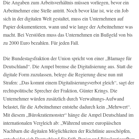
Die Angaben zum Arbeitsverhältnis müssen vorliegen, bevor ein
Arbeitnehmer eine Stelle antritt. Noch bevor klar ist, wie ein Job
sich in der digitalen Welt gestaltet, muss ein Unternehmen auf
Papier dokumentieren, wann und wie lange der Arbeitnehmer was
macht. Bei Verstößen muss das Unternehmen ein Bußgeld von bis
zu 2000 Euro bezahlen. Für jeden Fall.
Die Bundestagsfraktion der Union spricht von einer „Blamage für
Deutschland“. Die Ampel bremse die Digitalisierung aus. Statt die
digitale Form zuzulassen, belege die Regierung diese nun mit
Strafen: „Das kommt einem Digitalisierungsverbot gleich“, sagt der
rechtspolitische Sprecher der Fraktion, Günter Krings. Die
Unternehmer würden zusätzlich durch Verwaltungs-Aufwand
belastet, für die Arbeitnehmer entstehe dadurch kein „Mehrwert“.
Mit diesem „Bürokratiemonster“ hänge die Ampel Deutschland im
internationalen Vergleich ab: „Während unsere europäischen
Nachbarn die digitalen Möglichkeiten der Richtlinie ausschöpfen,
entscheidet sich Deutschland für Stift, Papier und Bürokratieaufbau.