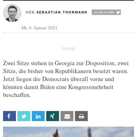
VON
SEBASTIAN THORMANN
Mi, 6. Januar 2021
Zwei Sitze stehen in Georgia zur Disposition, zwei
Sitze, die bisher von Republikanern besetzt waren.
Jetzt liegen die Democrats überall vorne und
könnten damit Biden eine Kongressmehrheit
beschaffen.
Facebook
Twitter
Linkedin
Xing
Email
Print