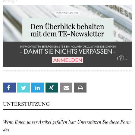
Anzeige
Facebook
Twitter
Linkedin
Xing
Email
Print
UNTERSTÜTZUNG
Wenn Ihnen unser Artikel gefallen hat: Unterstützen Sie diese Form
des