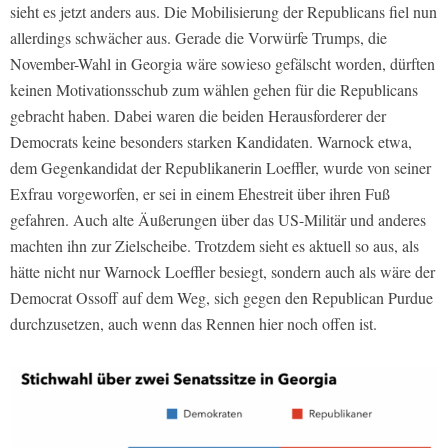
sieht es jetzt anders aus. Die Mobilisierung der Republicans fiel nun
allerdings schwächer aus. Gerade die Vorwürfe Trumps, die
November-Wahl in Georgia wäre sowieso gefälscht worden, dürften
keinen Motivationsschub zum wählen gehen für die Republicans
gebracht haben. Dabei waren die beiden Herausforderer der
Democrats keine besonders starken Kandidaten. Warnock etwa,
dem Gegenkandidat der Republikanerin Loeffler, wurde von seiner
Exfrau vorgeworfen, er sei in einem Ehestreit über ihren Fuß
gefahren. Auch alte Äußerungen über das US-Militär und anderes
machten ihn zur Zielscheibe. Trotzdem sieht es aktuell so aus, als
hätte nicht nur Warnock Loeffler besiegt, sondern auch als wäre der
Democrat Ossoff auf dem Weg, sich gegen den Republican Purdue
durchzusetzen, auch wenn das Rennen hier noch offen ist.