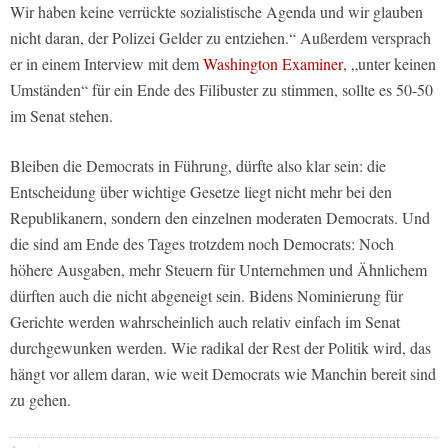
Wir haben keine verrückte sozialistische Agenda und wir glauben
nicht daran, der Polizei Gelder zu entziehen.“ Außerdem versprach
er in einem Interview mit dem
Washington Examiner
, „unter keinen
Umständen“ für ein Ende des Filibuster zu stimmen, sollte es 50-50
im Senat stehen.
Bleiben die Democrats in Führung, dürfte also klar sein: die
Entscheidung über wichtige Gesetze liegt nicht mehr bei den
Republikanern, sondern den einzelnen moderaten Democrats. Und
die sind am Ende des Tages trotzdem noch Democrats: Noch
höhere Ausgaben, mehr Steuern für Unternehmen und Ähnlichem
dürften auch die nicht abgeneigt sein. Bidens Nominierung für
Gerichte werden wahrscheinlich auch relativ einfach im Senat
durchgewunken werden. Wie radikal der Rest der Politik wird, das
hängt vor allem daran, wie weit Democrats wie Manchin bereit sind
zu gehen.