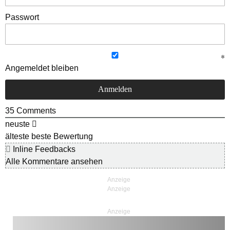
Passwort
Angemeldet bleiben
35
Comments
neuste
älteste
beste Bewertung
Inline Feedbacks
Alle Kommentare ansehen
Anzeige