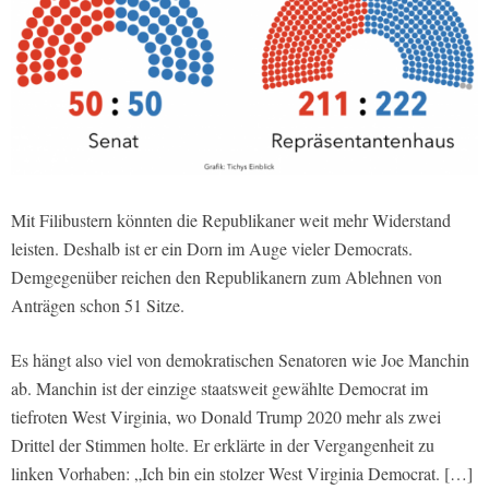
Mit Filibustern könnten die Republikaner weit mehr Widerstand
leisten. Deshalb ist er ein Dorn im Auge vieler Democrats.
Demgegenüber reichen den Republikanern zum Ablehnen von
Anträgen schon 51 Sitze.
Es hängt also viel von demokratischen Senatoren wie Joe Manchin
ab. Manchin ist der einzige staatsweit gewählte Democrat im
tiefroten West Virginia, wo Donald Trump 2020 mehr als zwei
Drittel der Stimmen holte. Er erklärte in der Vergangenheit zu
linken Vorhaben: „Ich bin ein stolzer West Virginia Democrat. […]