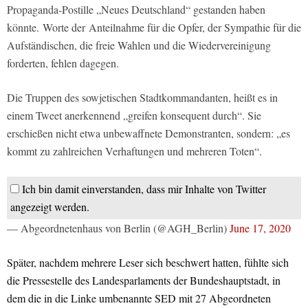
Propaganda-Postille „Neues Deutschland“ gestanden haben
könnte. Worte der Anteilnahme für die Opfer, der Sympathie für die
Aufständischen, die freie Wahlen und die Wiedervereinigung
forderten, fehlen dagegen.
Die Truppen des sowjetischen Stadtkommandanten, heißt es in
einem Tweet anerkennend „greifen konsequent durch“. Sie
erschießen nicht etwa unbewaffnete Demonstranten, sondern: „es
kommt zu zahlreichen Verhaftungen und mehreren Toten“.
Ich bin damit einverstanden, dass mir Inhalte von Twitter
angezeigt werden.
— Abgeordnetenhaus von Berlin (@AGH_Berlin)
June 17, 2020
Später, nachdem mehrere Leser sich beschwert hatten, fühlte sich
die Pressestelle des Landesparlaments der Bundeshauptstadt, in
dem die in die Linke umbenannte SED mit 27 Abgeordneten