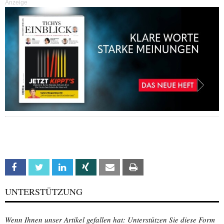
Anzeige
Facebook
Twitter
Linkedin
Xing
Email
Print
UNTERSTÜTZUNG
Wenn Ihnen unser Artikel gefallen hat: Unterstützen Sie diese Form