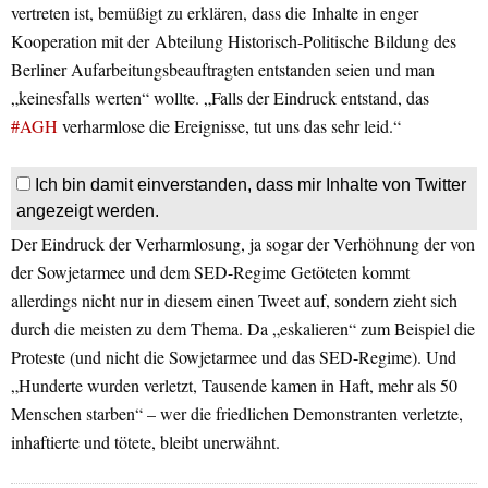
vertreten ist, bemüßigt zu erklären, dass die
Inhalte in enger
Kooperation mit der Abteilung Historisch-Politische Bildung des
Berliner Aufarbeitungsbeauftragten entstanden seien und man
„keinesfalls werten“ wollte. „
Falls der Eindruck entstand, das
#AGH
verharmlose die Ereignisse, tut uns das sehr leid.“
Ich bin damit einverstanden, dass mir Inhalte von Twitter
angezeigt werden.
Der Eindruck der Verharmlosung, ja sogar der Verhöhnung der von
der Sowjetarmee und dem SED-Regime Getöteten kommt
allerdings nicht nur in diesem einen Tweet auf, sondern zieht sich
durch die meisten zu dem Thema. Da „eskalieren“ zum Beispiel die
Proteste (und nicht die Sowjetarmee und das SED-Regime). Und
„Hunderte wurden verletzt, Tausende kamen in Haft, mehr als 50
Menschen starben“ – wer die friedlichen Demonstranten verletzte,
inhaftierte und tötete, bleibt unerwähnt.