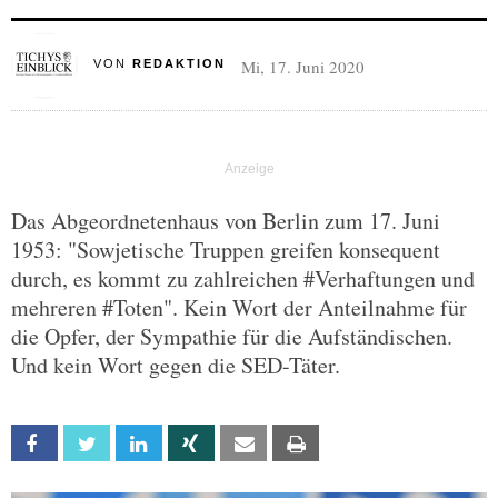
Mi, 17. Juni 2020
VON
REDAKTION
Das Abgeordnetenhaus von Berlin zum 17. Juni
1953: "Sowjetische Truppen greifen konsequent
durch, es kommt zu zahlreichen #Verhaftungen und
mehreren #Toten". Kein Wort der Anteilnahme für
die Opfer, der Sympathie für die Aufständischen.
Und kein Wort gegen die SED-Täter.
Facebook
Twitter
Linkedin
Xing
Email
Print