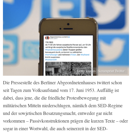
Getty Images | Screenprint Twitter
Die Pressestelle des Berliner Abgeordnetenhauses twittert schon
seit Tagen zum Volksaufstand vom 17. Juni 1953. Auffällig ist
dabei, dass jene, die die friedliche Protestbewegung mit
militärischen Mitteln niederschlugen, nämlich dem SED-Regime
und der sowjetischen Besatzungsmacht, entweder gar nicht
vorkommen – Passivkonstruktionen prägen die kurzen Texte – oder
sogar in einer Wortwahl, die auch seinerzeit in der SED-