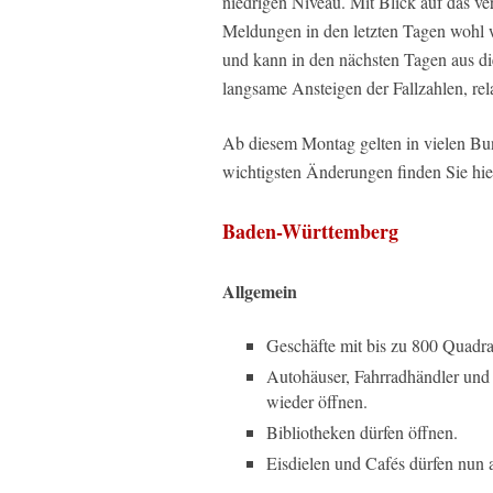
niedrigen Niveau. Mit Blick auf das 
Meldungen in den letzten Tagen wohl 
und kann in den nächsten Tagen aus di
langsame Ansteigen der Fallzahlen, rela
Ab diesem Montag gelten in vielen Bu
wichtigsten Änderungen finden Sie hie
Baden-Württemberg
Allgemein
Geschäfte mit bis zu 800 Quadra
Autohäuser, Fahrradhändler und
wieder öffnen.
Bibliotheken dürfen öffnen.
Eisdielen und Cafés dürfen nun