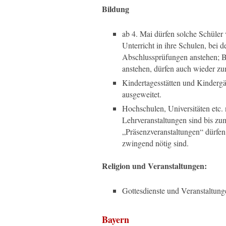
Bildung
ab 4. Mai dürfen solche Schüle
Unterricht in ihre Schulen, bei 
Abschlussprüfungen anstehen; Be
anstehen, dürfen auch wieder zu
Kindertagesstätten und Kindergä
ausgeweitet.
Hochschulen, Universitäten etc. 
Lehrveranstaltungen sind bis zu
„Präsenzveranstaltungen“ dürfen
zwingend nötig sind.
Religion und Veranstaltungen:
Gottesdienste und Veranstaltunge
Bayern