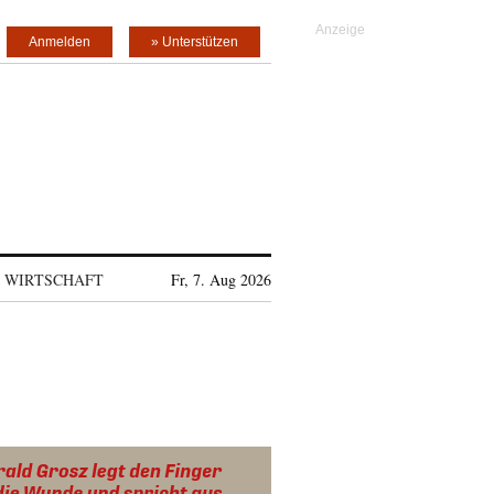
Anmelden
» Unterstützen
WIRTSCHAFT
Fr, 7. Aug 2026