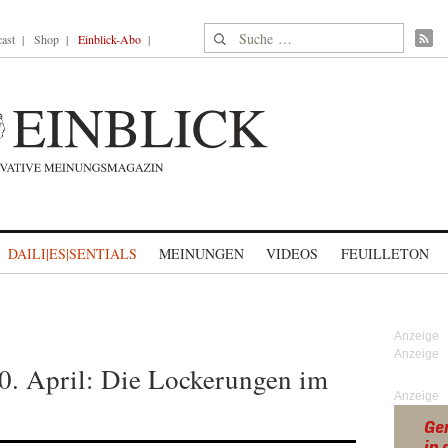
Suche nach:
ast
Shop
Einblick-Abo
DAILI|ES|SENTIALS
MEINUNGEN
VIDEOS
FEUILLETON
. April: Die Lockerungen im
Anzeige