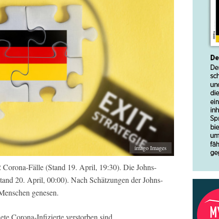
imago Images
Corona-Fälle (Stand 19. April, 19:30). Die Johns-
tand 20. April, 00:00). Nach Schätzungen der Johns-
0 Menschen genesen.
te Corona-Infizierte verstorben sind.