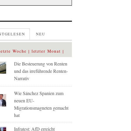
STGELESEN
NEU
letzte Woche
letzter Monat
Die Besteuerung von Renten
und das irreführende Renten-
Narrativ
Wie Sánchez Spanien zum
neuen EU-
Migrationsmagneten gemacht
hat
Infratest: AfD erreicht