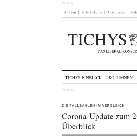
Autoren
Unterstützung
Grundsätze
Podc
Skip to content
TICHYS EINBLICK
KOLUMNEN
DIE FALLZAHLEN IM VERGLEICH
Corona-Update zum 20
Überblick