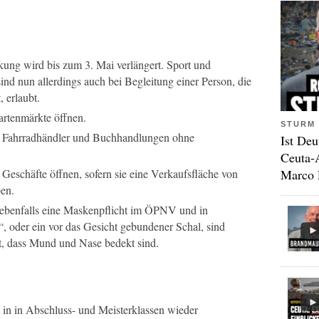
ung wird bis zum 3. Mai verlängert. Sport und
nd nun allerdings auch bei Begleitung einer Person, die
 erlaubt.
artenmärkte öffnen.
STURM 
, Fahrradhändler und Buchhandlungen ohne
Ist Deu
Ceuta-
 Geschäfte öffnen, sofern sie eine Verkaufsfläche von
Marco 
en.
 ebenfalls eine Maskenpflicht im ÖPNV und in
, oder ein vor das Gesicht gebundener Schal, sind
t, dass Mund und Nase bedekt sind.
t in in Abschluss- und Meisterklassen wieder