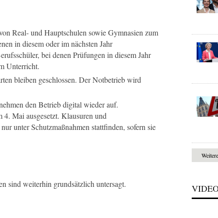
r von Real- und Hauptschulen sowie Gymnasien zum
denen in diesem oder im nächsten Jahr
rufsschüler, bei denen Prüfungen in diesem Jahr
m Unterricht.
rten bleiben geschlossen. Der Notbetrieb wird
nehmen den Betrieb digital wieder auf.
m 4. Mai ausgesetzt. Klausuren und
 nur unter Schutzmaßnahmen stattfinden, sofern sie
Weiter
n sind weiterhin grundsätzlich untersagt.
VIDE