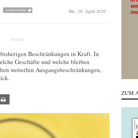
Mo, 20. April 2020
bisherigen Beschränkungen in Kraft. In
elche Geschäfte und welche bleiben
lten weiterhin Ausgangsbeschränkungen,
ick.
ZUM A
ail
Print