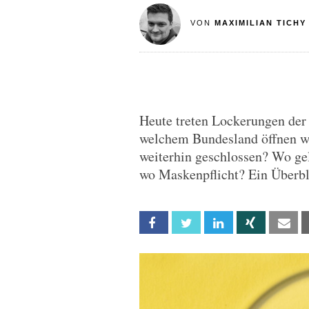
VON
MAXIMILIAN TICHY
Heute treten Lockerungen der 
welchem Bundesland öffnen w
weiterhin geschlossen? Wo ge
wo Maskenpflicht? Ein Überbl
Facebook
Twitter
Linkedin
Xing
Em