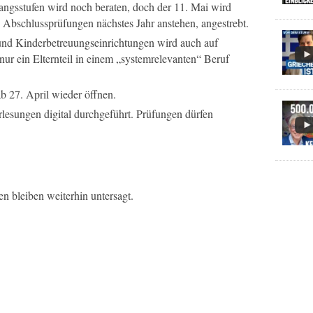
ngsstufen wird noch beraten, doch der 11. Mai wird
n Abschlussprüfungen nächstes Jahr anstehen, angestrebt.
und Kinderbetreuungseinrichtungen wird auch auf
nur ein Elternteil in einem „systemrelevanten“ Beruf
ab 27. April wieder öffnen.
esungen digital durchgeführt. Prüfungen dürfen
n bleiben weiterhin untersagt.