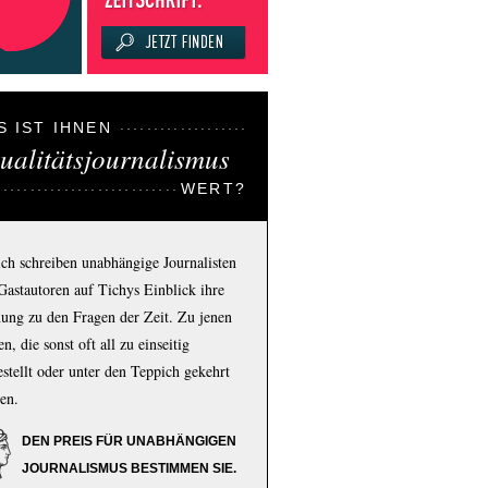
S IST IHNEN
ualitätsjournalismus
WERT?
ich schreiben unabhängige Journalisten
Gastautoren auf Tichys Einblick ihre
ung zu den Fragen der Zeit. Zu jenen
n, die sonst oft all zu einseitig
estellt oder unter den Teppich gekehrt
en.
DEN PREIS FÜR UNABHÄNGIGEN
JOURNALISMUS BESTIMMEN SIE.