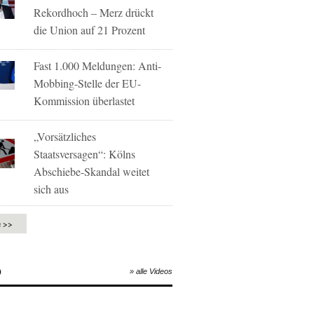
Rekordhoch – Merz drückt
die Union auf 21 Prozent
Fast 1.000 Meldungen: Anti-
Mobbing-Stelle der EU-
Kommission überlastet
„Vorsätzliches
Staatsversagen“: Kölns
Abschiebe-Skandal weitet
sich aus
e >>
O
» alle Videos