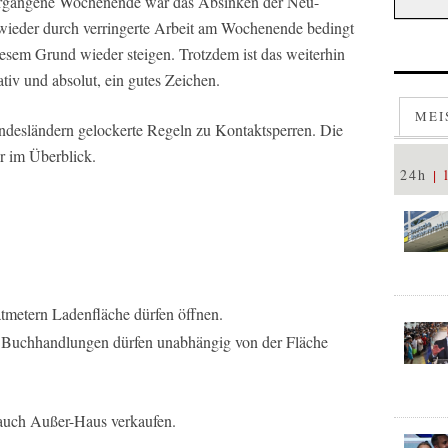
vergangene Wochenende war das Absinken der Neu-
wieder durch verringerte Arbeit am Wochenende bedingt
esem Grund wieder steigen. Trotzdem ist das weiterhin
tiv und absolut, ein gutes Zeichen.
MEI
ndesländern gelockerte Regeln zu Kontaktsperren. Die
r im Überblick.
24h
tmetern Ladenfläche dürfen öffnen.
 Buchhandlungen dürfen unabhängig von der Fläche
 auch Außer-Haus verkaufen.