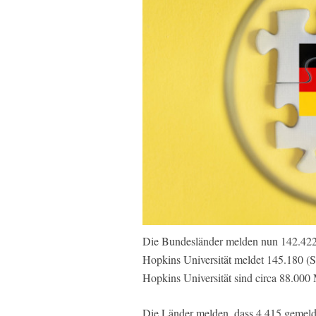
Die Bundesländer melden nun 142.422 
Hopkins Universität meldet 145.180 (S
Hopkins Universität sind circa 88.00
Die Länder melden, dass 4.415 gemelde