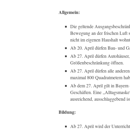
Allgemein:
Die geltende Ausgangsbeschränk
Bewegung an der frischen Luft si
nicht im eigenen Haushalt wohnt,
Ab 20. April dürfen Bau- und G
Ab 27. April dürfen Autohäuser
Größenbeschränkung öffnen.
Ab 27. April dürfen alle anderen
maximal 800 Quadratmetern hab
Ab dem 27. April gilt in Bayern
Geschäften. Eine „Alltagsmaske“
ausreichend, ausschlaggebend is
Bildung:
Ab 27. April wird der Unterrich