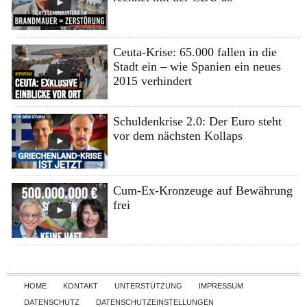
Ceuta-Krise: 65.000 fallen in die
Stadt ein – wie Spanien ein neues
2015 verhindert
Schuldenkrise 2.0: Der Euro steht
vor dem nächsten Kollaps
Cum-Ex-Kronzeuge auf Bewährung
frei
Skip to content
HOME
KONTAKT
UNTERSTÜTZUNG
IMPRESSUM
DATENSCHUTZ
DATENSCHUTZEINSTELLUNGEN