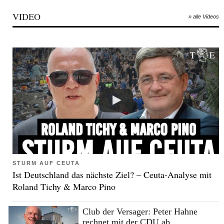
VIDEO
» alle Videos
STURM AUF CEUTA
Ist Deutschland das nächste Ziel? – Ceuta-Analyse mit
Roland Tichy & Marco Pino
Club der Versager: Peter Hahne
rechnet mit der CDU ab