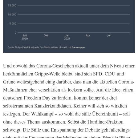
Und obwohl das Corona-Geschehen aktuell unter dem Niveau einer
herkömmlichen Grippe-Welle bleibt, sind sich SPD, CDU und
Grüne weitestgehend einig darüber, dass man die aktuellen Corona-
Maßnahmen eher verschärfen als lockern sollte. Auf die Idee, einen
deutschen Freedom Day zu fordern, kommt keiner der drei
selbsternannten Kanzlerkandidaten. Keiner will sich so wirklich
festlegen. Der Wahlkampf – so wohl die stille Übereinkunft – soll
ohne dieses Thema auskommen. Selbst die Hardliner-Fraktion
schweigt. Die Stille und Entspannung der Debatte geht allerdings
nicht mit der Entspannung der Maßnahmen einher. Was die Pläne