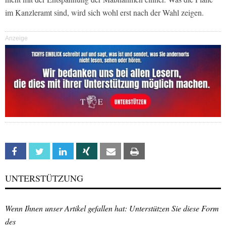
im Kanzleramt sind, wird sich wohl erst nach der Wahl zeigen.
Anzeige
Facebook
Twitter
Linkedin
Xing
Email
Print
UNTERSTÜTZUNG
Wenn Ihnen unser Artikel gefallen hat: Unterstützen Sie diese Form
des