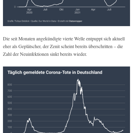
Die seit Monaten angekündigte vierte Welle entpuppt sich aktuell
eher als Geplätscher, der Zenit scheint bereits überschritten – die
Zahl der Neuinfektionen sinkt bereits wieder.