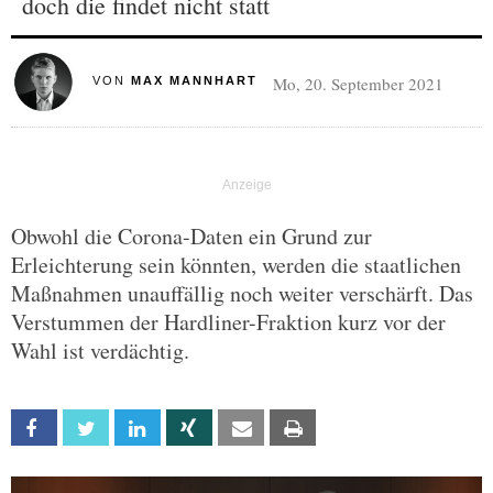
doch die findet nicht statt
Mo, 20. September 2021
VON
MAX MANNHART
Obwohl die Corona-Daten ein Grund zur
Erleichterung sein könnten, werden die staatlichen
Maßnahmen unauffällig noch weiter verschärft. Das
Verstummen der Hardliner-Fraktion kurz vor der
Wahl ist verdächtig.
Facebook
Twitter
Linkedin
Xing
Email
Print