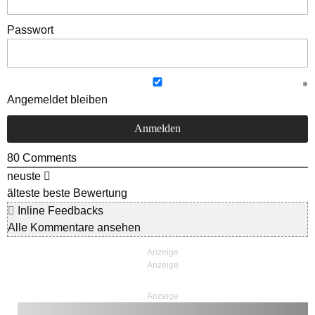
Passwort
Angemeldet bleiben
80
Comments
neuste
älteste
beste Bewertung
Inline Feedbacks
Alle Kommentare ansehen
Anzeige