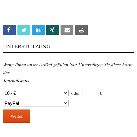
Facebook
Twitter
Linkedin
Xing
Email
Print
UNTERSTÜTZUNG
Wenn Ihnen unser Artikel gefallen hat: Unterstützen Sie diese Form
des
Journalismus.
oder
€
Weiter