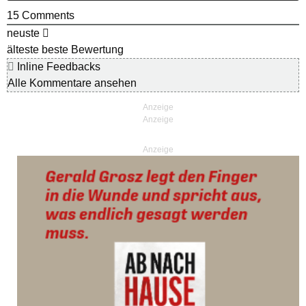
15
Comments
neuste
älteste
beste Bewertung
Inline Feedbacks
Alle Kommentare ansehen
Anzeige