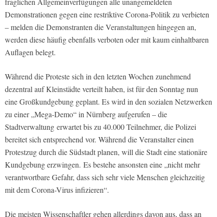
fraglichen Allgemeinverfügungen alle unangemeldeten
Demonstrationen gegen eine restriktive Corona-Politik zu verbieten
– melden die Demonstranten die Veranstaltungen hingegen an,
werden diese häufig ebenfalls verboten oder mit kaum einhaltbaren
Auflagen belegt.
Während die Proteste sich in den letzten Wochen zunehmend
dezentral auf Kleinstädte verteilt haben, ist für den Sonntag nun
eine Großkundgebung geplant. Es wird in den sozialen Netzwerken
zu einer „Mega-Demo“ in Nürnberg aufgerufen – die
Stadtverwaltung erwartet bis zu 40.000 Teilnehmer, die Polizei
bereitet sich entsprechend vor. Während die Veranstalter einen
Protestzug durch die Südstadt planen, will die Stadt eine stationäre
Kundgebung erzwingen. Es bestehe ansonsten eine „nicht mehr
verantwortbare Gefahr, dass sich sehr viele Menschen gleichzeitig
mit dem Corona-Virus infizieren“.
Die meisten Wissenschaftler gehen allerdings davon aus, dass an