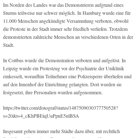
Im Norden des Landes war das Demonstrieren aufgrund eines
Sturms teilweise nur schwer möglich. In Hamburg wurde eine für
11.000 Menschen angekündigte Versammlung verboten, obwohl
die Proteste in der Stadt immer sehr friedlich verliefen. Trotzdem
demonstrierten zahlreiche Menschen an verschiedenen Orten in der
Stadt.
In Cottbus wurde die Demonstration verboten und aufgelöst. In
Leipzig wurde ein Protestzug vor der Psychiatrie der Uniklinik
einkesselt, woraufhin Teilnehmer eine Polizeisperre überliefen und
auf den Innenhof der Einrichtung gelangten. Dort wurden sie
festgesetzt, ihre Personalien wurden aufgenommen.
https://twitter.com/doxograf/status/1487509030377750528?
s=20&t=4_cKhPBEtqUuPpnE5nlBSA
Insgesamt gehen immer mehr Städte dazu über, mit rechtlich