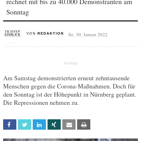
rechnet mit bis zu 40.000 Demonstranten am
Sonntag
So, 30. Januar 2022
VON
REDAKTION
Am Samstag demonstrierten erneut zehntausende
Menschen gegen die Corona-Maßnahmen. Doch für
den Sonntag ist der Höhepunkt in Nürnberg geplant.
Die Repressionen nehmen zu.
Facebook
Twitter
Linkedin
Xing
Email
Print