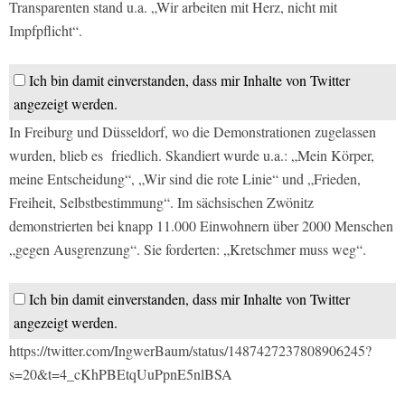
Transparenten stand u.a. „Wir arbeiten mit Herz, nicht mit
Impfpflicht“.
Ich bin damit einverstanden, dass mir Inhalte von Twitter
angezeigt werden.
In Freiburg und Düsseldorf, wo die Demonstrationen zugelassen
wurden, blieb es friedlich. Skandiert wurde u.a.: „Mein Körper,
meine Entscheidung“, „Wir sind die rote Linie“ und „Frieden,
Freiheit, Selbstbestimmung“. Im sächsischen Zwönitz
demonstrierten bei knapp 11.000 Einwohnern über 2000 Menschen
„gegen Ausgrenzung“. Sie forderten: „Kretschmer muss weg“.
Ich bin damit einverstanden, dass mir Inhalte von Twitter
angezeigt werden.
https://twitter.com/IngwerBaum/status/1487427237808906245?
s=20&t=4_cKhPBEtqUuPpnE5nlBSA