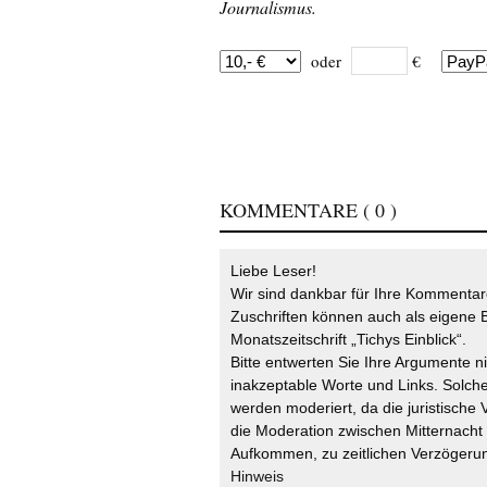
Journalismus.
oder
€
KOMMENTARE
( 0 )
Liebe Leser!
Wir sind dankbar für Ihre Kommentare
Zuschriften können auch als eigene B
Monatszeitschrift „Tichys Einblick“.
Bitte entwerten Sie Ihre Argumente n
inakzeptable Worte und Links. Solche
werden moderiert, da die juristische 
die Moderation zwischen Mitternach
Aufkommen, zu zeitlichen Verzögerun
Hinweis