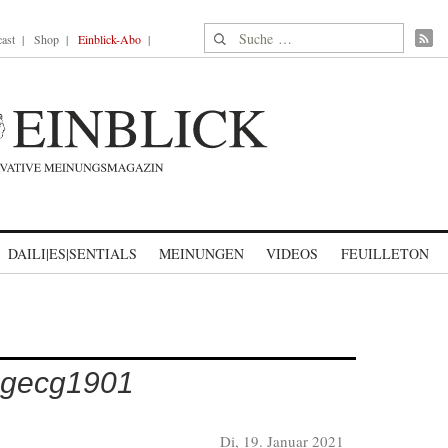
Suche nach:
ast
Shop
Einblick-Abo
DAILI|ES|SENTIALS
MEINUNGEN
VIDEOS
FEUILLETON
agecg1901
Di, 19. Januar 2021