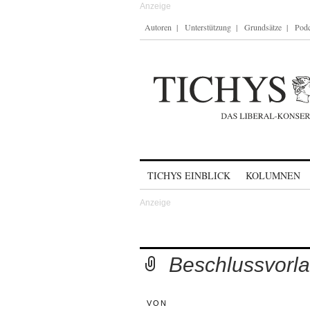
Autoren
Unterstützung
Grundsätze
Podc
Skip to content
TICHYS EINBLICK
KOLUMNEN
Beschlussvorl
VON