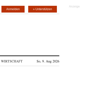
Anmelden
» Unterstützen
WIRTSCHAFT
So, 9. Aug 2026