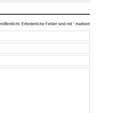
öffentlicht.
Erforderliche Felder sind mit
*
markiert