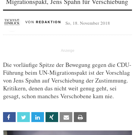
Migrationspakt, Jens Spahn für Verschiebung
So, 18. November 2018
VON
REDAKTION
Die vorläufige Spitze der Bewegung gegen die CDU-
Führung beim UN-Migrationspakt ist der Vorschlag
von Jens Spahn auf Verschiebung der Zustimmung.
Kritikern, denen das nicht weit genug geht, sei
gesagt, schon manches Verschobene kam nie.
Facebook
Twitter
Linkedin
Xing
Email
Print