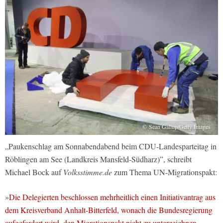
© Sean Gallup/Getty Images
„Paukenschlag am Sonnabendabend beim CDU-Landesparteitag in
Röblingen am See (Landkreis Mansfeld-Südharz)”, schreibt
Michael Bock auf
Volksstimme.de
zum Thema UN-Migrationspakt:
»
Die Delegierten beschlossen mehrheitlich einen Initiativantrag aus
dem Kreisverband Anhalt-Bitterfeld, wonach die Bundesregierung
aufgefordert wird, den Migrationspakt nicht zu unterzeichnen.