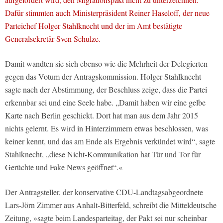
Dafür stimmten auch Ministerpräsident Reiner Haseloff, der neue
Parteichef Holger Stahlknecht und der im Amt bestätigte
Generalsekretär Sven Schulze.
Damit wandten sie sich ebenso wie die Mehrheit der Delegierten
gegen das Votum der Antragskommission. Holger Stahlknecht
sagte nach der Abstimmung, der Beschluss zeige, dass die Partei
erkennbar sei und eine Seele habe. „Damit haben wir eine gelbe
Karte nach Berlin geschickt. Dort hat man aus dem Jahr 2015
nichts gelernt. Es wird in Hinterzimmern etwas beschlossen, was
keiner kennt, und das am Ende als Ergebnis verkündet wird“, sagte
Stahlknecht, „diese Nicht-Kommunikation hat Tür und Tor für
Gerüchte und Fake News geöffnet“.«
Der Antragsteller, der konservative CDU-Landtagsabgeordnete
Lars-Jörn Zimmer aus Anhalt-Bitterfeld, schreibt die Mitteldeutsche
Zeitung, »sagte beim Landesparteitag, der Pakt sei nur scheinbar