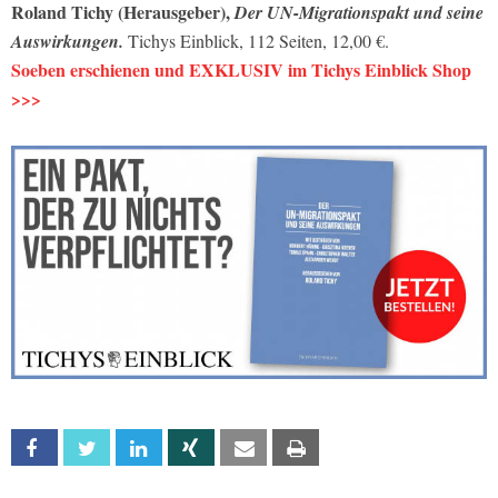
Roland Tichy (Herausgeber),
Der UN-Migrationspakt und seine
Auswirkungen.
Tichys Einblick, 112 Seiten, 12,00 €.
Soeben erschienen und EXKLUSIV im Tichys Einblick Shop
>>>
Facebook
Twitter
Linkedin
Xing
Email
Print