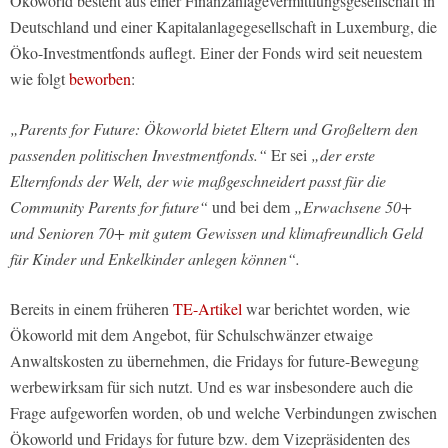
Ökoworld besteht aus einer Finanzanlagevermittlungsgesellschaft in
Deutschland und einer Kapitalanlagegesellschaft in Luxemburg, die
Öko-Investmentfonds auflegt. Einer der Fonds wird seit neuestem
wie folgt
beworben
:
„Parents for Future: Ökoworld bietet Eltern und Großeltern den
passenden politischen Investmentfonds.“
Er sei
„der erste
Elternfonds der Welt, der wie maßgeschneidert passt für die
Community Parents for future“
und bei dem
„Erwachsene 50+
und Senioren 70+ mit gutem Gewissen und klimafreundlich Geld
für Kinder und Enkelkinder anlegen können“.
Bereits in einem früheren
TE-Artikel
war berichtet worden, wie
Ökoworld mit dem Angebot, für Schulschwänzer etwaige
Anwaltskosten zu übernehmen, die Fridays for future-Bewegung
werbewirksam für sich nutzt. Und es war insbesondere auch die
Frage aufgeworfen worden, ob und welche Verbindungen zwischen
Ökoworld und Fridays for future bzw. dem Vizepräsidenten des