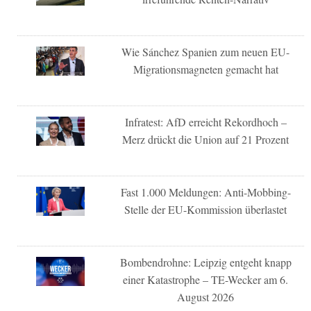
Wie Sánchez Spanien zum neuen EU-
Migrationsmagneten gemacht hat
Infratest: AfD erreicht Rekordhoch –
Merz drückt die Union auf 21 Prozent
Fast 1.000 Meldungen: Anti-Mobbing-
Stelle der EU-Kommission überlastet
Bombendrohne: Leipzig entgeht knapp
einer Katastrophe – TE-Wecker am 6.
August 2026