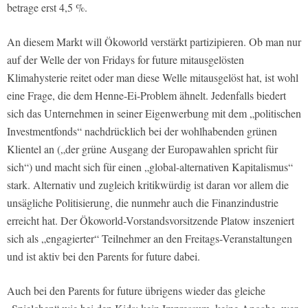
betrage erst 4,5 %.
An diesem Markt will Ökoworld verstärkt partizipieren. Ob man nur
auf der Welle der von Fridays for future mitausgelösten
Klimahysterie reitet oder man diese Welle mitausgelöst hat, ist wohl
eine Frage, die dem Henne-Ei-Problem ähnelt. Jedenfalls biedert
sich das Unternehmen in seiner Eigenwerbung mit dem „politischen
Investmentfonds“ nachdrücklich bei der wohlhabenden grünen
Klientel an („der grüne Ausgang der Europawahlen spricht für
sich“) und macht sich für einen „global-alternativen Kapitalismus“
stark. Alternativ und zugleich kritikwürdig ist daran vor allem die
unsägliche Politisierung, die nunmehr auch die Finanzindustrie
erreicht hat. Der Ökoworld-Vorstandsvorsitzende Platow inszeniert
sich als „engagierter“ Teilnehmer an den Freitags-Veranstaltungen
und ist aktiv bei den Parents for future dabei.
Auch bei den Parents for future übrigens wieder das gleiche