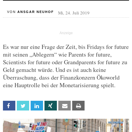
Mi, 24. Juli 2019
VON
ANSGAR NEUHOF
Es war nur eine Frage der Zeit, bis Fridays for future
mit seinen „Ablegern“ wie Parents for future,
Scientists for future oder Grandparents for future zu
Geld gemacht würde. Und es ist auch keine
Überraschung, dass der Finanzkonzern Ökoworld
eine Hauptrolle bei der Monetarisierung spielt.
Facebook
Twitter
Linkedin
Xing
Email
Print