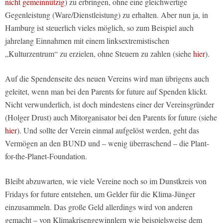
nicht gemeinnützig
) zu erbringen, ohne eine gleichwertige
Gegenleistung (Ware/Dienstleistung) zu erhalten. Aber nun ja, in
Hamburg ist steuerlich vieles möglich, so zum Beispiel auch
jahrelang Einnahmen mit einem linksextremistischen
„Kulturzentrum“ zu erzielen, ohne Steuern zu zahlen (siehe
hier
).
Auf die Spendenseite des neuen Vereins wird man übrigens auch
geleitet, wenn man bei den Parents for future auf Spenden klickt.
Nicht verwunderlich, ist doch mindestens einer der Vereinsgründer
(Holger Drust) auch Mitorganisator bei den Parents for future (siehe
hier
). Und sollte der Verein einmal aufgelöst werden, geht das
Vermögen an den BUND und – wenig überraschend – die Plant-
for-the-Planet-Foundation.
Bleibt abzuwarten, wie viele Vereine noch so im Dunstkreis von
Fridays for future entstehen, um Gelder für die Klima-Jünger
einzusammeln. Das große Geld allerdings wird von anderen
gemacht – von Klimakrisengewinnlern wie beispielsweise dem