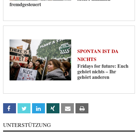
fremdgesteuert
SPONTAN IST DA
NICHTS
Fridays for future: Euch
gehört nichts – Ihr
gehört anderen
Facebook
Twitter
Linkedin
Xing
Email
Print
UNTERSTÜTZUNG