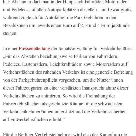
hat: Ab Januar darf man in der Hauptstadt Fahrräder, Motorräder
und Pedelecs auf allen Autoparkplätzen abstellen – und zwar gratis,
während zugleich für Autofahrer die Park-Gebühren in den
Bezahlzonen um jeweils einen Euro auf 2, 3 und 4 Euro je Stunde
steigen.
In einer
Pressemitteilung
der Senatsverwaltung für Verkehr heißt es:
„Für das Abstellen beziehungsweise Parken von Fahrrädern,
Pedelecs, Lastenrädern, Leichtkrafträdern sowie Motorrädern auf
Verkehrsflächen des ruhenden Verkehrs ist eine generelle Befreiung
von der Parkgebührenpflicht vorgesehen, um die Nutzer*innen
dieser Fahrzeugarten zu einer verstärkten Inanspruchnahme dieser
Verkehrsflächen zu animieren. So wird die Freihaltung der
Fußverkehrsflächen als geschützte Räume für die schwächsten
Verkehrsteilnehmer*innen unterstützt und die Verkehrssicherheit
auf Fußverkehrsflächen erhöht.“
Für die Berliner Verkehrsteilnehmer wird also der Kampf um die