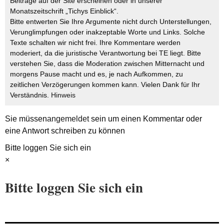
Beiträge auf der Site erscheinen oder in unserer
Monatszeitschrift „Tichys Einblick“.
Bitte entwerten Sie Ihre Argumente nicht durch Unterstellungen,
Verunglimpfungen oder inakzeptable Worte und Links. Solche
Texte schalten wir nicht frei. Ihre Kommentare werden
moderiert, da die juristische Verantwortung bei TE liegt. Bitte
verstehen Sie, dass die Moderation zwischen Mitternacht und
morgens Pause macht und es, je nach Aufkommen, zu
zeitlichen Verzögerungen kommen kann. Vielen Dank für Ihr
Verständnis.
Hinweis
Sie müssen
angemeldet
sein um einen Kommentar oder
eine Antwort schreiben zu können
Bitte loggen Sie sich ein
×
Bitte loggen Sie sich ein