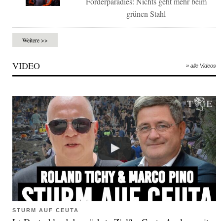
Förderparadies: Nichts geht mehr beim
grünen Stahl
Weitere >>
VIDEO
» alle Videos
STURM AUF CEUTA