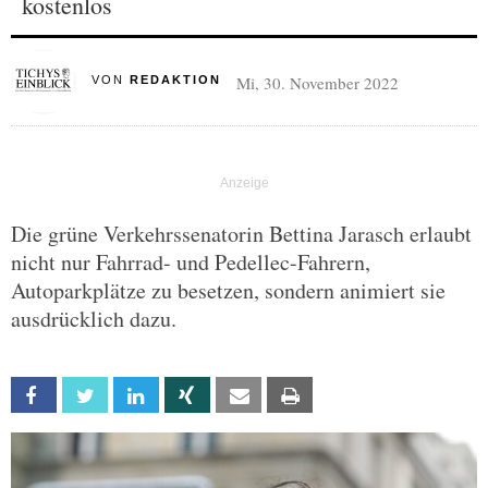
kostenlos
Mi, 30. November 2022
VON
REDAKTION
Die grüne Verkehrssenatorin Bettina Jarasch erlaubt
nicht nur Fahrrad- und Pedellec-Fahrern,
Autoparkplätze zu besetzen, sondern animiert sie
ausdrücklich dazu.
Facebook
Twitter
Linkedin
Xing
Email
Print