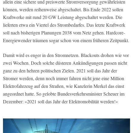
allein eine sichere und preiswerte Stromversorgung gewährleisten
können, werden reihenweise abgeschaltet. Bis Ende 2022 sollen
Kraftwerke mit rund 20 GW Leistung abgeschaltet werden. Die
lieferten etwa ein Viertel des Strombedarfes. Das letzte Kraftwerk
soll nach bisherigen Planungen 2038 vom Netz gehen. Hardcore-
Energiewender träumen sogar schon von einem früheren Zeitpunkt.
Damit wird es enger in den Stromnetzen. Blackouts drohen wie vor
zwei Wochen. Doch solche düsteren Ankündigungen passen nicht
ganz zu den hehren politischen Zielen. 2021 soll das Jahr der
Stromer werden, denn noch immer fahren nicht jene eine Million
Elektrofahrzeug auf den Straßen, wie Kanzlerin Merkel das einst
angeordnet hatte. So gelobte Bundesverkehrsminister Scheuer im
Dezember: »2021 soll das Jahr der Elektromobilität werden!«