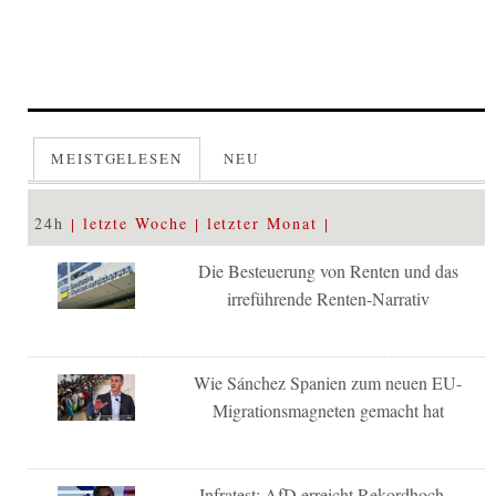
MEISTGELESEN
NEU
24h
letzte Woche
letzter Monat
Die Besteuerung von Renten und das
irreführende Renten-Narrativ
Wie Sánchez Spanien zum neuen EU-
Migrationsmagneten gemacht hat
Infratest: AfD erreicht Rekordhoch –