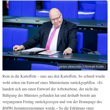
picture alliance/dpa | Christoph Soeder
Rein in die Kartoffeln – raus aus den Kartoffeln. So schnell wurde
wohl selten ein Entwurf eines Ministeriums zurückgepfiffen. »Es
handelt sich um einen Entwurf der Arbeitsebene, der nicht die
Billigung des Ministers gefunden hat und deshalb bereits am
vergangenen Freitag zurückgezogen und von der Homepage des
BMWi heruntergenommen wurde.« So die Erklärung einer