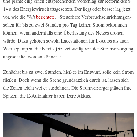
und plante eilig einen entsprechenden Vorschlag zur Reform des $
14 a des Energiewirtschaftsgesetzes. Der liegt oder besser lag jetzt
vor, wie die
Welt
berichtete
. »Steuerbare Verbrauchseinrichtungen«
sollen für bis zu zwei Stunden pro Tag keinen Strom bekommen
können, wenn andernfalls eine Überlastung des Netzes drohen
würde. Dazu gehören sowohl Ladestationen für E-Autos als auch
Wärmepumpen, die bereits jetzt zeitweilig von der Stromversorgung
abgeschaltet werden können.«
Zunächst bis zu zwei Stunden, hieß es im Entwurf, solle kein Strom
fließen. Doch wenn die Sache grundsätzlich durch ist, lassen sich
die Zeiten leicht weiter ausdehnen. Die Stromversorger glätten ihre
Spitzen, die E-Autofahrer haben leere Akkus.