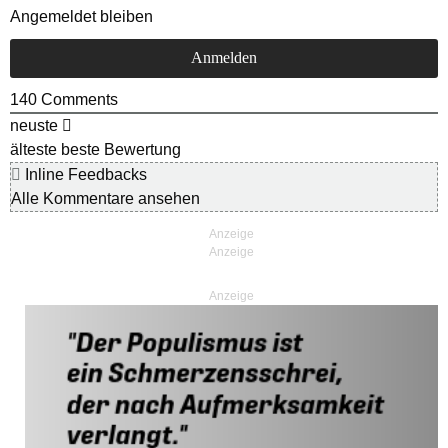
Angemeldet bleiben
140
Comments
neuste
älteste
beste Bewertung
Inline Feedbacks
Alle Kommentare ansehen
Anzeige