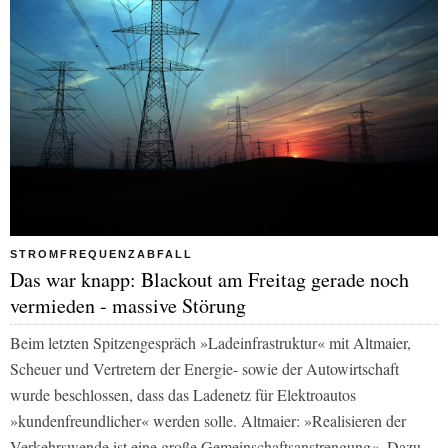
STROMFREQUENZABFALL
Das war knapp: Blackout am Freitag gerade noch
vermieden - massive Störung
Beim letzten Spitzengespräch »Ladeinfrastruktur« mit Altmaier,
Scheuer und Vertretern der Energie- sowie der Autowirtschaft
wurde beschlossen, dass das Ladenetz für Elektroautos
»kundenfreundlicher« werden solle. Altmaier: »Realisieren der
Verkehrswende ist eine große Gemeinschaftsanstrengung«. Dazu