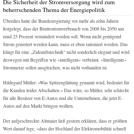
Die Sicherheit der Stromversorgung wird zum
beherrschenden Thema der Energiepolitik
Überdies hatte die Bundesregierung vor mehr als zehn Jahren
festgelegt, dass der Bruttostromverbrauch von 2008 bis 2050 um
rund 25 Prozent vermindert werden soll. Wenn nicht genügend
Strom generiert werden kann, muss er eben rationiert werden. Das
klingt für eine „Zukunftstechnik“ nicht sonderlich elegant und wird
deswegen mit Begriffen wie »intelligent« verbrämt. »Intelligente«
Stromnetze sollen ausgleichen, was nicht vorhanden ist.
Hildegard Müller: »Was Spitzenglättung genannt wird, bedeutet für
die Kunden leider Abschalten.« Das wäre, so Müller, sehr schlecht
für alle Besitzer von E-Autos und die Unternehmen, die jetzt E-
Autos auf den Markt bringen wollten.
Der aufgeschreckte Altmaier ließ gestern erklären, dass er größten
Wert darauf lege, »dass der Hochlauf der Elektromobilität schnell