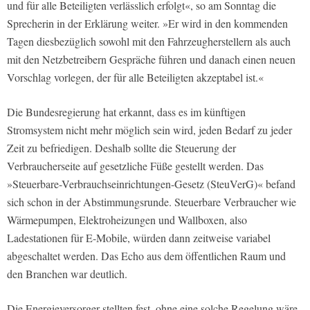
und für alle Beteiligten verlässlich erfolgt«, so am Sonntag die
Sprecherin in der Erklärung weiter. »Er wird in den kommenden
Tagen diesbezüglich sowohl mit den Fahrzeugherstellern als auch
mit den Netzbetreibern Gespräche führen und danach einen neuen
Vorschlag vorlegen, der für alle Beteiligten akzeptabel ist.«
Die Bundesregierung hat erkannt, dass es im künftigen
Stromsystem nicht mehr möglich sein wird, jeden Bedarf zu jeder
Zeit zu befriedigen. Deshalb sollte die Steuerung der
Verbraucherseite auf gesetzliche Füße gestellt werden. Das
»Steuerbare-Verbrauchseinrichtungen-Gesetz (SteuVerG)« befand
sich schon in der Abstimmungsrunde. Steuerbare Verbraucher wie
Wärmepumpen, Elektroheizungen und Wallboxen, also
Ladestationen für E-Mobile, würden dann zeitweise variabel
abgeschaltet werden. Das Echo aus dem öffentlichen Raum und
den Branchen war deutlich.
Die Energieversorger stellten fest, ohne eine solche Regelung wäre