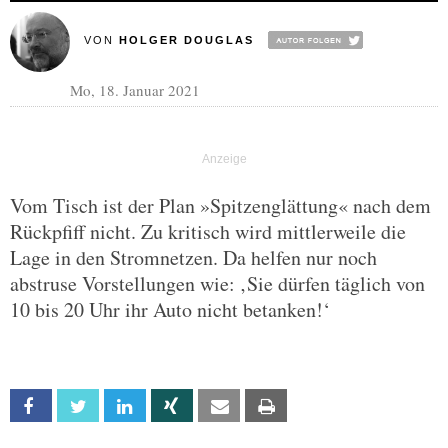
VON
HOLGER DOUGLAS
Mo, 18. Januar 2021
Vom Tisch ist der Plan »Spitzenglättung« nach dem
Rückpfiff nicht. Zu kritisch wird mittlerweile die
Lage in den Stromnetzen. Da helfen nur noch
abstruse Vorstellungen wie: ‚Sie dürfen täglich von
10 bis 20 Uhr ihr Auto nicht betanken!‘
Facebook
Twitter
Linkedin
Xing
Email
Print