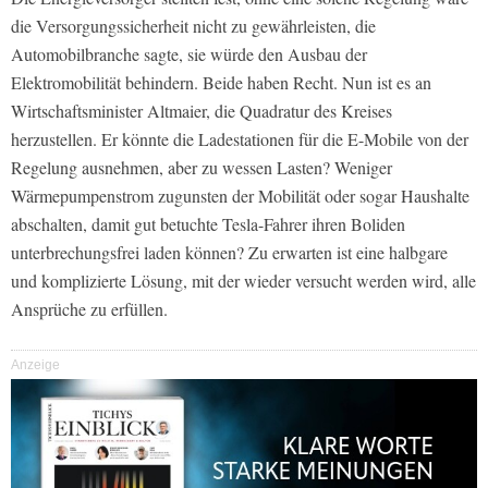
die Versorgungssicherheit nicht zu gewährleisten, die
Automobilbranche sagte, sie würde den Ausbau der
Elektromobilität behindern. Beide haben Recht. Nun ist es an
Wirtschaftsminister Altmaier, die Quadratur des Kreises
herzustellen. Er könnte die Ladestationen für die E-Mobile von der
Regelung ausnehmen, aber zu wessen Lasten? Weniger
Wärmepumpenstrom zugunsten der Mobilität oder sogar Haushalte
abschalten, damit gut betuchte Tesla-Fahrer ihren Boliden
unterbrechungsfrei laden können? Zu erwarten ist eine halbgare
und komplizierte Lösung, mit der wieder versucht werden wird, alle
Ansprüche zu erfüllen.
Anzeige