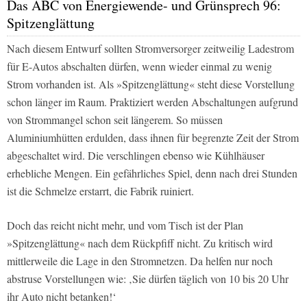
Das ABC von Energiewende- und Grünsprech 96:
Spitzenglättung
Nach diesem Entwurf sollten Stromversorger zeitweilig Ladestrom
für E-Autos abschalten dürfen, wenn wieder einmal zu wenig
Strom vorhanden ist. Als »Spitzenglättung« steht diese Vorstellung
schon länger im Raum. Praktiziert werden Abschaltungen aufgrund
von Strommangel schon seit längerem. So müssen
Aluminiumhütten erdulden, dass ihnen für begrenzte Zeit der Strom
abgeschaltet wird. Die verschlingen ebenso wie Kühlhäuser
erhebliche Mengen. Ein gefährliches Spiel, denn nach drei Stunden
ist die Schmelze erstarrt, die Fabrik ruiniert.
Doch das reicht nicht mehr, und vom Tisch ist der Plan
»Spitzenglättung« nach dem Rückpfiff nicht. Zu kritisch wird
mittlerweile die Lage in den Stromnetzen. Da helfen nur noch
abstruse Vorstellungen wie: ‚Sie dürfen täglich von 10 bis 20 Uhr
ihr Auto nicht betanken!‘