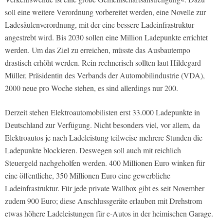
soll eine weitere Verordnung vorbereitet werden, eine Novelle zur
Ladesäulenverordnung, mit der eine bessere Ladeinfrastruktur
angestrebt wird. Bis 2030 sollen eine Million Ladepunkte errichtet
werden. Um das Ziel zu erreichen, müsste das Ausbautempo
drastisch erhöht werden. Rein rechnerisch sollten laut Hildegard
Müller, Präsidentin des Verbands der Automobilindustrie (VDA),
2000 neue pro Woche stehen, es sind allerdings nur 200.
Derzeit stehen Elektroautomobilisten erst 33.000 Ladepunkte in
Deutschland zur Verfügung. Nicht besonders viel, vor allem, da
Elektroautos je nach Ladeleistung teilweise mehrere Stunden die
Ladepunkte blockieren. Deswegen soll auch mit reichlich
Steuergeld nachgeholfen werden. 400 Millionen Euro winken für
eine öffentliche, 350 Millionen Euro eine gewerbliche
Ladeinfrastruktur. Für jede private Wallbox gibt es seit November
zudem 900 Euro; diese Anschlussgeräte erlauben mit Drehstrom
etwas höhere Ladeleistungen für e-Autos in der heimischen Garage.