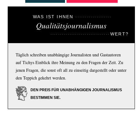
WAS IST IHNEN
Qualitätsjournalismus
WERT?
Täglich schreiben unabhängige Journalisten und Gastautoren
auf Tichys Einblick ihre Meinung zu den Fragen der Zeit. Zu
jenen Fragen, die sonst oft all zu einseitig dargestellt oder unter
den Teppich gekehrt werden.
DEN PREIS FÜR UNABHÄNGIGEN JOURNALISMUS
BESTIMMEN SIE.