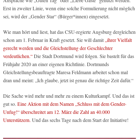
Ansprache wie „Guten Tag“ oder „Liebe Gäste“ genutzt werden.
Erst in zweiter Linie, wenn eine solche Formulierung nicht möglich
sei, wird der
„Gender Star“
(Bürger*innen) eingesetzt.
Wie man hört und liest, hat das CSU-regierte Augsburg dergleichen
schon am 1. Februar in Kraft gesetzt. Sie will damit
„ihrer Vielfalt
gerecht werden und die Gleichstellung der Geschlechter
verdeutlichen.“
Die Stadt Dortmund wird folgen. Sie bastelt für das
Frühjahr 2020 an einer eigenen Richtlinie. Dortmunds
Gleichstellungsbeauftragte Maresa Feldmann arbeitet schon mal
dran und meint: „Ich glaube, jetzt ist genau die richtige Zeit dafür.“
Die Sache wird mehr und mehr zu einem Kulturkampf. Und das ist
gut so.
Eine Aktion mit dem Namen „Schluss mit dem Gender-
Unfug!“ überschreitet am 12. März die Zahl an 40.000
Unterstützern.
Und das sechs Tage nach dem Start der Initiative!