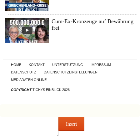
Cum-Ex-Kronzeuge auf Bewährung
frei
Skip to content
HOME
KONTAKT
UNTERSTÜTZUNG
IMPRESSUM
DATENSCHUTZ
DATENSCHUTZEINSTELLUNGEN
MEDIADATEN ONLINE
COPYRIGHT
TICHYS EINBLICK 2026
Insert