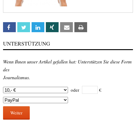
Facebook
Twitter
Linkedin
Xing
Email
Print
UNTERSTÜTZUNG
Wenn Ihnen unser Artikel gefallen hat: Unterstützen Sie diese Form
des
Journalismus.
oder
€
Weiter