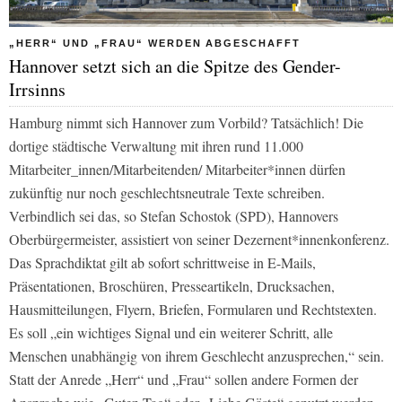
„HERR“ UND „FRAU“ WERDEN ABGESCHAFFT
Hannover setzt sich an die Spitze des Gender-
Irrsinns
Hamburg nimmt sich Hannover zum Vorbild? Tatsächlich! Die
dortige städtische Verwaltung mit ihren rund 11.000
Mitarbeiter_innen/Mitarbeitenden/ Mitarbeiter*innen dürfen
zukünftig nur noch geschlechtsneutrale Texte schreiben.
Verbindlich sei das, so Stefan Schostok (SPD), Hannovers
Oberbürgermeister, assistiert von seiner Dezernent*innenkonferenz.
Das Sprachdiktat gilt ab sofort schrittweise in E-Mails,
Präsentationen, Broschüren, Presseartikeln, Drucksachen,
Hausmitteilungen, Flyern, Briefen, Formularen und Rechtstexten.
Es soll „ein wichtiges Signal und ein weiterer Schritt, alle
Menschen unabhängig von ihrem Geschlecht anzusprechen,“ sein.
Statt der Anrede „Herr“ und „Frau“ sollen andere Formen der