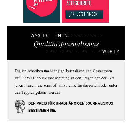
WAS IST IHNEN
Qualitätsjournalismus
WERT?
Täglich schreiben unabhängige Journalisten und Gastautoren
auf Tichys Einblick ihre Meinung zu den Fragen der Zeit. Zu
jenen Fragen, die sonst oft all zu einseitig dargestellt oder unter
den Teppich gekehrt werden.
DEN PREIS FÜR UNABHÄNGIGEN JOURNALISMUS
BESTIMMEN SIE.