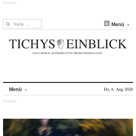
Suche nach:
Menü
Skip to content
Do, 6. Aug 2026
Menü