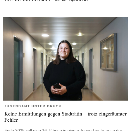
JUGENDAMT UNTER DRUCK
Keine Ermittlungen gegen Stadträtin – trotz eingeräumter
Fehler
Ende 2025 soll eine 16-Jährige in einem Jugendzentrum an der