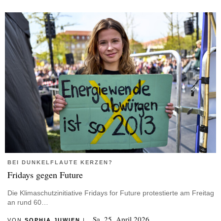
BEI DUNKELFLAUTE KERZEN?
Fridays gegen Future
Die Klimaschutzinitiative Fridays for Future protestierte am Freitag
an rund 60…
Sa, 25. April 2026
VON
SOPHIA JUWIEN
|