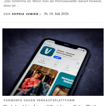
„Das Schlimme ist: Wenn man als Homosexueller darauf hinweist,
dass wir…
Fr, 10. Juli 2026
VON
SOPHIA JUWIEN
|
VORWÜRFE GEGEN VERKAUFSPLATTFORM