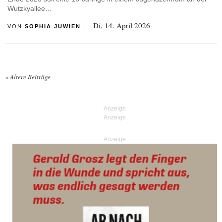
Wutzkyallee…
Di, 14. April 2026
VON
SOPHIA JUWIEN
|
«
Ältere Beiträge
Posts navigation
Anzeige