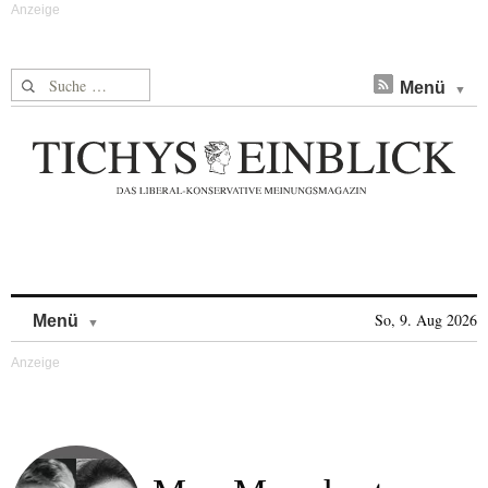
Suche nach:
Menü
Skip to content
So, 9. Aug 2026
Menü