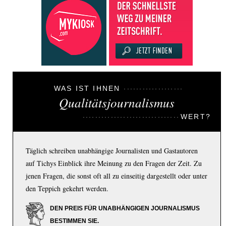
WAS IST IHNEN
Qualitätsjournalismus
WERT?
Täglich schreiben unabhängige Journalisten und Gastautoren
auf Tichys Einblick ihre Meinung zu den Fragen der Zeit. Zu
jenen Fragen, die sonst oft all zu einseitig dargestellt oder unter
den Teppich gekehrt werden.
DEN PREIS FÜR UNABHÄNGIGEN JOURNALISMUS
BESTIMMEN SIE.