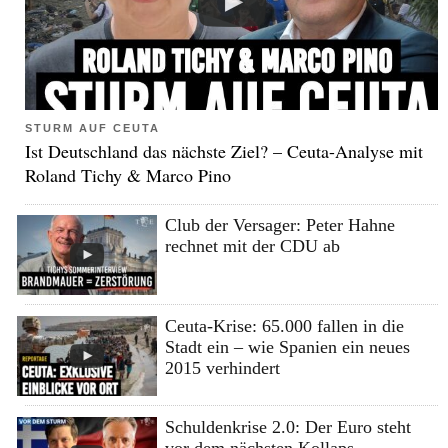
STURM AUF CEUTA
Ist Deutschland das nächste Ziel? – Ceuta-Analyse mit
Roland Tichy & Marco Pino
Club der Versager: Peter Hahne
rechnet mit der CDU ab
Ceuta-Krise: 65.000 fallen in die
Stadt ein – wie Spanien ein neues
2015 verhindert
Schuldenkrise 2.0: Der Euro steht