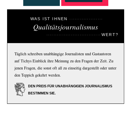
WAS IST IHNEN
Qualitätsjournalismus
WERT?
Täglich schreiben unabhängige Journalisten und Gastautoren
auf Tichys Einblick ihre Meinung zu den Fragen der Zeit. Zu
jenen Fragen, die sonst oft all zu einseitig dargestellt oder unter
den Teppich gekehrt werden.
DEN PREIS FÜR UNABHÄNGIGEN JOURNALISMUS
BESTIMMEN SIE.