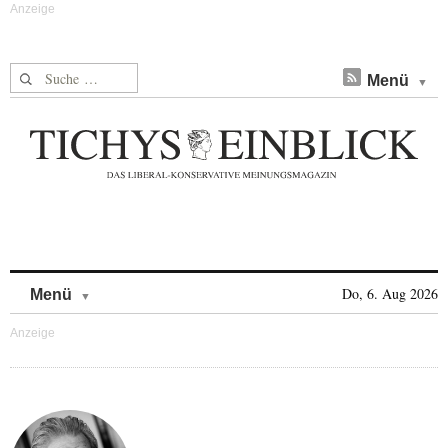
Suche nach:
Menü
Skip to content
Do, 6. Aug 2026
Menü