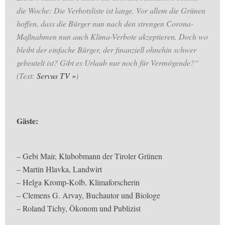
die Woche: Die Verbotsliste ist lange. Vor allem die Grünen
hoffen, dass die Bürger nun nach den strengen Corona-
Maßnahmen nun auch Klima-Verbote akzeptieren. Doch wo
bleibt der einfache Bürger, der finanziell ohnehin schwer
gebeutelt ist? Gibt es Urlaub nur noch für Vermögende?“
(Text:
Servus TV
)
Gäste:
– Gebi Mair, Klubobmann der Tiroler Grünen
– Martin Hlavka, Landwirt
– Helga Kromp-Kolb, Klimaforscherin
– Clemens G. Arvay, Buchautor und Biologe
– Roland Tichy, Ökonom und Publizist