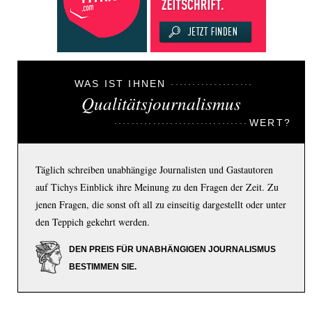
WAS IST IHNEN
Qualitätsjournalismus
WERT?
Täglich schreiben unabhängige Journalisten und Gastautoren
auf Tichys Einblick ihre Meinung zu den Fragen der Zeit. Zu
jenen Fragen, die sonst oft all zu einseitig dargestellt oder unter
den Teppich gekehrt werden.
DEN PREIS FÜR UNABHÄNGIGEN JOURNALISMUS
BESTIMMEN SIE.