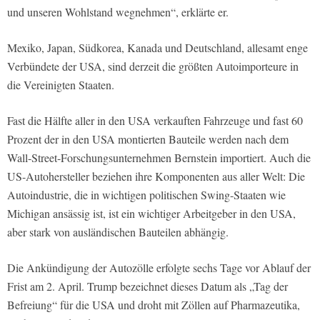
und unseren Wohlstand wegnehmen“, erklärte er.
Mexiko, Japan, Südkorea, Kanada und Deutschland, allesamt enge
Verbündete der USA, sind derzeit die größten Autoimporteure in
die Vereinigten Staaten.
Fast die Hälfte aller in den USA verkauften Fahrzeuge und fast 60
Prozent der in den USA montierten Bauteile werden nach dem
Wall-Street-Forschungsunternehmen Bernstein importiert. Auch die
US-Autohersteller beziehen ihre Komponenten aus aller Welt: Die
Autoindustrie, die in wichtigen politischen Swing-Staaten wie
Michigan ansässig ist, ist ein wichtiger Arbeitgeber in den USA,
aber stark von ausländischen Bauteilen abhängig.
Die Ankündigung der Autozölle erfolgte sechs Tage vor Ablauf der
Frist am 2. April. Trump bezeichnet dieses Datum als „Tag der
Befreiung“ für die USA und droht mit Zöllen auf Pharmazeutika,