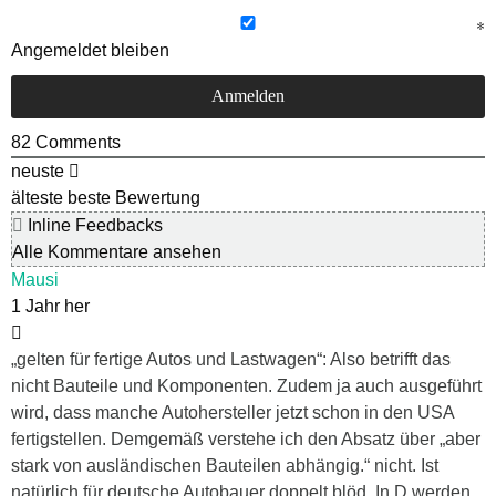
Angemeldet bleiben
82
Comments
neuste
älteste
beste Bewertung
Inline Feedbacks
Alle Kommentare ansehen
Mausi
1 Jahr her
„gelten für fertige Autos und Lastwagen“: Also betrifft das
nicht Bauteile und Komponenten. Zudem ja auch ausgeführt
wird, dass manche Autohersteller jetzt schon in den USA
fertigstellen. Demgemäß verstehe ich den Absatz über „aber
stark von ausländischen Bauteilen abhängig.“ nicht. Ist
natürlich für deutsche Autobauer doppelt blöd. In D werden