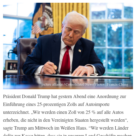
picture alliance / Consolidated News Photos | Francis Chung
Präsident Donald Trump hat gestern Abend eine Anordnung zur
Einführung eines 25-prozentigen Zolls auf Autoimporte
unterzeichnet. „Wir werden einen Zoll von 25 % auf alle Autos
erheben, die nicht in den Vereinigten Staaten hergestellt werden“,
sagte Trump am Mittwoch im Weißen Haus. “Wir werden Länder
dafür zur Kasse bitten, dass sie in unserem Land Geschäfte machen