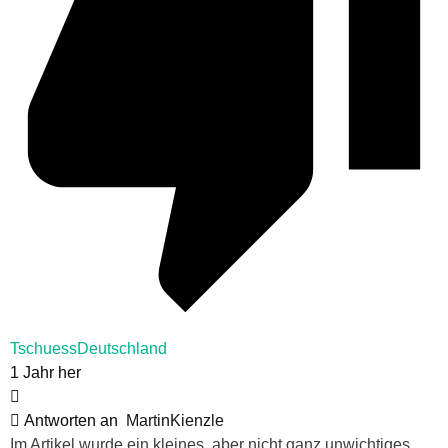
TschuessDeutschland
1 Jahr her
Antworten an
MartinKienzle
Im Artikel wurde ein kleines, aber nicht ganz unwichtiges