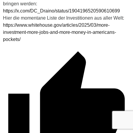
bringen werden:
https://x.com/DC_Draino/status/1904196520590610699
Hier die momentane Liste der Investitionen aus aller Welt:
https://www.whitehouse.gov/articles/2025/03/more-
investment-more-jobs-and-more-money-in-americans-
pockets/