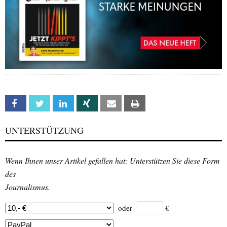
Facebook
Twitter
Linkedin
Xing
Email
Print
UNTERSTÜTZUNG
Wenn Ihnen unser Artikel gefallen hat: Unterstützen Sie diese Form
des
Journalismus.
oder
€