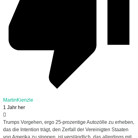
MartinKienzle
1 Jahr her
Trumps Vorgehen, ergo 25-prozentige Autozölle zu erheben,
das die Intention trägt, den Zerfall der Vereinigten Staaten
von Amerika zu stoppen, ist verständlich, das allerdings mit