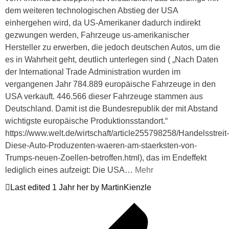
dem weiteren technologischen Abstieg der USA
einhergehen wird, da US-Amerikaner dadurch indirekt
gezwungen werden, Fahrzeuge us-amerikanischer
Hersteller zu erwerben, die jedoch deutschen Autos, um die
es in Wahrheit geht, deutlich unterlegen sind ( „Nach Daten
der International Trade Administration wurden im
vergangenen Jahr 784.889 europäische Fahrzeuge in den
USA verkauft. 446.566 dieser Fahrzeuge stammen aus
Deutschland. Damit ist die Bundesrepublik der mit Abstand
wichtigste europäische Produktionsstandort.“
https://www.welt.de/wirtschaft/article255798258/Handelsstreit-
Diese-Auto-Produzenten-waeren-am-staerksten-von-
Trumps-neuen-Zoellen-betroffen.html), das im Endeffekt
lediglich eines aufzeigt: Die USA
…
Mehr
Last edited 1 Jahr her by MartinKienzle