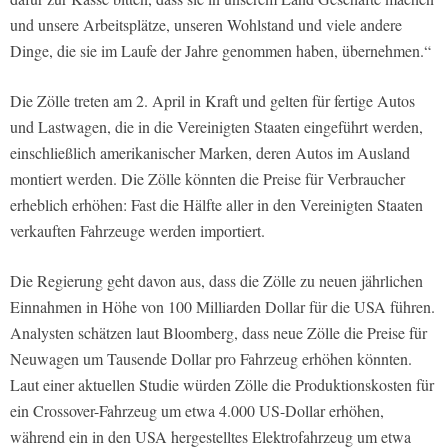
und unsere Arbeitsplätze, unseren Wohlstand und viele andere
Dinge, die sie im Laufe der Jahre genommen haben, übernehmen.“
Die Zölle treten am 2. April in Kraft und gelten für fertige Autos
und Lastwagen, die in die Vereinigten Staaten eingeführt werden,
einschließlich amerikanischer Marken, deren Autos im Ausland
montiert werden. Die Zölle könnten die Preise für Verbraucher
erheblich erhöhen: Fast die Hälfte aller in den Vereinigten Staaten
verkauften Fahrzeuge werden importiert.
Die Regierung geht davon aus, dass die Zölle zu neuen jährlichen
Einnahmen in Höhe von 100 Milliarden Dollar für die USA führen.
Analysten schätzen laut Bloomberg, dass neue Zölle die Preise für
Neuwagen um Tausende Dollar pro Fahrzeug erhöhen könnten.
Laut einer aktuellen Studie würden Zölle die Produktionskosten für
ein Crossover-Fahrzeug um etwa 4.000 US-Dollar erhöhen,
während ein in den USA hergestelltes Elektrofahrzeug um etwa