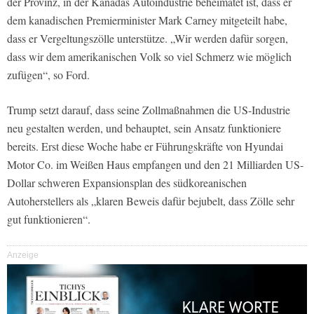
der Provinz, in der Kanadas Autoindustrie beheimatet ist, dass er
dem kanadischen Premierminister Mark Carney mitgeteilt habe,
dass er Vergeltungszölle unterstütze. „Wir werden dafür sorgen,
dass wir dem amerikanischen Volk so viel Schmerz wie möglich
zufügen“, so Ford.
Trump setzt darauf, dass seine Zollmaßnahmen die US-Industrie
neu gestalten werden, und behauptet, sein Ansatz funktioniere
bereits. Erst diese Woche habe er Führungskräfte von Hyundai
Motor Co. im Weißen Haus empfangen und den 21 Milliarden US-
Dollar schweren Expansionsplan des südkoreanischen
Autoherstellers als „klaren Beweis dafür bejubelt, dass Zölle sehr
gut funktionieren“.
Anzeige