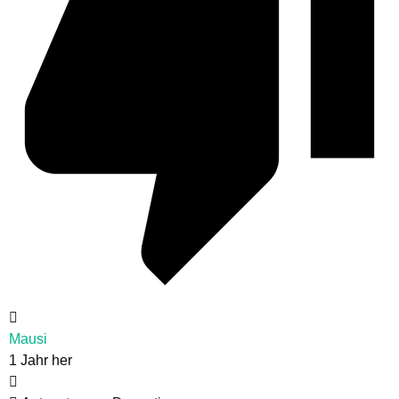
Mausi
1 Jahr her