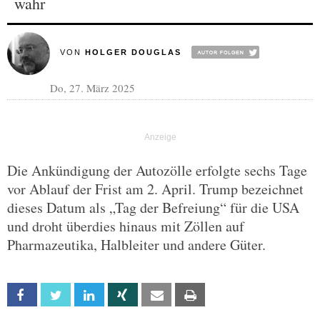
wahr
VON
HOLGER DOUGLAS
Do, 27. März 2025
Die Ankündigung der Autozölle erfolgte sechs Tage
vor Ablauf der Frist am 2. April. Trump bezeichnet
dieses Datum als „Tag der Befreiung“ für die USA
und droht überdies hinaus mit Zöllen auf
Pharmazeutika, Halbleiter und andere Güter.
Facebook
Twitter
Linkedin
Xing
Email
Print