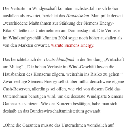
Die Verluste im Windgeschäft könnten nächstes Jahr noch höher
ausfallen als erwartet, berichtet das
Handelsblatt
. Man prüfe derzeit
„verschiedene Maßnahmen zur Stärkung der Siemens Energy-
Bilanz“, teilte das Unternehmen am Donnerstag mit. Die Verluste
im Windkraftgeschäft könnten 2024 sogar noch höher ausfallen als
von den Märkten erwartet,
warnte Siemens Energy.
Das berichtet auch der
Deutschlandfunk
in der Sendung „Wirtschaft
am Mittag“. „Die hohen Verluste im Wind-Geschäft lassen die
Hausbanken des Konzerns zögern, weiterhin ins Risiko zu gehen.“
Zwar verfüge Siemens Energy selbst über milliardenschwere eigene
Cash-Reserven, allerdings sei offen, wie viel von diesem Geld das
Unternehmen benötigen wird, um die desolate Windsparte Siemens
Gamesa zu sanieren. Wie der Konzern bestätigte, habe man sich
deshalb an das Bundeswirtschaftsministerium gewandt.
„Ohne die Garantien müsste das Unternehmen womöglich auf