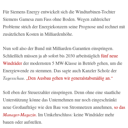
Für Siemens Energy entwickelt sich die Windturbinen-Tochter
Siemens Gamesa zum Fass ohne Boden. Wegen zahlreicher
Probleme strich der Energiekonzern seine Prognose und rechnet mit
zusätzlichen Kosten in Milliardenhöhe.
Nun soll also der Bund mit Milliarden-Garantien einspringen.
Schließlich müssen ja ab sofort bis 2030 arbeitstäglich
fünf neue
Windräder
der modernsten 5 MW-Klasse in Betrieb gehen, um die
Energiewende zu stemmen. Das sagte auch Kanzler Scholz der
Tagesschau
.
„Den Ausbau gehen wir generalstabsmäßig an.“
Soll eben der Steuerzahler einspringen. Denn ohne eine staatliche
Unterstützung könne das Unternehmen nur noch eingeschränkt
neue Großaufträge wie den Bau von Stromnetzen annehmen,
so das
Manager-Magazin
.
Im Umkehrschluss: keine Windräder mehr
bauen oder aufstellen.