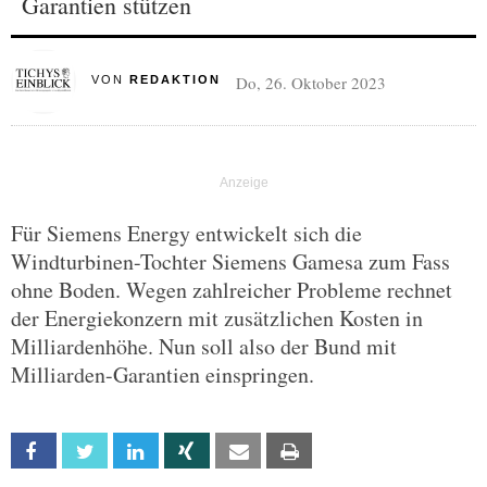
Garantien stützen
Do, 26. Oktober 2023
VON
REDAKTION
Für Siemens Energy entwickelt sich die
Windturbinen-Tochter Siemens Gamesa zum Fass
ohne Boden. Wegen zahlreicher Probleme rechnet
der Energiekonzern mit zusätzlichen Kosten in
Milliardenhöhe. Nun soll also der Bund mit
Milliarden-Garantien einspringen.
Facebook
Twitter
Linkedin
Xing
Email
Print