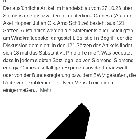
Der ausführliche Artikel im Handelsblatt vom 27.10.23 über
Siemens energy bzw. deren Tochterfirma Gamesa (Autoren:
Axel Höpner, Julian Olk, Arno Schütze) besteht aus 121
Sätzen. Ausführlich werden die Statements aller Beteiligten
am Windkraftdebakel dargestellt. Es ist e i n Begriff, der die
Diskussion dominiert: in den 121 Sätzen des Artikels findet
sich 18 mal das Substantiv „ P r o b l e m e “. Was bedeutet,
dass in jedem siebten Satz, egal ob von Siemens, Siemens
energy, Gamesa, allfälligen Experten aus der Finanzwelt
oder von der Bundesregierung bzw. dem BWM geäußert, die
Rede von „Problemen “ ist. Kein Mensch mit einem
einigermaßen
…
Mehr