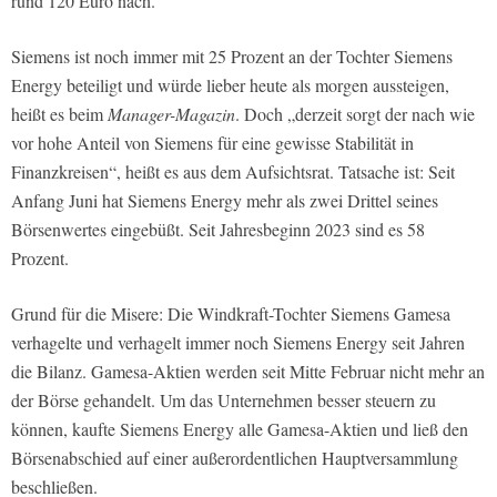
rund 120 Euro nach.
Siemens ist noch immer mit 25 Prozent an der Tochter Siemens
Energy beteiligt und würde lieber heute als morgen aussteigen,
heißt es beim
Manager-Magazin
. Doch „derzeit sorgt der nach wie
vor hohe Anteil von Siemens für eine gewisse Stabilität in
Finanzkreisen“, heißt es aus dem Aufsichtsrat. Tatsache ist: Seit
Anfang Juni hat Siemens Energy mehr als zwei Drittel seines
Börsenwertes eingebüßt. Seit Jahresbeginn 2023 sind es 58
Prozent.
Grund für die Misere: Die Windkraft-Tochter Siemens Gamesa
verhagelte und verhagelt immer noch Siemens Energy seit Jahren
die Bilanz. Gamesa-Aktien werden seit Mitte Februar nicht mehr an
der Börse gehandelt. Um das Unternehmen besser steuern zu
können, kaufte Siemens Energy alle Gamesa-Aktien und ließ den
Börsenabschied auf einer außerordentlichen Hauptversammlung
beschließen.