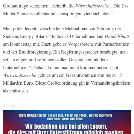
Großaufträge verzichten“, schreibt die
Wirtschaftswoche
. „Die Ex-
Mutter Siemens soll ebenfalls einspringen, ziert sich aber.“
Man prüfe derzeit „verschiedene Maßnahmen zur Stärkung der
Siemens Energy-Bilanz“, teilte das Unternehmen laut
Handelsblatt
am Donnerstag mit. Dazu gebe es Vorgespräche mit Partnerbanken
und der Bundesregierung. Ein Regierungssprecher bestätigte, man
sei „in engen und vertrauensvollen Gesprächen mit dem
Unternehmen“. Details könne man nicht kommentieren. Laut
Wirtschaftswoche
geht es um ein Gesamtvolumen von bis zu 15
Milliarden Euro. Diese Größenordnung gilt in Verhandlungskreisen
als realistisch.
Anzeige