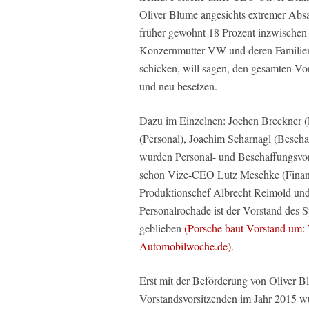
Oliver Blume angesichts extremer Absa
früher gewohnt 18 Prozent inzwischen 
Konzernmutter VW und deren Familienak
schicken, will sagen, den gesamten Vo
und neu besetzen.
Dazu im Einzelnen: Jochen Breckner (F
(Personal), Joachim Scharnagl (Bescha
wurden Personal- und Beschaffungsvo
schon Vize-CEO Lutz Meschke (Finanze
Produktionschef Albrecht Reimold und 
Personalrochade ist der Vorstand des
geblieben
(Porsche baut Vorstand um:
Automobilwoche.de).
Erst mit der Beförderung von Oliver 
Vorstandsvorsitzenden im Jahr 2015 w