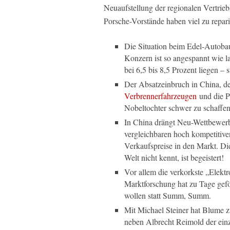
Neuaufstellung der regionalen Vertrieb
Porsche-Vorstände haben viel zu repari
Die Situation beim Edel-Autobaue
Konzern ist so angespannt wie l
bei 6,5 bis 8,5 Prozent liegen – 
Der Absatzeinbruch in China, d
Verbrennerfahrzeugen
und die P
Nobeltochter schwer zu schaffen
In China drängt Neu-Wettbewerbe
vergleichbaren hoch kompetitive
Verkaufspreise in den Markt. Di
Welt nicht kennt, ist begeistert!
Vor allem die verkorkste „Elektr
Marktforschung hat zu Tage gef
wollen statt Summ, Summ.
Mit Michael Steiner hat Blume zu
neben Albrecht Reimold der einzi