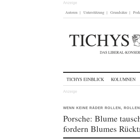
Autoren
Unterstützung
Grundsätze
Podc
Skip to content
TICHYS EINBLICK
KOLUMNEN
WENN KEINE RÄDER ROLLEN, ROLLE
Porsche: Blume tausch
fordern Blumes Rücktr