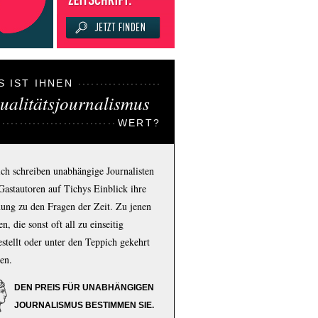
S IST IHNEN
ualitätsjournalismus
WERT?
ich schreiben unabhängige Journalisten
Gastautoren auf Tichys Einblick ihre
ung zu den Fragen der Zeit. Zu jenen
n, die sonst oft all zu einseitig
estellt oder unter den Teppich gekehrt
en.
DEN PREIS FÜR UNABHÄNGIGEN
JOURNALISMUS BESTIMMEN SIE.