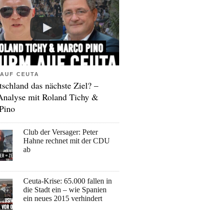
AUF CEUTA
tschland das nächste Ziel? –
Analyse mit Roland Tichy &
Pino
Club der Versager: Peter
Hahne rechnet mit der CDU
ab
Ceuta-Krise: 65.000 fallen in
die Stadt ein – wie Spanien
ein neues 2015 verhindert