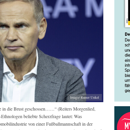
Imago/ Rainer Unkel
te in die Brust geschossen……“ (Reiters Morgenlied,
Ethnologen beliebte Scherzfrage lautet: Was
mobilindustrie von einer Fußballmannschaft in der