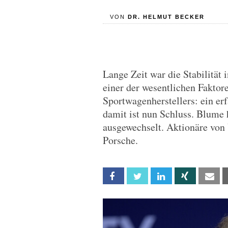
VON
DR. HELMUT BECKER
Lange Zeit war die Stabilität
einer der wesentlichen Fakto
Sportwagenherstellers: ein er
damit ist nun Schluss. Blume 
ausgewechselt. Aktionäre von 
Porsche.
Facebook
Twitter
Linkedin
Xing
Em