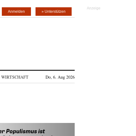
Anmelden
» Unterstützen
WIRTSCHAFT
Do, 6. Aug 2026