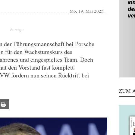
Mo, 19. Mai 2025
 in der Führungsmannschaft bei Porsche
ren für den Wachstumskurs des
fahrenes und eingespieltes Team. Doch
hat den Vorstand fast komplett
VW fordern nun seinen Rücktritt bei
ZUM A
ail
Print