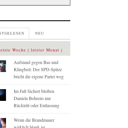
STGELESEN
NEU
letzte Woche
letzter Monat
Aufstand gegen Bas und
Klingbeil: Der SPD-Spitze
bricht die eigene Partei weg
Im Fall Sichert bleiben
Daniela Behrens nur
Rücktritt oder Entlassung
Wenn die Brandmauer
wirklich blank ist